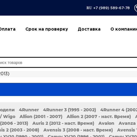
RU
+7 (989) 589-67-78
Оплата
Срок на проверку
Доставка
О компани
2013)
модели
4Runner
4Runner 3 (1995 - 2002)
4Runner 4 (2002
/ Wigo
Allion (2001 - 2007)
Allion 2 (2007 - наст. Время)
(2006 - 2013)
Auris 2 (2012 - наст. Время)
Avalon
Avanza
is 2 (2003 - 2008)
Avensis 3 (2008 - наст. Время)
Avensis 
 XV10 (1990 - 2001)
Camry XV20 (1996 - 2001)
Camry XV30 