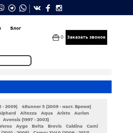
и
Блог
0
Заказать звонок
 - 2009)
4Runner 5 (2009 - наст. Время)
Alphard
Altezza
Aqua
Aristo
Aurion
Avensis (1997 - 2003)
Verso
Aygo
Belta
Brevis
Caldina
Cami
(2001 - 2006)
Camry XV40 (2006 - 2012)