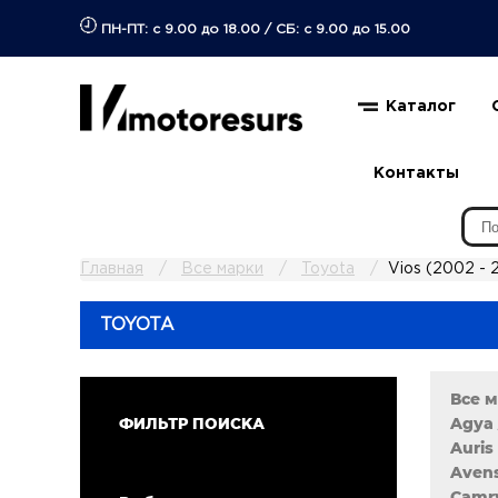
ПН-ПТ: с 9.00 до 18.00
/
СБ: с 9.00 до 15.00
Каталог
Контакты
Главная
Все марки
Toyota
Vios (2002 - 
TOYOTA
Все 
Agya 
ФИЛЬТР ПОИСКА
Auris 
Avens
Camry