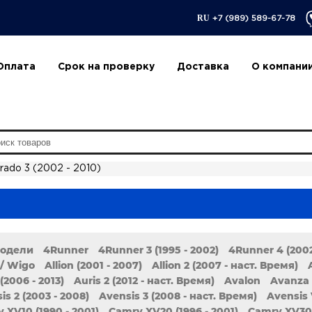
RU
+7 (989) 589-67-78
Оплата
Срок на проверку
Доставка
О компани
Prado 3 (2002 - 2010)
модели
4Runner
4Runner 3 (1995 - 2002)
4Runner 4 (2002
/ Wigo
Allion (2001 - 2007)
Allion 2 (2007 - наст. Время)
(2006 - 2013)
Auris 2 (2012 - наст. Время)
Avalon
Avanza
is 2 (2003 - 2008)
Avensis 3 (2008 - наст. Время)
Avensis 
 XV10 (1990 - 2001)
Camry XV20 (1996 - 2001)
Camry XV30 