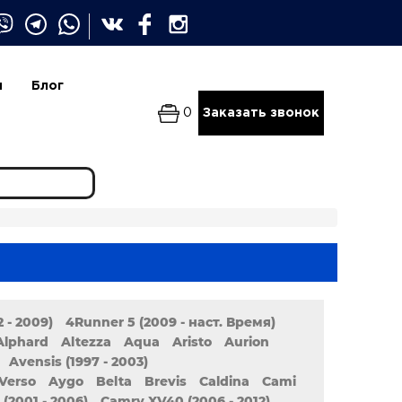
и
Блог
0
Заказать звонок
 - 2009)
4Runner 5 (2009 - наст. Время)
Alphard
Altezza
Aqua
Aristo
Aurion
Avensis (1997 - 2003)
Verso
Aygo
Belta
Brevis
Caldina
Cami
(2001 - 2006)
Camry XV40 (2006 - 2012)