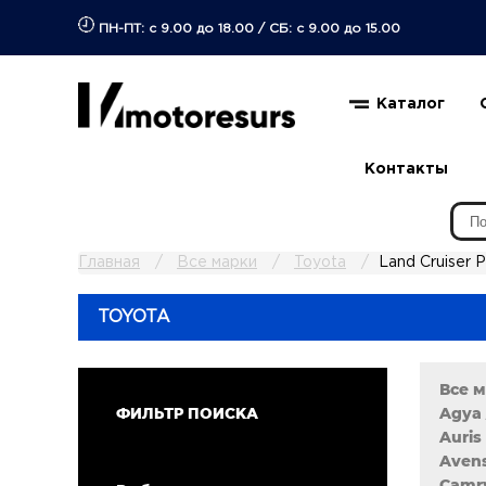
ПН-ПТ: с 9.00 до 18.00
/
СБ: с 9.00 до 15.00
Каталог
Контакты
Главная
Все марки
Toyota
Land Cruiser 
TOYOTA
Все 
Agya 
ФИЛЬТР ПОИСКА
Auris 
Avens
Camry