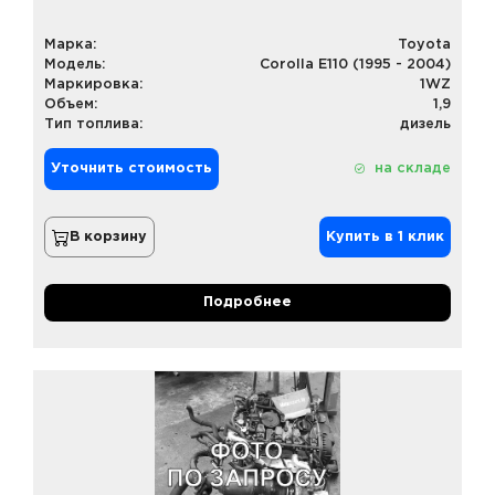
Марка:
Toyota
Модель:
Corolla E110 (1995 - 2004)
Маркировка:
1WZ
Объем:
1,9
Тип топлива:
дизель
Уточнить стоимость
на складе
В корзину
Купить в 1 клик
Подробнее