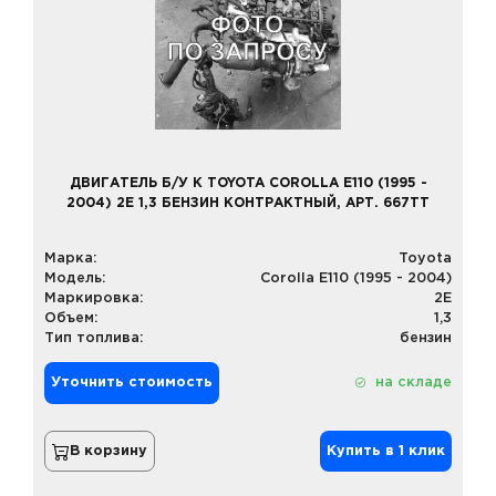
ДВИГАТЕЛЬ Б/У К TOYOTA COROLLA E110 (1995 -
2004) 2E 1,3 БЕНЗИН КОНТРАКТНЫЙ, АРТ. 667TT
Марка:
Toyota
Модель:
Corolla E110 (1995 - 2004)
Маркировка:
2E
Объем:
1,3
Тип топлива:
бензин
Уточнить стоимость
на складе
В корзину
Купить в 1 клик