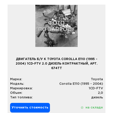
ДВИГАТЕЛЬ Б/У К TOYOTA COROLLA E110 (1995 -
2004) 1CD-FTV 2.0 ДИЗЕЛЬ КОНТРАКТНЫЙ, АРТ.
674TT
Марка:
Toyota
Модель:
Corolla E110 (1995 - 2004)
Маркировка:
1CD-FTV
Объем:
2,0
Тип топлива:
дизель
Уточнить стоимость
на складе