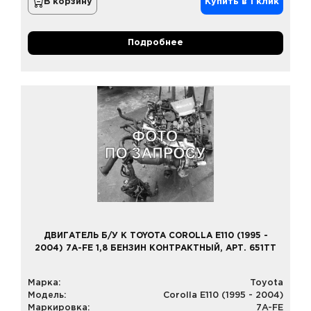
В корзину
Купить в 1 клик
Подробнее
ДВИГАТЕЛЬ Б/У К TOYOTA COROLLA E110 (1995 -
2004) 7A-FE 1,8 БЕНЗИН КОНТРАКТНЫЙ, АРТ. 651TT
Марка:
Toyota
Модель:
Corolla E110 (1995 - 2004)
Маркировка:
7A-FE