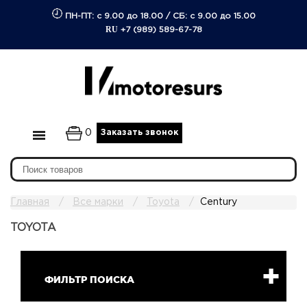
ПН-ПТ: с 9.00 до 18.00
/
СБ: с 9.00 до 15.00
RU
+7 (989) 589-67-78
0
Заказать звонок
Главная
Все марки
Toyota
Century
TOYOTA
ФИЛЬТР ПОИСКА