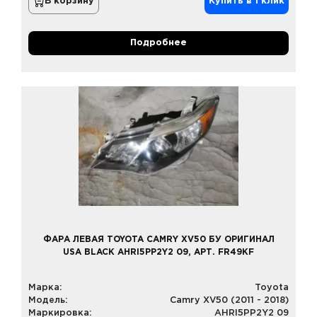
В корзину
Купить в 1 клик
Подробнее
ФАРА ЛЕВАЯ TOYOTA CAMRY XV50 БУ ОРИГИНАЛ
USA BLACK AHRI5PP2Y2 09, АРТ. FR49KF
Марка:
Toyota
Модель:
Camry XV50 (2011 - 2018)
Маркировка:
AHRI5PP2Y2 09