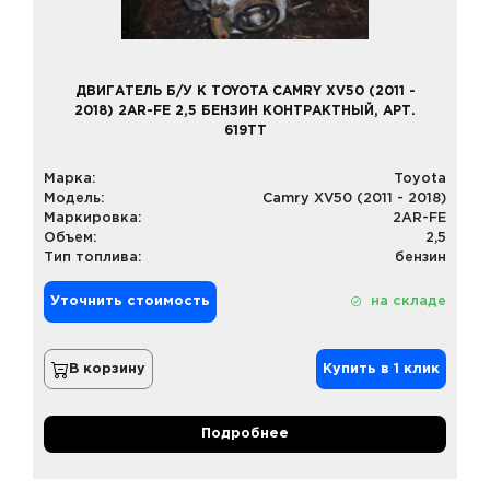
ДВИГАТЕЛЬ Б/У К TOYOTA CAMRY XV50 (2011 -
2018) 2AR-FE 2,5 БЕНЗИН КОНТРАКТНЫЙ, АРТ.
619TT
Марка:
Toyota
Модель:
Camry XV50 (2011 - 2018)
Маркировка:
2AR-FE
Объем:
2,5
Тип топлива:
бензин
Уточнить стоимость
на складе
В корзину
Купить в 1 клик
Подробнее