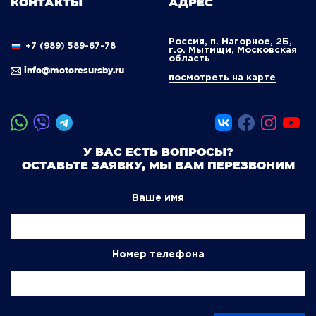
КОНТАКТЫ
АДРЕС
Россия, п. Нагорное, 2Б,
+7 (989) 589-67-78
г.о. Мытищи, Московская
область
info@motoresursby.ru
посмотреть на карте
У ВАС ЕСТЬ ВОПРОСЫ?
ОСТАВЬТЕ ЗАЯВКУ, МЫ ВАМ ПЕРЕЗВОНИМ
Ваше имя
Номер телефона