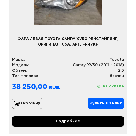
ФАРА ЛЕВАЯ TOYOTA CAMRY XV50 РЕЙСТАЙЛИНГ,
ОРИГИНАЛ, USA, АРТ. FR47KF
Марка:
Toyota
Модель:
Camry XV50 (2011 - 2018)
Объем:
2,5
Тип топлива:
бензин
38 250,00
на складе
В корзину
Купить в 1 клик
Подробнее