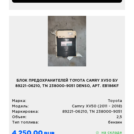
БЛОК ПРЕДОХРАНИТЕЛЕЙ TOYOTA CAMRY XV50 БУ
89221-06210, TN 238000-9051 DENSO, АРТ. EB186KF
Марка:
Toyota
Модель:
Camry XV50 (2011 - 2018)
Маркировка:
89221-06210, TN 238000-9051
Объем:
2,5
Тип топлива:
бензин
4 250,00
на складе