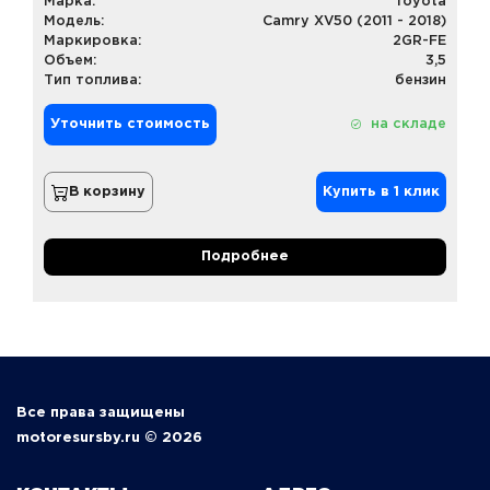
Марка:
Toyota
Модель:
Camry XV50 (2011 - 2018)
Маркировка:
2GR-FE
Объем:
3,5
Тип топлива:
бензин
Уточнить стоимость
на складе
В корзину
Купить в 1 клик
Подробнее
Все права защищены
motoresursby.ru © 2026