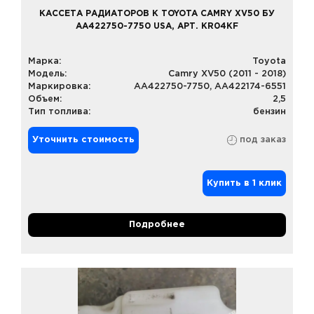
КАССЕТА РАДИАТОРОВ К TOYOTA CAMRY XV50 БУ
AA422750-7750 USA, АРТ. KR04KF
Марка:
Toyota
Модель:
Camry XV50 (2011 - 2018)
Маркировка:
AA422750-7750, AA422174-6551
Объем:
2,5
Тип топлива:
бензин
Уточнить стоимость
под заказ
Купить в 1 клик
Подробнее