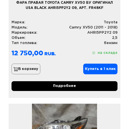
ФАРА ПРАВАЯ TOYOTA CAMRY XV50 БУ ОРИГИНАЛ
USA BLACK AHRI5PP2Y2 09, АРТ. FR48KF
Марка:
Toyota
Модель:
Camry XV50 (2011 - 2018)
Маркировка:
AHRI5PP2Y2 09
Объем:
2,5
Тип топлива:
бензин
12 750,00
на складе
В корзину
Купить в 1 клик
Подробнее