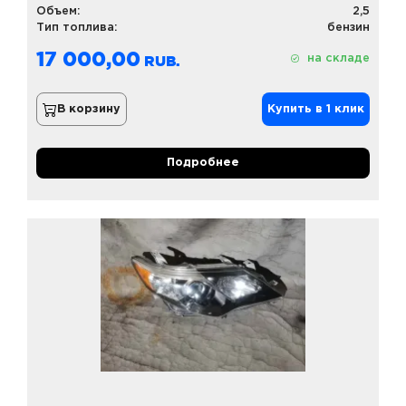
Объем:
2,5
Тип топлива:
бензин
17 000,00
на складе
В корзину
Купить в 1 клик
Подробнее