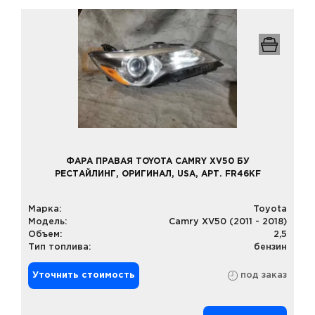
ФАРА ПРАВАЯ TOYOTA CAMRY XV50 БУ
РЕСТАЙЛИНГ, ОРИГИНАЛ, USA, АРТ. FR46KF
Марка:
Toyota
Модель:
Camry XV50 (2011 - 2018)
Объем:
2,5
Тип топлива:
бензин
Уточнить стоимость
под заказ