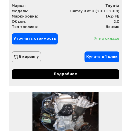
Марка:
Toyota
Модель:
Camry XV50 (2011 - 2018)
Маркировка:
1AZ-FE
Объем:
2,0
Тип топлива:
бензин
Уточнить стоимость
на складе
В корзину
Купить в 1 клик
Подробнее