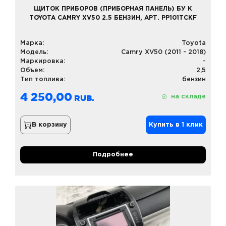
ЩИТОК ПРИБОРОВ (ПРИБОРНАЯ ПАНЕЛЬ) БУ К
TOYOTA CAMRY XV50 2.5 БЕНЗИН, АРТ. PP101TCKF
Марка:
Toyota
Модель:
Camry XV50 (2011 - 2018)
Маркировка:
-
Объем:
2,5
Тип топлива:
бензин
4 250,00
на складе
В корзину
Купить в 1 клик
Подробнее