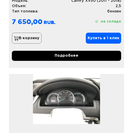
Модель:
Camry XV50 (2011 - 2018)
Объем:
2,5
Тип топлива:
бензин
7 650,00
на складе
В корзину
Купить в 1 клик
Подробнее