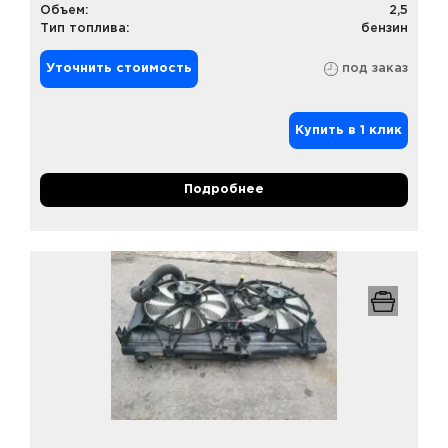
Объем:
2,5
Тип топлива:
бензин
Уточнить стоимость
под заказ
Купить в 1 клик
Подробнее