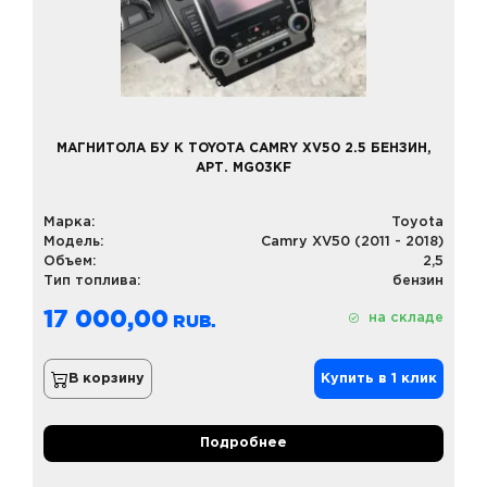
МАГНИТОЛА БУ К TOYOTA CAMRY XV50 2.5 БЕНЗИН,
АРТ. MG03KF
Марка:
Toyota
Модель:
Camry XV50 (2011 - 2018)
Объем:
2,5
Тип топлива:
бензин
17 000,00
на складе
В корзину
Купить в 1 клик
Подробнее