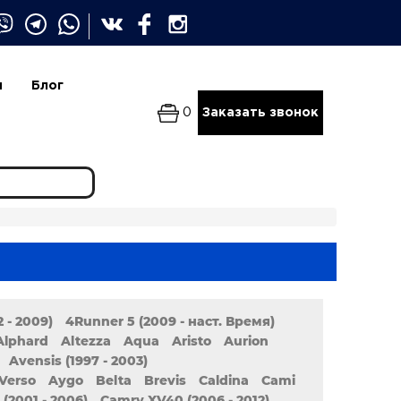
и
Блог
0
Заказать звонок
 - 2009)
4Runner 5 (2009 - наст. Время)
Alphard
Altezza
Aqua
Aristo
Aurion
Avensis (1997 - 2003)
Verso
Aygo
Belta
Brevis
Caldina
Cami
(2001 - 2006)
Camry XV40 (2006 - 2012)