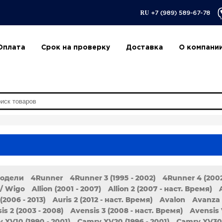
RU
+7 (989) 589-67-78
Оплата
Срок на проверку
Доставка
О компани
модели
4Runner
4Runner 3 (1995 - 2002)
4Runner 4 (2002
/ Wigo
Allion (2001 - 2007)
Allion 2 (2007 - наст. Время)
(2006 - 2013)
Auris 2 (2012 - наст. Время)
Avalon
Avanza
is 2 (2003 - 2008)
Avensis 3 (2008 - наст. Время)
Avensis 
 XV10 (1990 - 2001)
Camry XV20 (1996 - 2001)
Camry XV30 