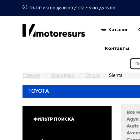
ПН-ПТ: с 9.00 до 18.00
/
СБ: с 9.00 до 15.00
Каталог
Контакты
Главная
Все марки
Toyota
Sienta
TOYOTA
Все 
Agya 
ФИЛЬТР ПОИСКА
Auris 
Avens
Camry