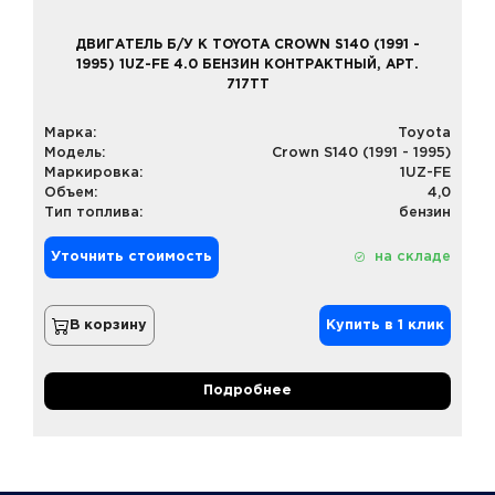
ДВИГАТЕЛЬ Б/У К TOYOTA CROWN S140 (1991 -
1995) 1UZ-FE 4.0 БЕНЗИН КОНТРАКТНЫЙ, АРТ.
717TT
Марка:
Toyota
Модель:
Crown S140 (1991 - 1995)
Маркировка:
1UZ-FE
Объем:
4,0
Тип топлива:
бензин
Уточнить стоимость
на складе
В корзину
Купить в 1 клик
Подробнее