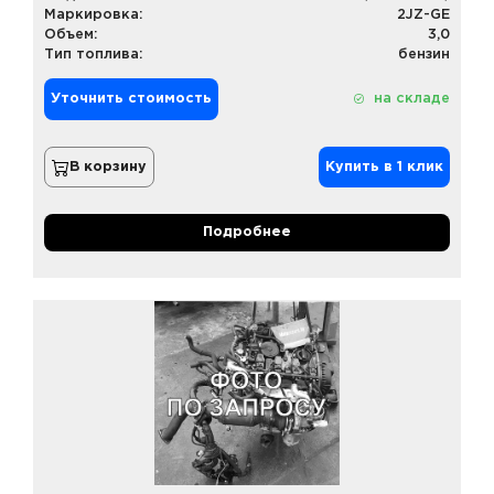
Маркировка:
2JZ-GE
Объем:
3,0
Тип топлива:
бензин
Уточнить стоимость
на складе
В корзину
Купить в 1 клик
Подробнее