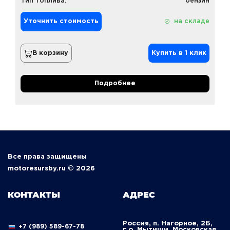
Тип топлива:
бензин
Уточнить стоимость
на складе
В корзину
Купить в 1 клик
Подробнее
Все права защищены
motoresursby.ru © 2026
КОНТАКТЫ
АДРЕС
Россия, п. Нагорное, 2Б,
+7 (989) 589-67-78
г.о. Мытищи, Московская