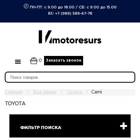
ПН-ПТ: с 9.00 до 18.00
/
СБ: с 9.00 до 15.00
RU
+7 (989) 589-67-78
0
Заказать звонок
Главная
Все марки
Toyota
Cami
TOYOTA
ФИЛЬТР ПОИСКА