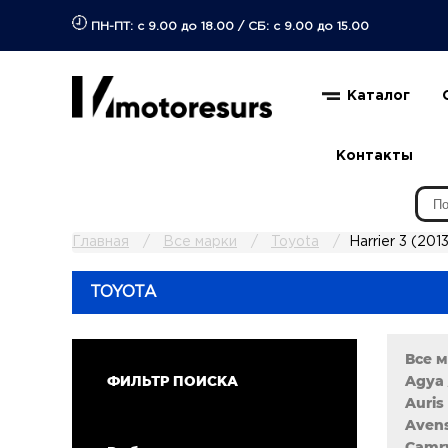
ПН-ПТ: с 9.00 до 18.00
/
СБ: с 9.00 до 15.00
Каталог
Контакты
Главная
Все марки
Toyota
Harrier 3 (201
TOYOTA
Все 
Agya 
ФИЛЬТР ПОИСКА
Auris 
Avens
Camry