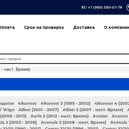
RU
+7 (989) 589-67-78
Оплата
Срок на проверку
Доставка
О компани
3 - наст. Время)
модели
4Runner
4Runner 3 (1995 - 2002)
4Runner 4 (2002
/ Wigo
Allion (2001 - 2007)
Allion 2 (2007 - наст. Время)
(2006 - 2013)
Auris 2 (2012 - наст. Время)
Avalon
Avanza
is 2 (2003 - 2008)
Avensis 3 (2008 - наст. Время)
Avensis 
 XV10 (1990 - 2001)
Camry XV20 (1996 - 2001)
Camry XV30 