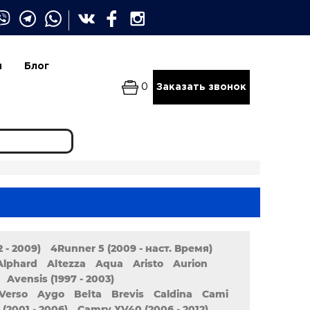
и
Блог
0
Заказать звонок
 - 2009)
4Runner 5 (2009 - наст. Время)
Alphard
Altezza
Aqua
Aristo
Aurion
Avensis (1997 - 2003)
Verso
Aygo
Belta
Brevis
Caldina
Cami
(2001 - 2006)
Camry XV40 (2006 - 2012)