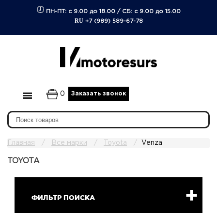
ПН-ПТ: с 9.00 до 18.00
/
СБ: с 9.00 до 15.00
RU
+7 (989) 589-67-78
0
Заказать звонок
Главная
Все марки
Toyota
Venza
TOYOTA
ФИЛЬТР ПОИСКА