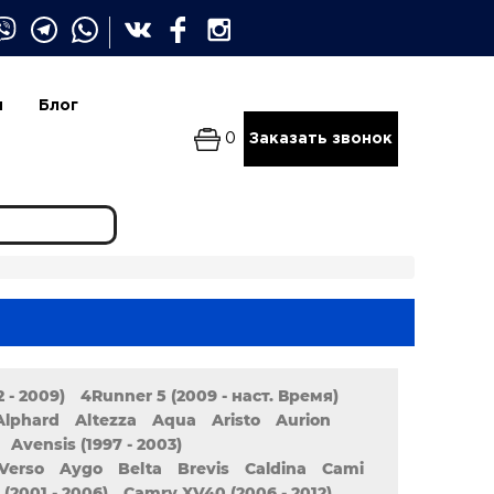
и
Блог
0
Заказать звонок
 - 2009)
4Runner 5 (2009 - наст. Время)
Alphard
Altezza
Aqua
Aristo
Aurion
Avensis (1997 - 2003)
Verso
Aygo
Belta
Brevis
Caldina
Cami
(2001 - 2006)
Camry XV40 (2006 - 2012)