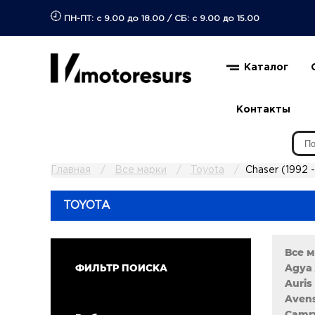
ПН-ПТ: с 9.00 до 18.00
/
СБ: с 9.00 до 15.00
Каталог
Контакты
Главная
Все марки
Toyota
Chaser (1992 -
TOYOTA
Все 
Agya 
ФИЛЬТР ПОИСКА
Auris 
Avens
Camry