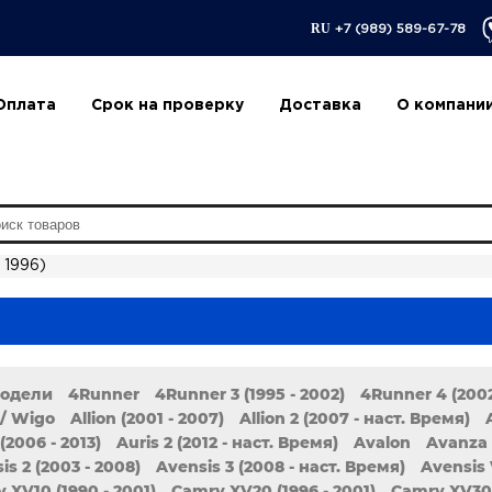
RU
+7 (989) 589-67-78
Оплата
Срок на проверку
Доставка
О компани
 1996)
модели
4Runner
4Runner 3 (1995 - 2002)
4Runner 4 (2002
/ Wigo
Allion (2001 - 2007)
Allion 2 (2007 - наст. Время)
(2006 - 2013)
Auris 2 (2012 - наст. Время)
Avalon
Avanza
is 2 (2003 - 2008)
Avensis 3 (2008 - наст. Время)
Avensis 
 XV10 (1990 - 2001)
Camry XV20 (1996 - 2001)
Camry XV30 