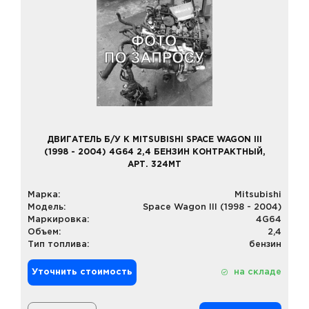
ДВИГАТЕЛЬ Б/У К MITSUBISHI SPACE WAGON III
(1998 - 2004) 4G64 2,4 БЕНЗИН КОНТРАКТНЫЙ,
АРТ. 324MT
Марка:
Mitsubishi
Модель:
Space Wagon III (1998 - 2004)
Маркировка:
4G64
Объем:
2,4
Тип топлива:
бензин
Уточнить стоимость
на складе