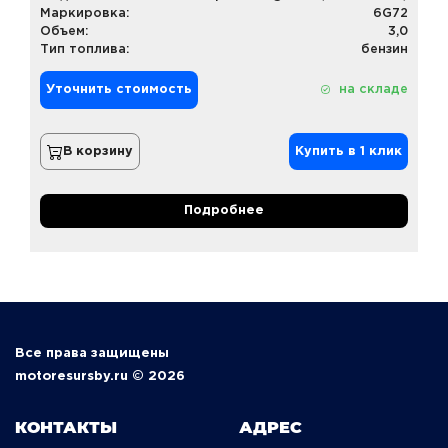
Маркировка:
6G72
Объем:
3,0
Тип топлива:
бензин
Уточнить стоимость
на складе
В корзину
Купить в 1 клик
Подробнее
Все права защищены
motoresursby.ru © 2026
КОНТАКТЫ
АДРЕС