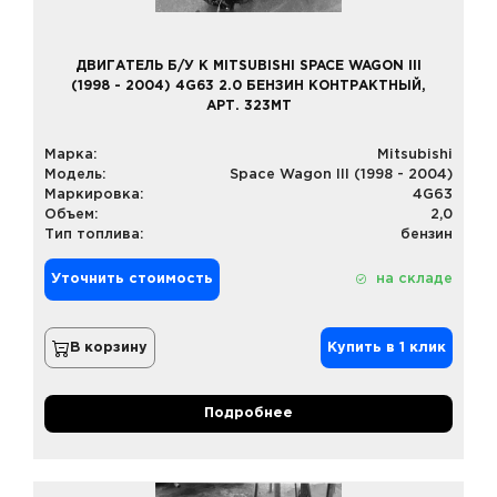
ДВИГАТЕЛЬ Б/У К MITSUBISHI SPACE WAGON III
(1998 - 2004) 4G63 2.0 БЕНЗИН КОНТРАКТНЫЙ,
АРТ. 323MT
Марка:
Mitsubishi
Модель:
Space Wagon III (1998 - 2004)
Маркировка:
4G63
Объем:
2,0
Тип топлива:
бензин
Уточнить стоимость
на складе
В корзину
Купить в 1 клик
Подробнее