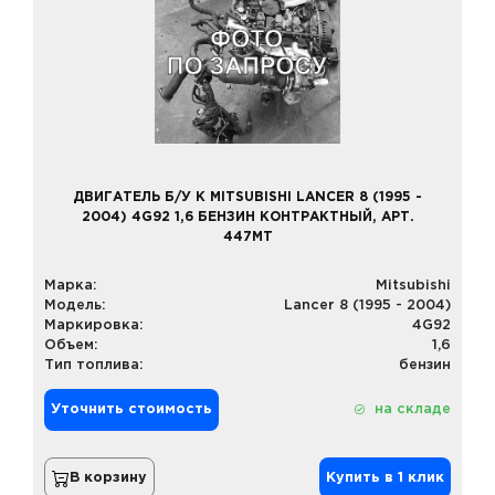
ДВИГАТЕЛЬ Б/У К MITSUBISHI LANCER 8 (1995 -
2004) 4G92 1,6 БЕНЗИН КОНТРАКТНЫЙ, АРТ.
447MT
Марка:
Mitsubishi
Модель:
Lancer 8 (1995 - 2004)
Маркировка:
4G92
Объем:
1,6
Тип топлива:
бензин
Уточнить стоимость
на складе
В корзину
Купить в 1 клик