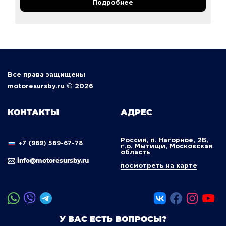
Подробнее
Все права защищены
motoresursby.ru © 2026
КОНТАКТЫ
АДРЕС
Россия, п. Нагорное, 2Б,
+7 (989) 589-67-78
г.о. Мытищи, Московская
область
info@motoresursby.ru
посмотреть на карте
У ВАС ЕСТЬ ВОПРОСЫ?