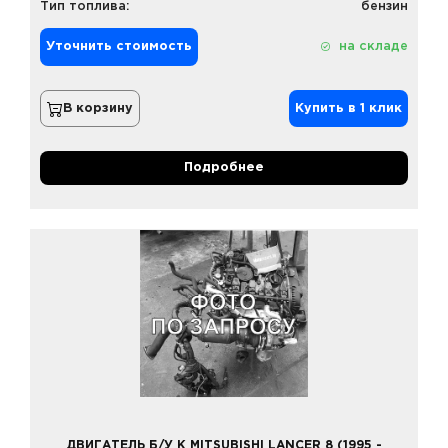
Тип топлива:
бензин
Уточнить стоимость
на складе
В корзину
Купить в 1 клик
Подробнее
ДВИГАТЕЛЬ Б/У К MITSUBISHI LANCER 8 (1995 -