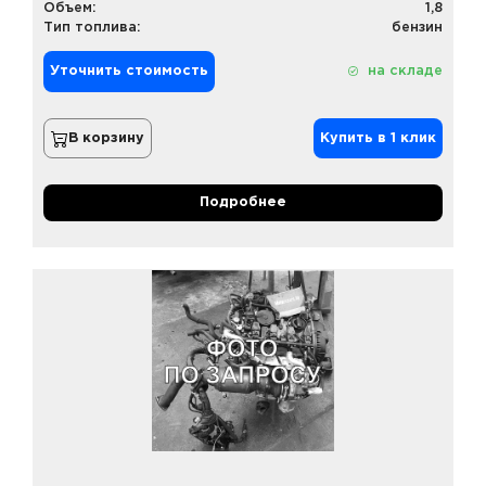
Объем:
1,8
Тип топлива:
бензин
Уточнить стоимость
на складе
В корзину
Купить в 1 клик
Подробнее