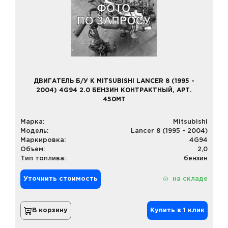
ДВИГАТЕЛЬ Б/У К MITSUBISHI LANCER 8 (1995 -
2004) 4G94 2.0 БЕНЗИН КОНТРАКТНЫЙ, АРТ.
450MT
Марка:
Mitsubishi
Модель:
Lancer 8 (1995 - 2004)
Маркировка:
4G94
Объем:
2,0
Тип топлива:
бензин
Уточнить стоимость
на складе
В корзину
Купить в 1 клик