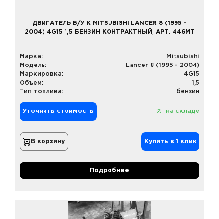
ДВИГАТЕЛЬ Б/У К MITSUBISHI LANCER 8 (1995 -
2004) 4G15 1,5 БЕНЗИН КОНТРАКТНЫЙ, АРТ. 446MT
Марка:
Mitsubishi
Модель:
Lancer 8 (1995 - 2004)
Маркировка:
4G15
Объем:
1,5
Тип топлива:
бензин
Уточнить стоимость
на складе
В корзину
Купить в 1 клик
Подробнее