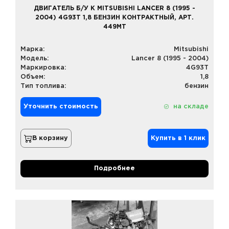
ДВИГАТЕЛЬ Б/У К MITSUBISHI LANCER 8 (1995 -
2004) 4G93T 1,8 БЕНЗИН КОНТРАКТНЫЙ, АРТ.
449MT
Марка:
Mitsubishi
Модель:
Lancer 8 (1995 - 2004)
Маркировка:
4G93T
Объем:
1,8
Тип топлива:
бензин
Уточнить стоимость
на складе
В корзину
Купить в 1 клик
Подробнее