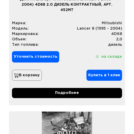
2004) 4D68 2.0 ДИЗЕЛЬ КОНТРАКТНЫЙ, АРТ.
452MT
Марка:
Mitsubishi
Модель:
Lancer 8 (1995 - 2004)
Маркировка:
4D68
Объем:
2,0
Тип топлива:
дизель
Уточнить стоимость
на складе
В корзину
Купить в 1 клик
Подробнее