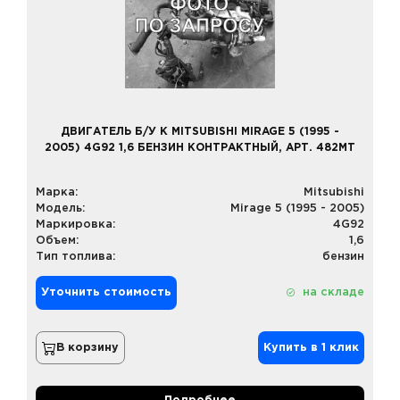
ДВИГАТЕЛЬ Б/У К MITSUBISHI MIRAGE 5 (1995 -
2005) 4G92 1,6 БЕНЗИН КОНТРАКТНЫЙ, АРТ. 482MT
Марка:
Mitsubishi
Модель:
Mirage 5 (1995 - 2005)
Маркировка:
4G92
Объем:
1,6
Тип топлива:
бензин
Уточнить стоимость
на складе
В корзину
Купить в 1 клик