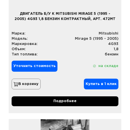
ДВИГАТЕЛЬ Б/У К MITSUBISHI MIRAGE 5 (1995 -
2005) 4G93 1,8 БЕНЗИН КОНТРАКТНЫЙ, АРТ. 472MT
Марка:
Mitsubishi
Модель:
Mirage 5 (1995 - 2005)
Маркировка:
4G93
Объем:
1,8
Тип топлива:
бензин
Уточнить стоимость
на складе
В корзину
Купить в 1 клик
Подробнее