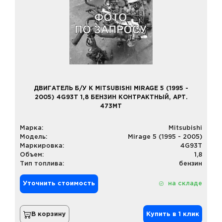
ДВИГАТЕЛЬ Б/У К MITSUBISHI MIRAGE 5 (1995 -
2005) 4G93T 1,8 БЕНЗИН КОНТРАКТНЫЙ, АРТ.
473MT
Марка:
Mitsubishi
Модель:
Mirage 5 (1995 - 2005)
Маркировка:
4G93T
Объем:
1,8
Тип топлива:
бензин
Уточнить стоимость
на складе
В корзину
Купить в 1 клик