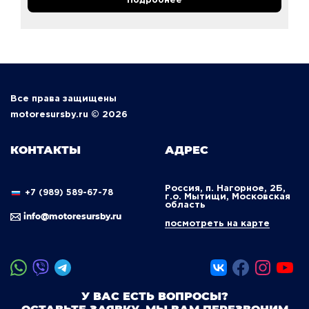
Подробнее
Все права защищены
motoresursby.ru © 2026
КОНТАКТЫ
АДРЕС
Россия, п. Нагорное, 2Б,
+7 (989) 589-67-78
г.о. Мытищи, Московская
область
info@motoresursby.ru
посмотреть на карте
У ВАС ЕСТЬ ВОПРОСЫ?