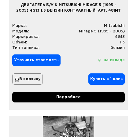
ДВИГАТЕЛЬ Б/У К MITSUBISHI MIRAGE 5 (1995 -
2005) 4G13 1,3 БЕНЗИН КОНТРАКТНЫЙ, АРТ. 481MT
Марка:
Mitsubishi
Модель:
Mirage 5 (1995 - 2005)
Маркировка:
4G13
Объем:
1,3
Тип топлива:
бензин
Уточнить стоимость
на складе
В корзину
Купить в 1 клик
Подробнее