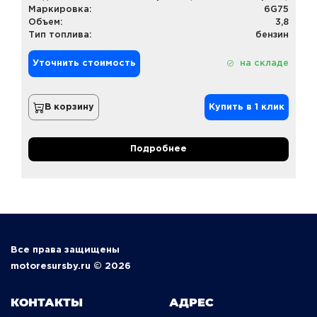
Маркировка:
6G75
Объем:
3,8
Тип топлива:
бензин
Уточнить стоимость
на складе
В корзину
Купить в 1 клик
Подробнее
Все права защищены
motoresursby.ru © 2026
КОНТАКТЫ
АДРЕС