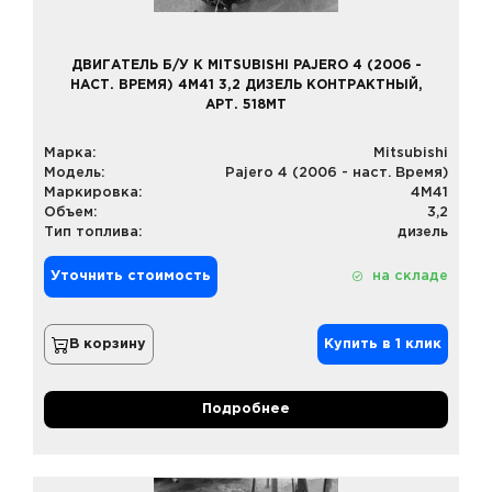
ДВИГАТЕЛЬ Б/У К MITSUBISHI PAJERO 4 (2006 -
НАСТ. ВРЕМЯ) 4M41 3,2 ДИЗЕЛЬ КОНТРАКТНЫЙ,
АРТ. 518MT
Марка:
Mitsubishi
Модель:
Pajero 4 (2006 - наст. Время)
Маркировка:
4M41
Объем:
3,2
Тип топлива:
дизель
Уточнить стоимость
на складе
В корзину
Купить в 1 клик
Подробнее