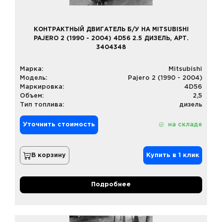
КОНТРАКТНЫЙ ДВИГАТЕЛЬ Б/У НА MITSUBISHI
PAJERO 2 (1990 - 2004) 4D56 2.5 ДИЗЕЛЬ, АРТ.
3404348
Марка:
Mitsubishi
Модель:
Pajero 2 (1990 - 2004)
Маркировка:
4D56
Объем:
2,5
Тип топлива:
дизель
Уточнить стоимость
на складе
В корзину
Купить в 1 клик
Подробнее