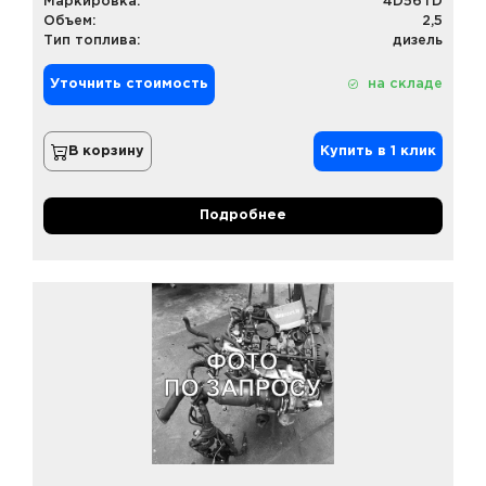
Маркировка:
4D56TD
Объем:
2,5
Тип топлива:
дизель
Уточнить стоимость
на складе
В корзину
Купить в 1 клик
Подробнее