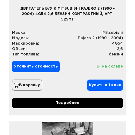
ДВИГАТЕЛЬ Б/У К MITSUBISHI PAJERO 2 (1990 -
2004) 4G54 2,6 БЕНЗИН КОНТРАКТНЫЙ, АРТ.
529MT
Марка:
Mitsubishi
Модель:
Pajero 2 (1990 - 2004)
Маркировка:
4G54
Объем:
2,6
Тип топлива:
бензин
Уточнить стоимость
на складе
В корзину
Купить в 1 клик
Подробнее