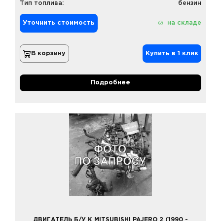
Тип топлива:
бензин
Уточнить стоимость
на складе
В корзину
Купить в 1 клик
Подробнее
ДВИГАТЕЛЬ Б/У К MITSUBISHI PAJERO 2 (1990 -