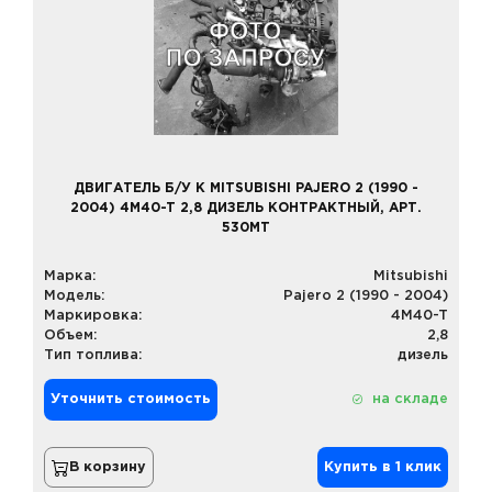
ДВИГАТЕЛЬ Б/У К MITSUBISHI PAJERO 2 (1990 -
2004) 4M40-T 2,8 ДИЗЕЛЬ КОНТРАКТНЫЙ, АРТ.
530MT
Марка:
Mitsubishi
Модель:
Pajero 2 (1990 - 2004)
Маркировка:
4M40-T
Объем:
2,8
Тип топлива:
дизель
Уточнить стоимость
на складе
В корзину
Купить в 1 клик