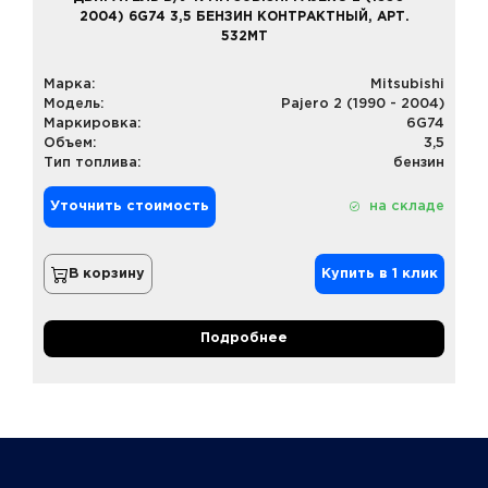
2004) 6G74 3,5 БЕНЗИН КОНТРАКТНЫЙ, АРТ.
532MT
Марка:
Mitsubishi
Модель:
Pajero 2 (1990 - 2004)
Маркировка:
6G74
Объем:
3,5
Тип топлива:
бензин
Уточнить стоимость
на складе
В корзину
Купить в 1 клик
Подробнее