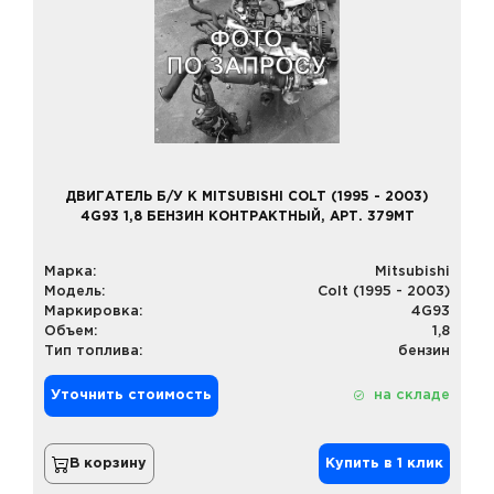
ДВИГАТЕЛЬ Б/У К MITSUBISHI COLT (1995 - 2003)
4G93 1,8 БЕНЗИН КОНТРАКТНЫЙ, АРТ. 379MT
Марка:
Mitsubishi
Модель:
Colt (1995 - 2003)
Маркировка:
4G93
Объем:
1,8
Тип топлива:
бензин
Уточнить стоимость
на складе
В корзину
Купить в 1 клик