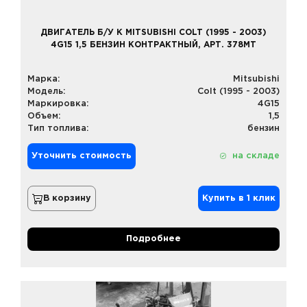
ДВИГАТЕЛЬ Б/У К MITSUBISHI COLT (1995 - 2003)
4G15 1,5 БЕНЗИН КОНТРАКТНЫЙ, АРТ. 378MT
Марка:
Mitsubishi
Модель:
Colt (1995 - 2003)
Маркировка:
4G15
Объем:
1,5
Тип топлива:
бензин
Уточнить стоимость
на складе
В корзину
Купить в 1 клик
Подробнее