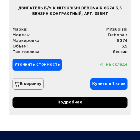
ДВИГАТЕЛЬ Б/У К MITSUBISHI DEBONAIR 6G74 3,5
БЕНЗИН КОНТРАКТНЫЙ, АРТ. 355MT
Марка:
Mitsubishi
Модель:
Debonair
Маркировка:
6G74
Объем:
3,5
Тип топлива:
бензин
Уточнить стоимость
на складе
В корзину
Купить в 1 клик
Подробнее