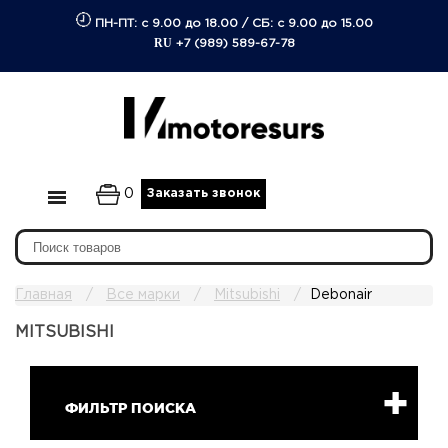
ПН-ПТ: с 9.00 до 18.00
/
СБ: с 9.00 до 15.00
RU
+7 (989) 589-67-78
0
Заказать звонок
Главная
Все марки
Mitsubishi
Debonair
MITSUBISHI
ФИЛЬТР ПОИСКА