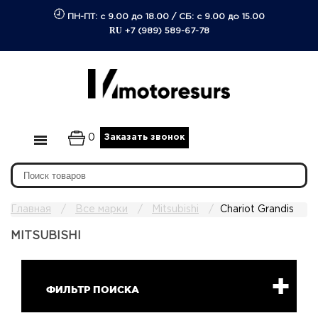
ПН-ПТ: с 9.00 до 18.00
/
СБ: с 9.00 до 15.00
RU
+7 (989) 589-67-78
0
Заказать звонок
Главная
Все марки
Mitsubishi
Chariot Grandis
MITSUBISHI
ФИЛЬТР ПОИСКА