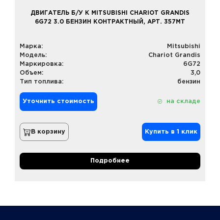
ДВИГАТЕЛЬ Б/У К MITSUBISHI CHARIOT GRANDIS
6G72 3.0 БЕНЗИН КОНТРАКТНЫЙ, АРТ. 357MT
Марка:
Mitsubishi
Модель:
Chariot Grandis
Маркировка:
6G72
Объем:
3,0
Тип топлива:
бензин
Уточнить стоимость
на складе
В корзину
Купить в 1 клик
Подробнее