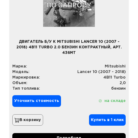
ДВИГАТЕЛЬ Б/У К MITSUBISHI LANCER 10 (2007 -
2018) 4B11 TURBO 2.0 БЕНЗИН КОНТРАКТНЫЙ, АРТ.
436MT
Марка:
Mitsubishi
Модель:
Lancer 10 (2007 - 2018)
Маркировка:
4B11 Turbo
Объем:
2,0
Тип топлива:
бензин
Уточнить стоимость
на складе
В корзину
Купить в 1 клик