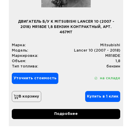
ДВИГАТЕЛЬ Б/У К MITSUBISHI LANCER 10 (2007 -
2018) MR18DE 1,8 БЕНЗИН КОНТРАКТНЫЙ, АРТ.
467MT
Марка:
Mitsubishi
Модель:
Lancer 10 (2007 - 2018)
Маркировка:
MR18DE
Объем:
1,8
Тип топлива:
бензин
Уточнить стоимость
на складе
В корзину
Купить в 1 клик
Подробнее