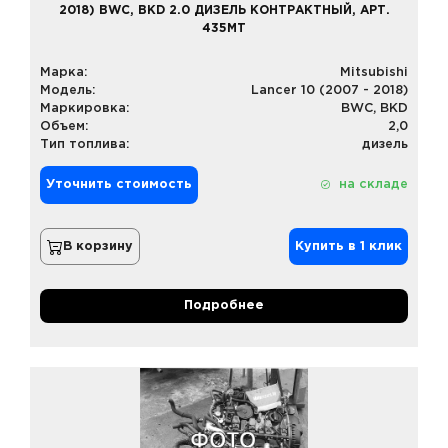
2018) BWC, BKD 2.0 ДИЗЕЛЬ КОНТРАКТНЫЙ, АРТ.
435MT
Марка:
Mitsubishi
Модель:
Lancer 10 (2007 - 2018)
Маркировка:
BWC, BKD
Объем:
2,0
Тип топлива:
дизель
Уточнить стоимость
на складе
В корзину
Купить в 1 клик
Подробнее