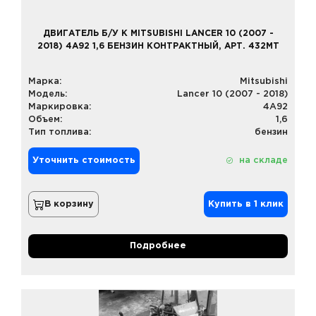
ДВИГАТЕЛЬ Б/У К MITSUBISHI LANCER 10 (2007 -
2018) 4A92 1,6 БЕНЗИН КОНТРАКТНЫЙ, АРТ. 432MT
Марка:
Mitsubishi
Модель:
Lancer 10 (2007 - 2018)
Маркировка:
4A92
Объем:
1,6
Тип топлива:
бензин
Уточнить стоимость
на складе
В корзину
Купить в 1 клик
Подробнее