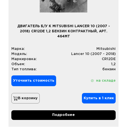
ДВИГАТЕЛЬ Б/У К MITSUBISHI LANCER 10 (2007 -
2018) CR12DE 1,2 БЕНЗИН КОНТРАКТНЫЙ, АРТ.
464MT
Марка:
Mitsubishi
Модель:
Lancer 10 (2007 - 2018)
Маркировка:
CR12DE
Объем:
1,2
Тип топлива:
бензин
Уточнить стоимость
на складе
В корзину
Купить в 1 клик
Подробнее