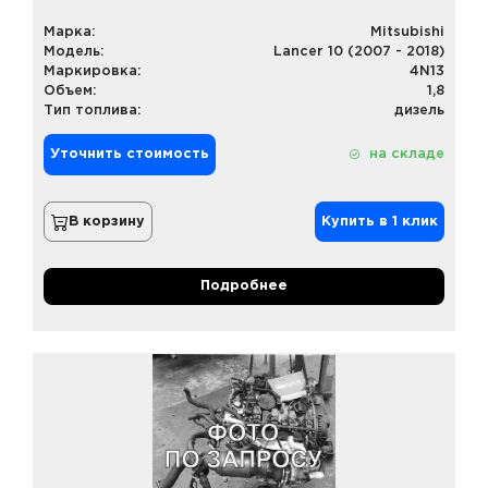
Марка:
Mitsubishi
Модель:
Lancer 10 (2007 - 2018)
Маркировка:
4N13
Объем:
1,8
Тип топлива:
дизель
Уточнить стоимость
на складе
В корзину
Купить в 1 клик
Подробнее