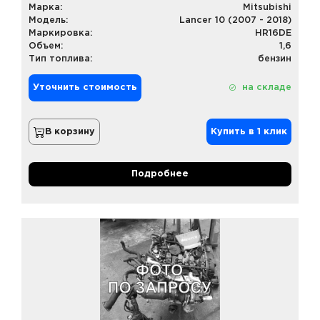
Марка:
Mitsubishi
Модель:
Lancer 10 (2007 - 2018)
Маркировка:
HR16DE
Объем:
1,6
Тип топлива:
бензин
Уточнить стоимость
на складе
В корзину
Купить в 1 клик
Подробнее