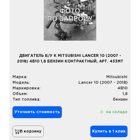
ДВИГАТЕЛЬ Б/У К MITSUBISHI LANCER 10 (2007 -
2018) 4B10 1,8 БЕНЗИН КОНТРАКТНЫЙ, АРТ. 433MT
Марка:
Mitsubishi
Модель:
Lancer 10 (2007 - 2018)
Маркировка:
4B10
Объем:
1,8
Тип топлива:
бензин
Уточнить стоимость
на складе
В корзину
Купить в 1 клик