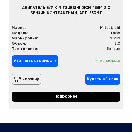
ДВИГАТЕЛЬ Б/У К MITSUBISHI DION 4G94 2.0
БЕНЗИН КОНТРАКТНЫЙ, АРТ. 353MT
Марка:
Mitsubishi
Модель:
Dion
Маркировка:
4G94
Объем:
2,0
Тип топлива:
бензин
Уточнить стоимость
на складе
В корзину
Купить в 1 клик
Подробнее