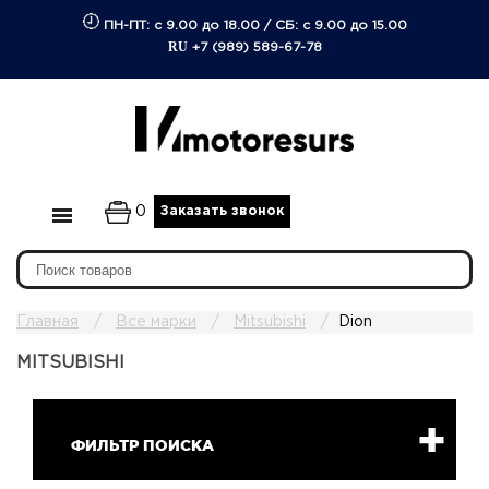
ПН-ПТ: с 9.00 до 18.00
/
СБ: с 9.00 до 15.00
RU
+7 (989) 589-67-78
0
Заказать звонок
Главная
Все марки
Mitsubishi
Dion
MITSUBISHI
ФИЛЬТР ПОИСКА