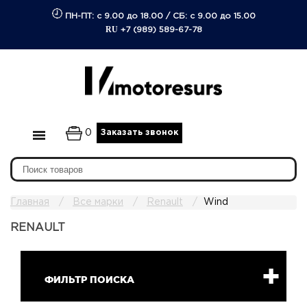
ПН-ПТ: с 9.00 до 18.00
/
СБ: с 9.00 до 15.00
RU
+7 (989) 589-67-78
0
Заказать звонок
Главная
Все марки
Renault
Wind
RENAULT
ФИЛЬТР ПОИСКА