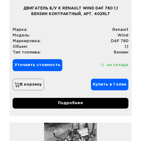
ДВИГАТЕЛЬ Б/У К RENAULT WIND D4F 780 1,1
БЕНЗИН КОНТРАКТНЫЙ, АРТ. 402RLT
Марка:
Renault
Модель:
Wind
Маркировка:
D4F 780
Объем:
1,1
Тип топлива:
бензин
Уточнить стоимость
на складе
В корзину
Купить в 1 клик
Подробнее