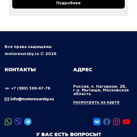
Подробнее
Все права защищены
motoresursby.ru © 2026
КОНТАКТЫ
АДРЕС
Россия, п. Нагорное, 2Б,
+7 (989) 589-67-78
г.о. Мытищи, Московская
область
info@motoresursby.ru
посмотреть на карте
У ВАС ЕСТЬ ВОПРОСЫ?