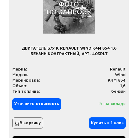
ДВИГАТЕЛЬ Б/У К RENAULT WIND K4M 854 1,6
БЕНЗИН КОНТРАКТНЫЙ, АРТ. 403RLT
Марка:
Renault
Модель:
Wind
Маркировка:
K4M 854
Объем:
1,6
Тип топлива:
бензин
Уточнить стоимость
на складе
В корзину
Купить в 1 клик