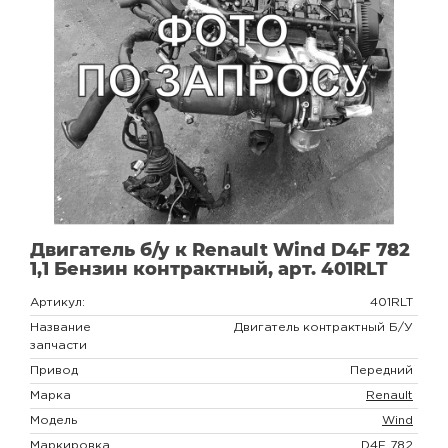
Двигатель б/у к Renault Wind D4F 782
1,1 Бензин контрактный, арт. 401RLT
Артикул:
401RLT
Название
Двигатель контрактный Б/У
запчасти
Привод
Передний
Марка
Renault
Модель
Wind
Маркировка
D4F 782