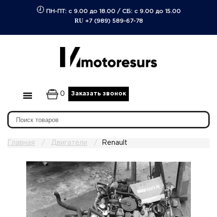
ПН-ПТ: с 9.00 до 18.00
/
СБ: с 9.00 до 15.00
RU
+7 (989) 589-67-78
0
Заказать звонок
Главная
Двигатели
Renault