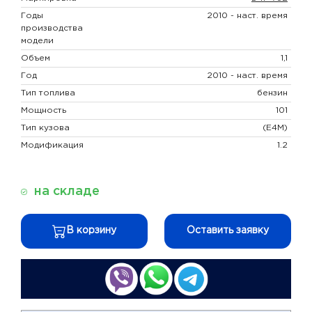
Годы
2010 - наст. время
производства
модели
Объем
1,1
Год
2010 - наст. время
Тип топлива
бензин
Мощность
101
Тип кузова
(E4M)
Модификация
1.2
на складе
В корзину
Оставить заявку