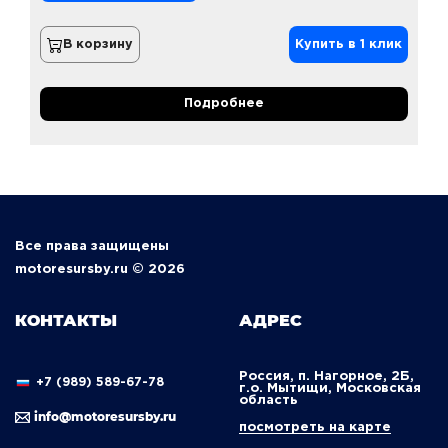
В корзину
Купить в 1 клик
Подробнее
Все права защищены
motoresursby.ru © 2026
КОНТАКТЫ
АДРЕС
Россия, п. Нагорное, 2Б,
+7 (989) 589-67-78
г.о. Мытищи, Московская
область
info@motoresursby.ru
посмотреть на карте