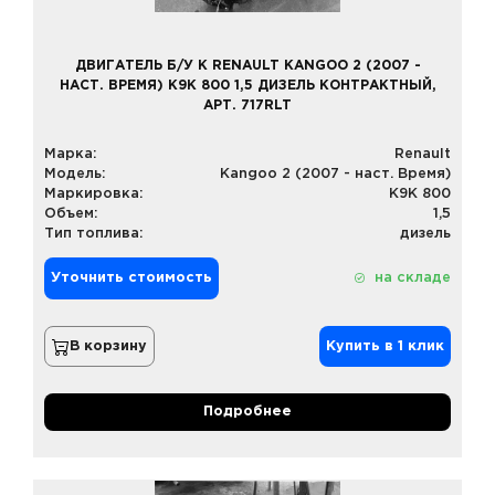
ДВИГАТЕЛЬ Б/У К RENAULT KANGOO 2 (2007 -
НАСТ. ВРЕМЯ) K9K 800 1,5 ДИЗЕЛЬ КОНТРАКТНЫЙ,
АРТ. 717RLT
Марка:
Renault
Модель:
Kangoo 2 (2007 - наст. Время)
Маркировка:
K9K 800
Объем:
1,5
Тип топлива:
дизель
Уточнить стоимость
на складе
В корзину
Купить в 1 клик
Подробнее