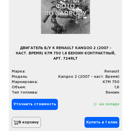
ДВИГАТЕЛЬ Б/У К RENAULT KANGOO 2 (2007 -
НАСТ. ВРЕМЯ) K7M 750 1,6 БЕНЗИН КОНТРАКТНЫЙ,
АРТ. 724RLT
Марка:
Renault
Модель:
Kangoo 2 (2007 - наст. Время)
Маркировка:
K7M 750
Объем:
1,6
Тип топлива:
бензин
Уточнить стоимость
на складе
В корзину
Купить в 1 клик