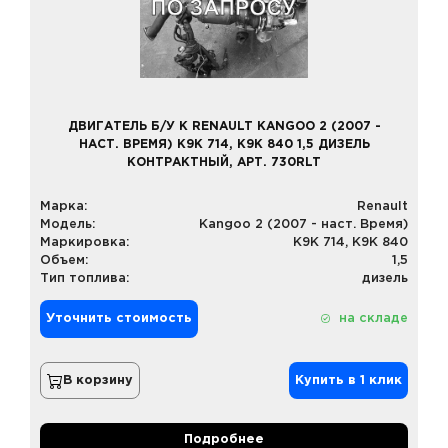
ДВИГАТЕЛЬ Б/У К RENAULT KANGOO 2 (2007 -
НАСТ. ВРЕМЯ) K9K 714, K9K 840 1,5 ДИЗЕЛЬ
КОНТРАКТНЫЙ, АРТ. 730RLT
Марка:
Renault
Модель:
Kangoo 2 (2007 - наст. Время)
Маркировка:
K9K 714, K9K 840
Объем:
1,5
Тип топлива:
дизель
Уточнить стоимость
на складе
В корзину
Купить в 1 клик
Подробнее