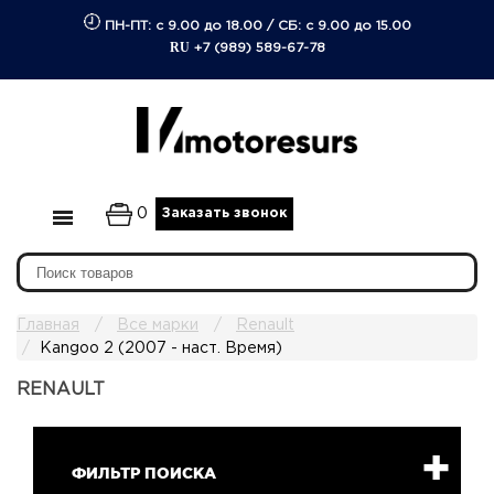
ПН-ПТ: с 9.00 до 18.00
/
СБ: с 9.00 до 15.00
RU
+7 (989) 589-67-78
0
Заказать звонок
Главная
Все марки
Renault
Kangoo 2 (2007 - наст. Время)
RENAULT
ФИЛЬТР ПОИСКА