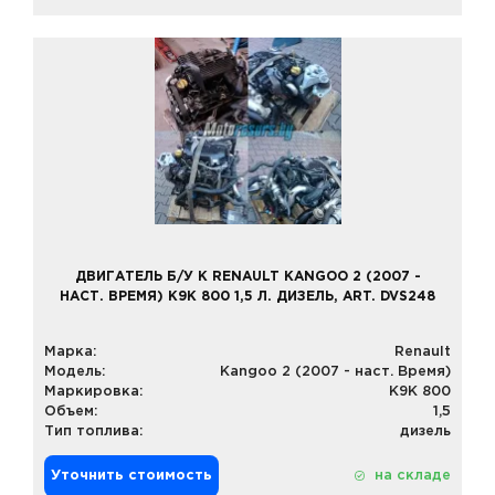
ДВИГАТЕЛЬ Б/У К RENAULT KANGOO 2 (2007 -
НАСТ. ВРЕМЯ) K9K 800 1,5 Л. ДИЗЕЛЬ, ART. DVS248
Марка:
Renault
Модель:
Kangoo 2 (2007 - наст. Время)
Маркировка:
K9K 800
Объем:
1,5
Тип топлива:
дизель
Уточнить стоимость
на складе