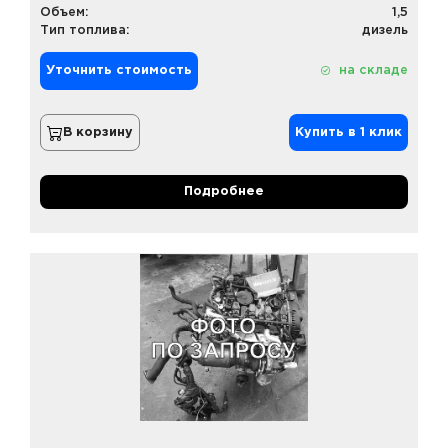
Объем:
1,5
Тип топлива:
дизель
Уточнить стоимость
на складе
В корзину
Купить в 1 клик
Подробнее