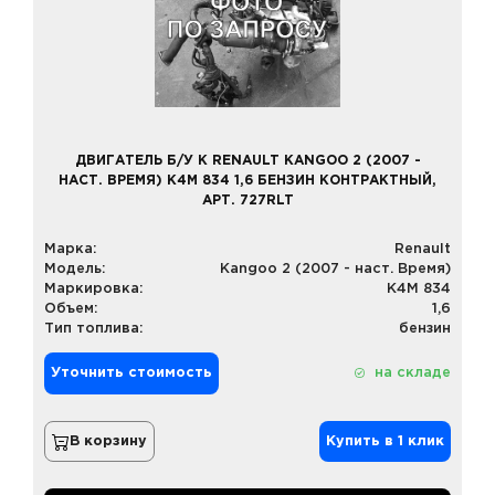
ДВИГАТЕЛЬ Б/У К RENAULT KANGOO 2 (2007 -
НАСТ. ВРЕМЯ) K4M 834 1,6 БЕНЗИН КОНТРАКТНЫЙ,
АРТ. 727RLT
Марка:
Renault
Модель:
Kangoo 2 (2007 - наст. Время)
Маркировка:
K4M 834
Объем:
1,6
Тип топлива:
бензин
Уточнить стоимость
на складе
В корзину
Купить в 1 клик