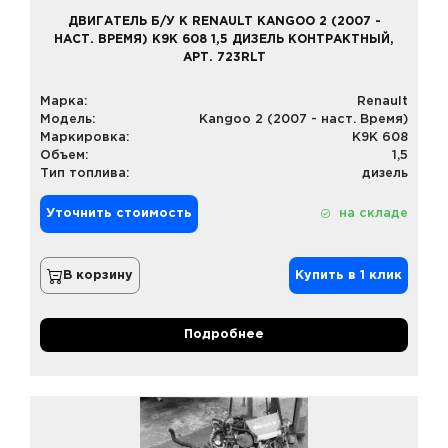
ДВИГАТЕЛЬ Б/У К RENAULT KANGOO 2 (2007 -
НАСТ. ВРЕМЯ) K9K 608 1,5 ДИЗЕЛЬ КОНТРАКТНЫЙ,
АРТ. 723RLT
Марка:
Renault
Модель:
Kangoo 2 (2007 - наст. Время)
Маркировка:
K9K 608
Объем:
1,5
Тип топлива:
дизель
Уточнить стоимость
на складе
В корзину
Купить в 1 клик
Подробнее