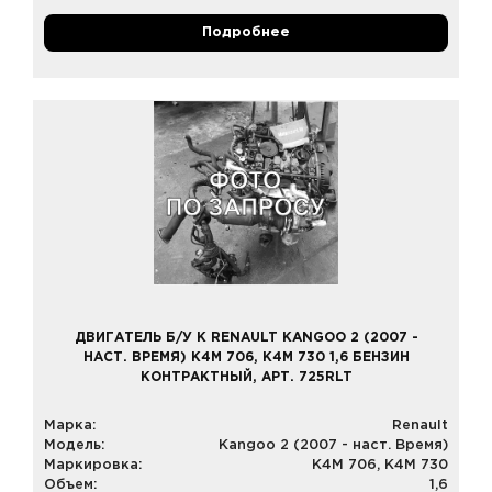
Подробнее
ДВИГАТЕЛЬ Б/У К RENAULT KANGOO 2 (2007 -
НАСТ. ВРЕМЯ) K4M 706, K4M 730 1,6 БЕНЗИН
КОНТРАКТНЫЙ, АРТ. 725RLT
Марка:
Renault
Модель:
Kangoo 2 (2007 - наст. Время)
Маркировка:
K4M 706, K4M 730
Объем:
1,6