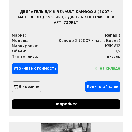
ДВИГАТЕЛЬ Б/У К RENAULT KANGOO 2 (2007 -
НАСТ. ВРЕМЯ) K9K 812 1,5 ДИЗЕЛЬ КОНТРАКТНЫЙ,
АРТ. 720RLT
Марка:
Renault
Модель:
Kangoo 2 (2007 - наст. Время)
Маркировка:
K9K 812
Объем:
1,5
Тип топлива:
дизель
Уточнить стоимость
на складе
В корзину
Купить в 1 клик
Подробнее