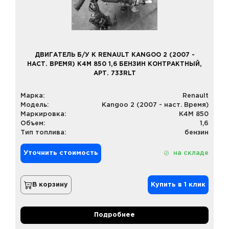
ДВИГАТЕЛЬ Б/У К RENAULT KANGOO 2 (2007 -
НАСТ. ВРЕМЯ) K4M 850 1,6 БЕНЗИН КОНТРАКТНЫЙ,
АРТ. 733RLT
Марка:
Renault
Модель:
Kangoo 2 (2007 - наст. Время)
Маркировка:
K4M 850
Объем:
1,6
Тип топлива:
бензин
Уточнить стоимость
на складе
В корзину
Купить в 1 клик
Подробнее