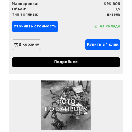
Маркировка:
K9K 806
Объем:
1,5
Тип топлива:
дизель
Уточнить стоимость
на складе
В корзину
Купить в 1 клик
Подробнее