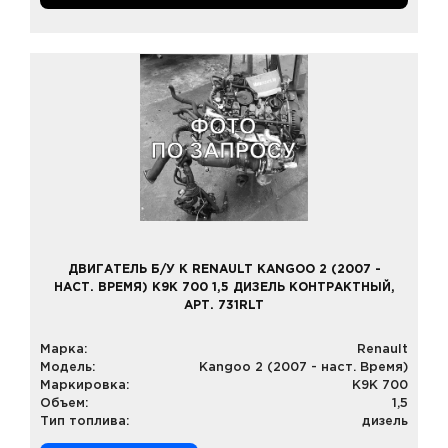
ДВИГАТЕЛЬ Б/У К RENAULT KANGOO 2 (2007 -
НАСТ. ВРЕМЯ) K9K 700 1,5 ДИЗЕЛЬ КОНТРАКТНЫЙ,
АРТ. 731RLT
Марка:
Renault
Модель:
Kangoo 2 (2007 - наст. Время)
Маркировка:
K9K 700
Объем:
1,5
Тип топлива:
дизель