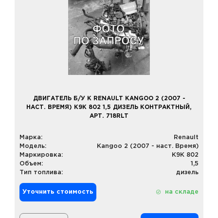
ДВИГАТЕЛЬ Б/У К RENAULT KANGOO 2 (2007 -
НАСТ. ВРЕМЯ) K9K 802 1,5 ДИЗЕЛЬ КОНТРАКТНЫЙ,
АРТ. 718RLT
Марка:
Renault
Модель:
Kangoo 2 (2007 - наст. Время)
Маркировка:
K9K 802
Объем:
1,5
Тип топлива:
дизель
Уточнить стоимость
на складе