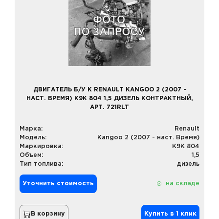
ДВИГАТЕЛЬ Б/У К RENAULT KANGOO 2 (2007 -
НАСТ. ВРЕМЯ) K9K 804 1,5 ДИЗЕЛЬ КОНТРАКТНЫЙ,
АРТ. 721RLT
Марка:
Renault
Модель:
Kangoo 2 (2007 - наст. Время)
Маркировка:
K9K 804
Объем:
1,5
Тип топлива:
дизель
Уточнить стоимость
на складе
В корзину
Купить в 1 клик