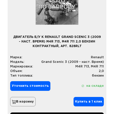
ДВИГАТЕЛЬ Б/У К RENAULT GRAND SCENIC 3 (2009
- НАСТ. ВРЕМЯ) M4R 713, M4R 711 2,0 БЕНЗИН
КОНТРАКТНЫЙ, АРТ. 828RLT
Марка:
Renault
Модель:
Grand Scenic 3 (2009 - наст. Время)
Маркировка:
M4R 713, M4R 711
Объем:
2,0
Тип топлива:
бензин
Уточнить стоимость
на складе
В корзину
Купить в 1 клик