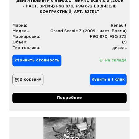
ДВИГАТЕЛЬ Б/У К RENAULT GRAND SCENIC 3 (2009
- НАСТ. ВРЕМЯ) F9Q 870, F9Q 872 1,9 ДИЗЕЛЬ
КОНТРАКТНЫЙ, АРТ. 827RLT
Марка:
Renault
Модель:
Grand Scenic 3 (2009 - наст. Время)
Маркировка:
F9Q 870, F9Q 872
Объем:
1,9
Тип топлива:
дизель
Уточнить стоимость
на складе
В корзину
Купить в 1 клик
Подробнее