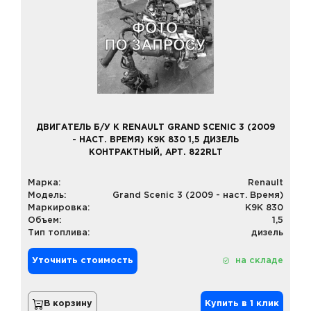
ДВИГАТЕЛЬ Б/У К RENAULT GRAND SCENIC 3 (2009
- НАСТ. ВРЕМЯ) K9K 830 1,5 ДИЗЕЛЬ
КОНТРАКТНЫЙ, АРТ. 822RLT
Марка:
Renault
Модель:
Grand Scenic 3 (2009 - наст. Время)
Маркировка:
K9K 830
Объем:
1,5
Тип топлива:
дизель
Уточнить стоимость
на складе
В корзину
Купить в 1 клик