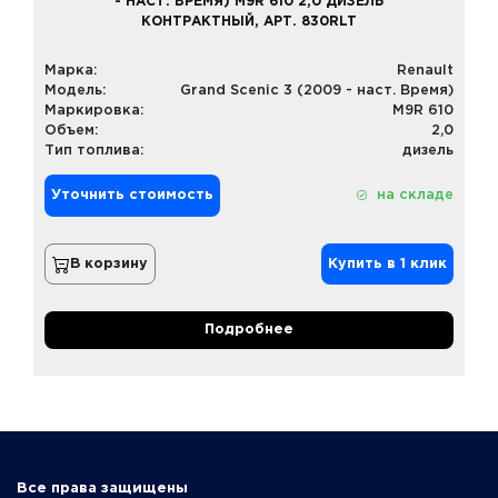
- НАСТ. ВРЕМЯ) M9R 610 2,0 ДИЗЕЛЬ
КОНТРАКТНЫЙ, АРТ. 830RLT
Марка:
Renault
Модель:
Grand Scenic 3 (2009 - наст. Время)
Маркировка:
M9R 610
Объем:
2,0
Тип топлива:
дизель
Уточнить стоимость
на складе
В корзину
Купить в 1 клик
Подробнее
Все права защищены