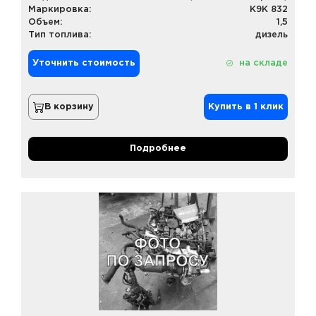
Маркировка:
K9K 832
Объем:
1,5
Тип топлива:
дизель
Уточнить стоимость
на складе
В корзину
Купить в 1 клик
Подробнее