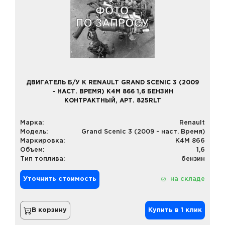
ДВИГАТЕЛЬ Б/У К RENAULT GRAND SCENIC 3 (2009
- НАСТ. ВРЕМЯ) K4M 866 1,6 БЕНЗИН
КОНТРАКТНЫЙ, АРТ. 825RLT
Марка:
Renault
Модель:
Grand Scenic 3 (2009 - наст. Время)
Маркировка:
K4M 866
Объем:
1,6
Тип топлива:
бензин
Уточнить стоимость
на складе
В корзину
Купить в 1 клик