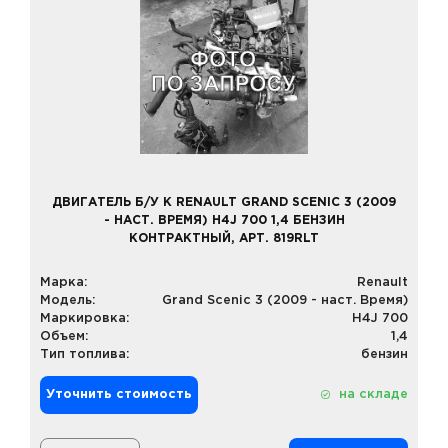
ДВИГАТЕЛЬ Б/У К RENAULT GRAND SCENIC 3 (2009
- НАСТ. ВРЕМЯ) H4J 700 1,4 БЕНЗИН
КОНТРАКТНЫЙ, АРТ. 819RLT
Марка:
Renault
Модель:
Grand Scenic 3 (2009 - наст. Время)
Маркировка:
H4J 700
Объем:
1,4
Тип топлива:
бензин
Уточнить стоимость
на складе