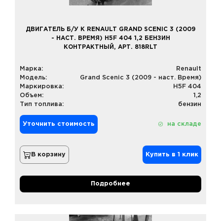
ДВИГАТЕЛЬ Б/У К RENAULT GRAND SCENIC 3 (2009
- НАСТ. ВРЕМЯ) H5F 404 1,2 БЕНЗИН
КОНТРАКТНЫЙ, АРТ. 818RLT
Марка:
Renault
Модель:
Grand Scenic 3 (2009 - наст. Время)
Маркировка:
H5F 404
Объем:
1,2
Тип топлива:
бензин
Уточнить стоимость
на складе
В корзину
Купить в 1 клик
Подробнее