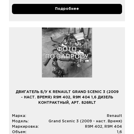
Подробнее
ДВИГАТЕЛЬ Б/У К RENAULT GRAND SCENIC 3 (2009
- НАСТ. ВРЕМЯ) R9M 402, R9M 404 1,6 ДИЗЕЛЬ
КОНТРАКТНЫЙ, АРТ. 826RLT
Марка:
Renault
Модель:
Grand Scenic 3 (2009 - наст. Время)
Маркировка:
R9M 402, R9M 404
Объем:
1,6