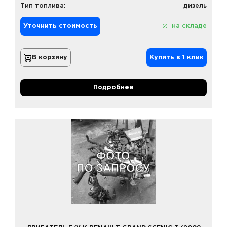
Тип топлива:
дизель
Уточнить стоимость
на складе
В корзину
Купить в 1 клик
Подробнее