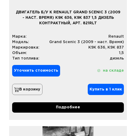
ДВИГАТЕЛЬ Б/У К RENAULT GRAND SCENIC 3 (2009
- НАСТ. ВРЕМЯ) K9K 636, K9K 837 1,5 ДИЗЕЛЬ
КОНТРАКТНЫЙ, АРТ. 821RLT
Марка:
Renault
Модель:
Grand Scenic 3 (2009 - наст. Время)
Маркировка:
K9K 636, K9K 837
Объем:
1,5
Тип топлива:
дизель
Уточнить стоимость
на складе
В корзину
Купить в 1 клик
Подробнее