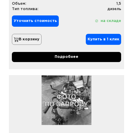
Объем:
1,5
Тип топлива:
дизель
Уточнить стоимость
на складе
В корзину
Купить в 1 клик
Подробнее