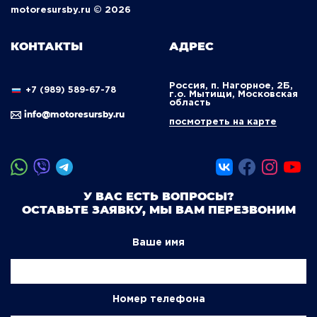
motoresursby.ru © 2026
КОНТАКТЫ
АДРЕС
Россия, п. Нагорное, 2Б,
+7 (989) 589-67-78
г.о. Мытищи, Московская
область
info@motoresursby.ru
посмотреть на карте
У ВАС ЕСТЬ ВОПРОСЫ?
ОСТАВЬТЕ ЗАЯВКУ, МЫ ВАМ ПЕРЕЗВОНИМ
Ваше имя
Номер телефона