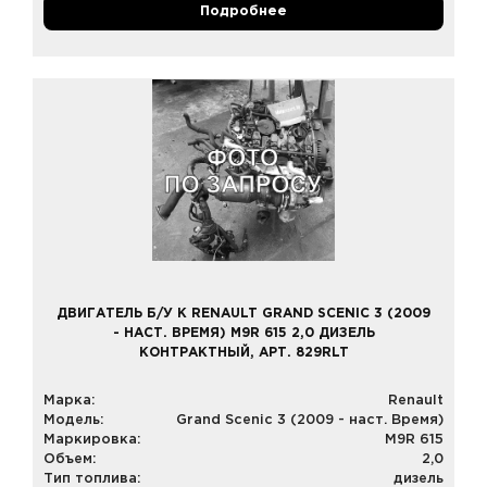
Подробнее
ДВИГАТЕЛЬ Б/У К RENAULT GRAND SCENIC 3 (2009
- НАСТ. ВРЕМЯ) M9R 615 2,0 ДИЗЕЛЬ
КОНТРАКТНЫЙ, АРТ. 829RLT
Марка:
Renault
Модель:
Grand Scenic 3 (2009 - наст. Время)
Маркировка:
M9R 615
Объем:
2,0
Тип топлива:
дизель