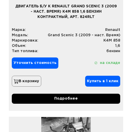
ДВИГАТЕЛЬ Б/У К RENAULT GRAND SCENIC 3 (2009
- НАСТ. ВРЕМЯ) K4M 858 1,6 БЕНЗИН
КОНТРАКТНЫЙ, АРТ. 824RLT
Марка:
Renault
Модель:
Grand Scenic 3 (2009 - наст. Время)
Маркировка:
K4M 858
Объем:
1,6
Тип топлива:
бензин
Уточнить стоимость
на складе
В корзину
Купить в 1 клик
Подробнее