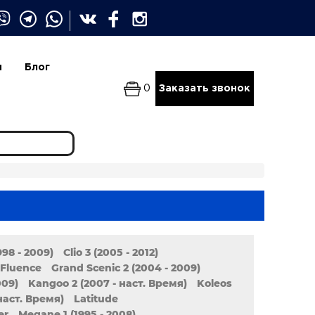
и
Блог
0
Заказать звонок
1998 - 2009)
Clio 3 (2005 - 2012)
Fluence
Grand Scenic 2 (2004 - 2009)
009)
Kangoo 2 (2007 - наст. Время)
Koleos
наст. Время)
Latitude
er
Megane 1 (1995 - 2008)