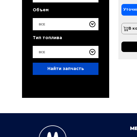
Уточн
Объем
ВСЕ
В к
Тип топлива
ВСЕ
Найти запчасть
М