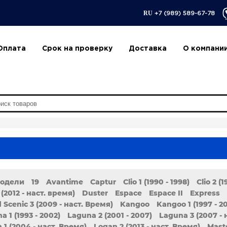
RU
+7 (989) 589-67-78
Оплата
Срок на проверку
Доставка
О компани
модели
19
Avantime
Captur
Clio 1 (1990 - 1998)
Clio 2 (
 (2012 - наст. время)
Duster
Espace
Espace II
Express
 Scenic 3 (2009 - наст. Время)
Kangoo
Kangoo 1 (1997 - 2
a 1 (1993 - 2002)
Laguna 2 (2001 - 2007)
Laguna 3 (2007 - 
 1 (2004 - наст. Время)
Logan 2 (2013 - наст. Время)
Mast