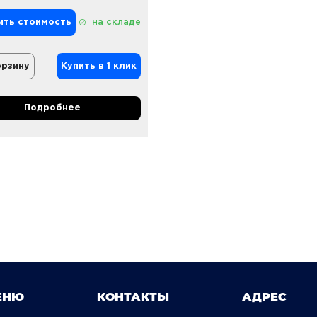
ить стоимость
на складе
орзину
Купить в 1 клик
Подробнее
ЕНЮ
КОНТАКТЫ
АДРЕС