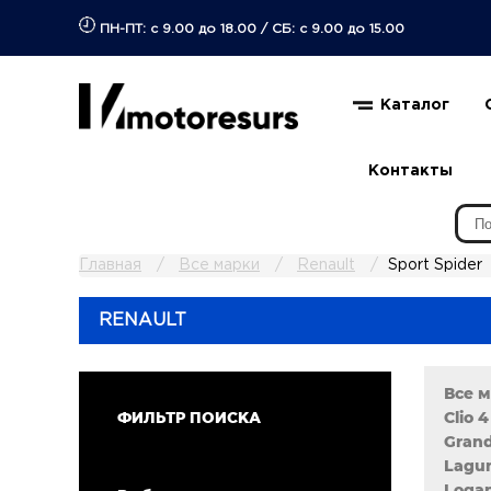
ПН-ПТ: с 9.00 до 18.00
/
СБ: с 9.00 до 15.00
Каталог
Контакты
Главная
Все марки
Renault
Sport Spider
RENAULT
Все 
Clio 4
ФИЛЬТР ПОИСКА
Grand
Lagun
Logan