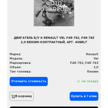
ДВИГАТЕЛЬ Б/У К RENAULT VEL F4R 762, F4R 763
2,0 БЕНЗИН КОНТРАКТНЫЙ, АРТ. 406RLT
Марка:
Renault
Модель:
Vel
Маркировка:
F4R 762, F4R 763
Объем:
2,0
Тип топлива:
бензин
Уточнить стоимость
на складе
В корзину
Купить в 1 клик