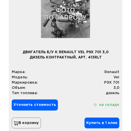
ДВИГАТЕЛЬ Б/У К RENAULT VEL P9X 701 3,0
ДИЗЕЛЬ КОНТРАКТНЫЙ, АРТ. 413RLT
Марка:
Renault
Модель:
Vel
Маркировка:
P9X 701
Объем:
3,0
Тип топлива:
дизель
Уточнить стоимость
на складе
В корзину
Купить в 1 клик