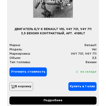
ДВИГАТЕЛЬ Б/У К RENAULT VEL V4Y 701, V4Y 711
3,5 БЕНЗИН КОНТРАКТНЫЙ, АРТ. 416RLT
Марка:
Renault
Модель:
Vel
Маркировка:
V4Y 701, V4Y 711
Объем:
3,5
Тип топлива:
бензин
Уточнить стоимость
на складе
В корзину
Купить в 1 клик
Подробнее