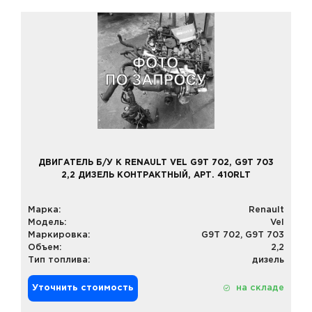
ДВИГАТЕЛЬ Б/У К RENAULT VEL G9T 702, G9T 703
2,2 ДИЗЕЛЬ КОНТРАКТНЫЙ, АРТ. 410RLT
Марка:
Renault
Модель:
Vel
Маркировка:
G9T 702, G9T 703
Объем:
2,2
Тип топлива:
дизель
Уточнить стоимость
на складе