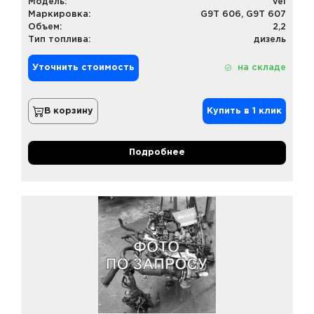
Модель:
Vel
Маркировка:
G9T 606, G9T 607
Объем:
2,2
Тип топлива:
дизель
Уточнить стоимость
на складе
В корзину
Купить в 1 клик
Подробнее