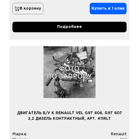
В корзину
Купить в 1 клик
Подробнее
ДВИГАТЕЛЬ Б/У К RENAULT VEL G9T 606, G9T 607
2,2 ДИЗЕЛЬ КОНТРАКТНЫЙ, АРТ. 411RLT
Марка:
Renault