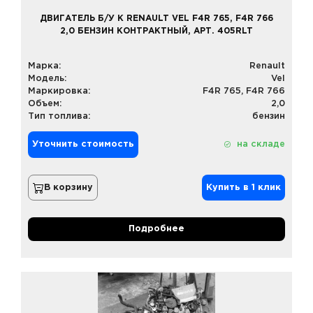
ДВИГАТЕЛЬ Б/У К RENAULT VEL F4R 765, F4R 766
2,0 БЕНЗИН КОНТРАКТНЫЙ, АРТ. 405RLT
Марка:
Renault
Модель:
Vel
Маркировка:
F4R 765, F4R 766
Объем:
2,0
Тип топлива:
бензин
Уточнить стоимость
на складе
В корзину
Купить в 1 клик
Подробнее