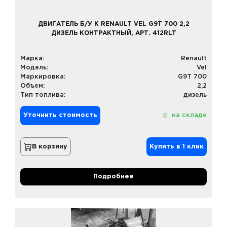
ДВИГАТЕЛЬ Б/У К RENAULT VEL G9T 700 2,2
ДИЗЕЛЬ КОНТРАКТНЫЙ, АРТ. 412RLT
Марка:
Renault
Модель:
Vel
Маркировка:
G9T 700
Объем:
2,2
Тип топлива:
дизель
Уточнить стоимость
на складе
В корзину
Купить в 1 клик
Подробнее