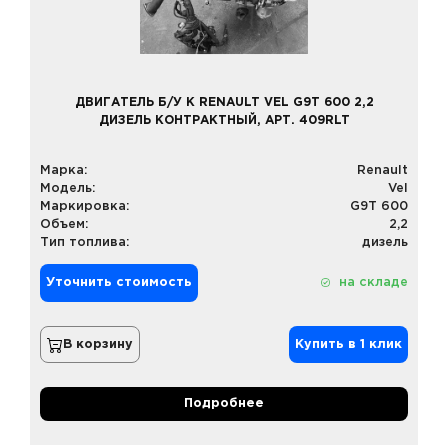
ДВИГАТЕЛЬ Б/У К RENAULT VEL G9T 600 2,2
ДИЗЕЛЬ КОНТРАКТНЫЙ, АРТ. 409RLT
Марка:
Renault
Модель:
Vel
Маркировка:
G9T 600
Объем:
2,2
Тип топлива:
дизель
Уточнить стоимость
на складе
В корзину
Купить в 1 клик
Подробнее