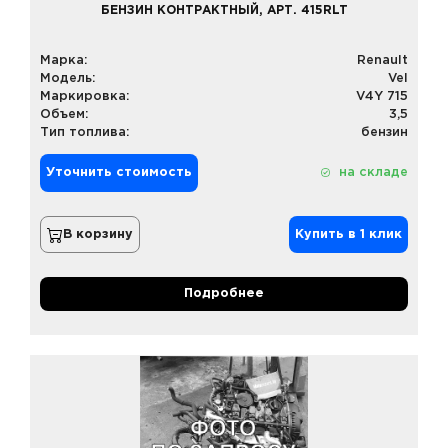
БЕНЗИН КОНТРАКТНЫЙ, АРТ. 415RLT
Марка:
Renault
Модель:
Vel
Маркировка:
V4Y 715
Объем:
3,5
Тип топлива:
бензин
Уточнить стоимость
на складе
В корзину
Купить в 1 клик
Подробнее