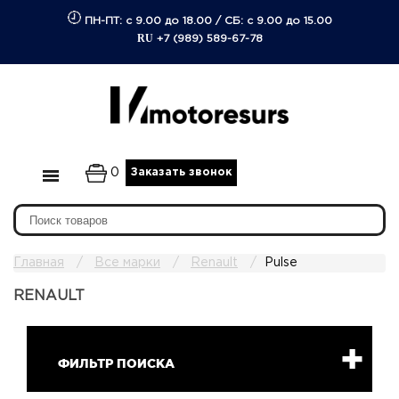
ПН-ПТ: с 9.00 до 18.00
/
СБ: с 9.00 до 15.00
RU
+7 (989) 589-67-78
0
Заказать звонок
Главная
Все марки
Renault
Pulse
RENAULT
ФИЛЬТР ПОИСКА