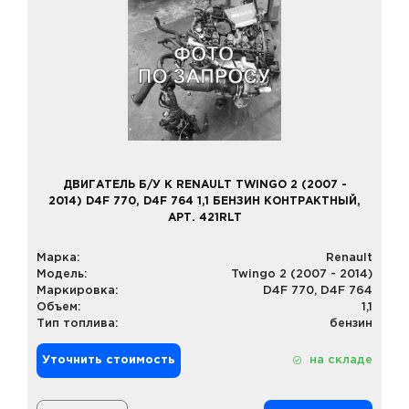
ДВИГАТЕЛЬ Б/У К RENAULT TWINGO 2 (2007 -
2014) D4F 770, D4F 764 1,1 БЕНЗИН КОНТРАКТНЫЙ,
АРТ. 421RLT
Марка:
Renault
Модель:
Twingo 2 (2007 - 2014)
Маркировка:
D4F 770, D4F 764
Объем:
1,1
Тип топлива:
бензин
Уточнить стоимость
на складе