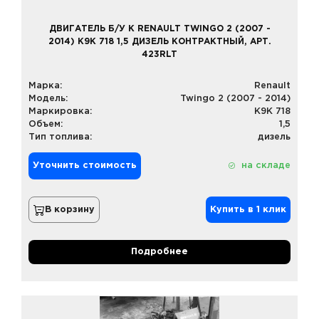
ДВИГАТЕЛЬ Б/У К RENAULT TWINGO 2 (2007 -
2014) K9K 718 1,5 ДИЗЕЛЬ КОНТРАКТНЫЙ, АРТ.
423RLT
Марка:
Renault
Модель:
Twingo 2 (2007 - 2014)
Маркировка:
K9K 718
Объем:
1,5
Тип топлива:
дизель
Уточнить стоимость
на складе
В корзину
Купить в 1 клик
Подробнее