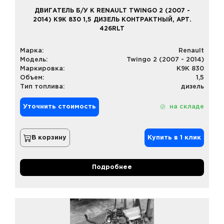
ДВИГАТЕЛЬ Б/У К RENAULT TWINGO 2 (2007 -
2014) K9K 830 1,5 ДИЗЕЛЬ КОНТРАКТНЫЙ, АРТ.
426RLT
Марка:
Renault
Модель:
Twingo 2 (2007 - 2014)
Маркировка:
K9K 830
Объем:
1,5
Тип топлива:
дизель
Уточнить стоимость
на складе
В корзину
Купить в 1 клик
Подробнее