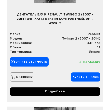
ДВИГАТЕЛЬ Б/У К RENAULT TWINGO 2 (2007 -
2014) D4F 772 1,1 БЕНЗИН КОНТРАКТНЫЙ, АРТ.
420RLT
Марка:
Renault
Модель:
Twingo 2 (2007 - 2014)
Маркировка:
D4F 772
Объем:
1,1
Тип топлива:
бензин
Уточнить стоимость
на складе
В корзину
Купить в 1 клик
Подробнее