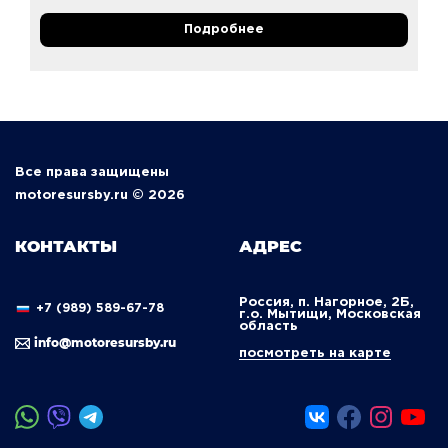
Подробнее
Все права защищены
motoresursby.ru © 2026
КОНТАКТЫ
АДРЕС
Россия, п. Нагорное, 2Б,
+7 (989) 589-67-78
г.о. Мытищи, Московская
область
info@motoresursby.ru
посмотреть на карте