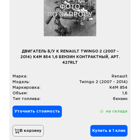
ДВИГАТЕЛЬ Б/У К RENAULT TWINGO 2 (2007 -
2014) K4M 854 1,6 БЕНЗИН КОНТРАКТНЫЙ, АРТ.
427RLT
Марка:
Renault
Модель:
Twingo 2 (2007 - 2014)
Маркировка:
K4M 854
Объем:
1,6
Тип топлива:
бензин
Уточнить стоимость
на складе
В корзину
Купить в 1 клик