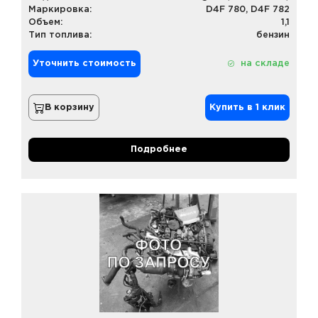
Маркировка:
D4F 780, D4F 782
Объем:
1,1
Тип топлива:
бензин
Уточнить стоимость
на складе
В корзину
Купить в 1 клик
Подробнее