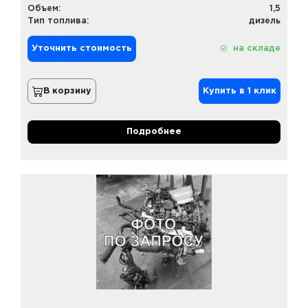
Объем:
1,5
Тип топлива:
дизель
Уточнить стоимость
на складе
В корзину
Купить в 1 клик
Подробнее