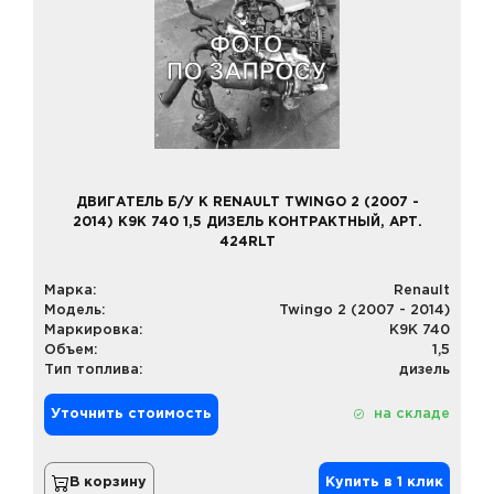
ДВИГАТЕЛЬ Б/У К RENAULT TWINGO 2 (2007 -
2014) K9K 740 1,5 ДИЗЕЛЬ КОНТРАКТНЫЙ, АРТ.
424RLT
Марка:
Renault
Модель:
Twingo 2 (2007 - 2014)
Маркировка:
K9K 740
Объем:
1,5
Тип топлива:
дизель
Уточнить стоимость
на складе
В корзину
Купить в 1 клик