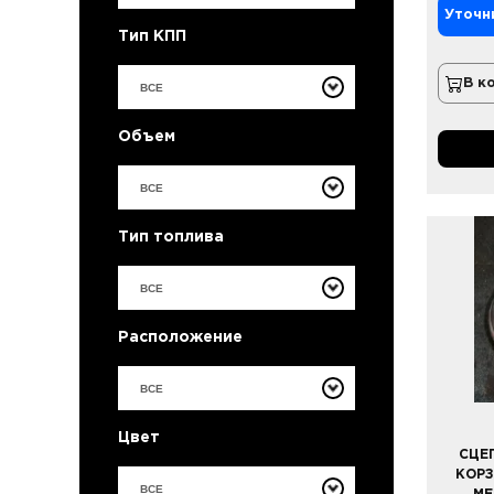
Уточн
Тип КПП
В к
ВСЕ
Объем
ВСЕ
Тип топлива
ВСЕ
Расположение
ВСЕ
Цвет
СЦЕ
КОРЗ
ВСЕ