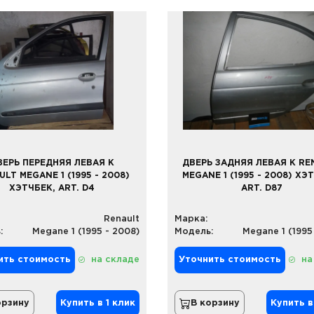
ВЕРЬ ПЕРЕДНЯЯ ЛЕВАЯ К
ДВЕРЬ ЗАДНЯЯ ЛЕВАЯ К RE
LT MEGANE 1 (1995 - 2008)
MEGANE 1 (1995 - 2008) ХЭ
ХЭТЧБЕК, ART. D4
ART. D87
Renault
Марка:
:
Megane 1 (1995 - 2008)
Модель:
Megane 1 (1995
ить стоимость
на складе
Уточнить стоимость
на
орзину
Купить в 1 клик
В корзину
Купить в