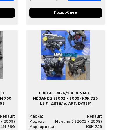
Подробнее
ULT
ДВИГАТЕЛЬ Б/У К RENAULT
4M 760
MEGANE 2 (2002 - 2009) K9K 728
252
1,5 Л. ДИЗЕЛЬ, ART. DVS251
Renault
Марка:
Renault
- 2009)
Модель:
Megane 2 (2002 - 2009)
K4M 760
Маркировка:
K9K 728