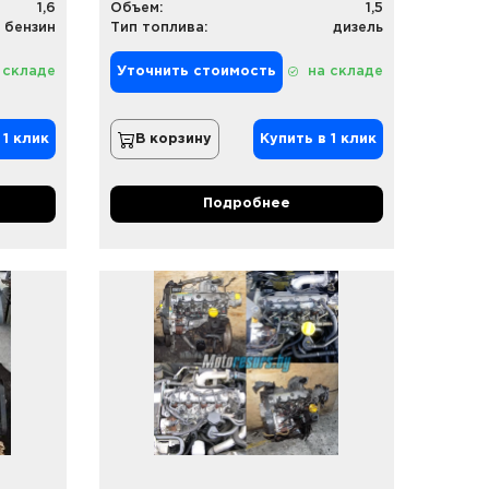
1,6
Объем:
1,5
бензин
Тип топлива:
дизель
 складе
Уточнить стоимость
на складе
 1 клик
В корзину
Купить в 1 клик
Подробнее