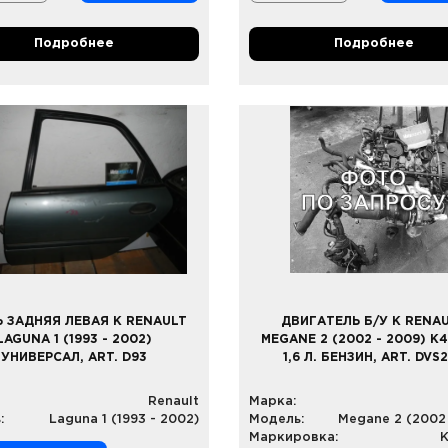
Подробнее
Подробнее
Ь ЗАДНЯЯ ЛЕВАЯ К RENAULT
ДВИГАТЕЛЬ Б/У К RENA
LAGUNA 1 (1993 - 2002)
MEGANE 2 (2002 - 2009) K
УНИВЕРСАЛ, ART. D93
1,6 Л. БЕНЗИН, ART. DVS
Renault
Марка:
:
Laguna 1 (1993 - 2002)
Модель:
Megane 2 (2002 
Маркировка: