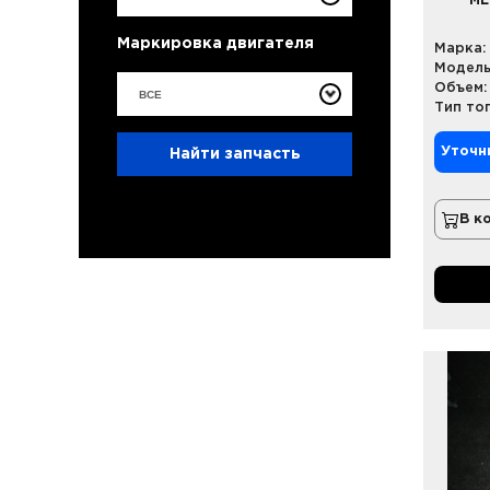
ME
Маркировка двигателя
Марка:
Модель
Объем:
ВСЕ
Тип то
Уточн
Найти запчасть
В к