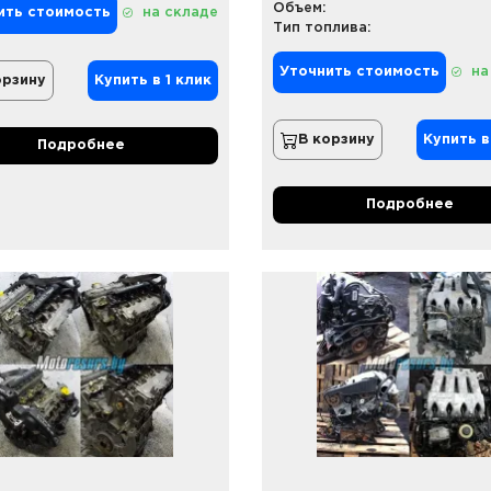
Объем:
ить стоимость
на складе
Тип топлива:
Уточнить стоимость
на
орзину
Купить в 1 клик
В корзину
Купить в
Подробнее
Подробнее