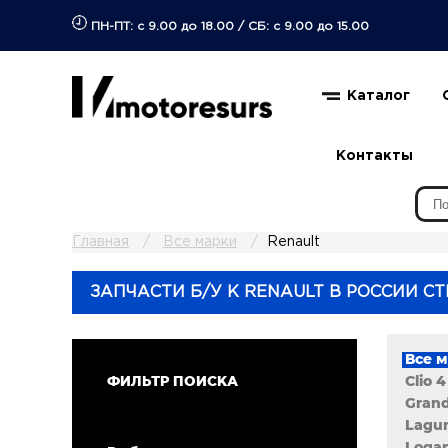
ПН-ПТ: с 9.00 до 18.00
/
СБ: с 9.00 до 15.00
Каталог
Контакты
Главная
Все марки
Renault
ЗАПЧАСТИ Б/У К RENAULT В РОССИИ СТ
Все 
Clio 4
ФИЛЬТР ПОИСКА
Grand
Lagun
Logan