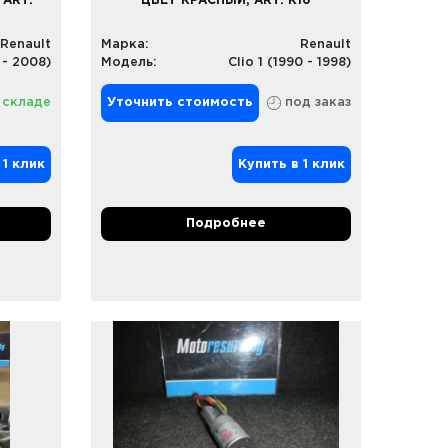
 ART.
ЦВЕТ КРАСНЫЙ, ART. K16
Renault
Марка:
Renault
 - 2008)
Модель:
Clio 1 (1990 - 1998)
 складе
Уточнить стоимость
под заказ
 1 клик
Купить в 1 клик
Подробнее