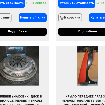
ить стоимость
на складе
Уточнить стоимость
на
орзину
Купить в 1 клик
В корзину
Купить в
Подробнее
Подробнее
ПЛЕНИЕ (МАХОВИК, ДИСК И
КРЫЛО ПЕРЕДНЕЕ ПРАВО
ИНА СЦЕПЛЕНИЯ) RENAULT
RENAULT MEGANE 1 (1995 - 