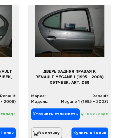
NAULT
ДВЕРЬ ЗАДНЯЯ ПРАВАЯ К
ТЧБЕК,
RENAULT MEGANE 1 (1995 - 2008)
ХЭТЧБЕК, ART. D88
Renault
Марка:
Renault
 - 2008)
Модель:
Megane 1 (1995 - 2008)
 складе
Уточнить стоимость
на складе
 1 клик
В корзину
Купить в 1 клик