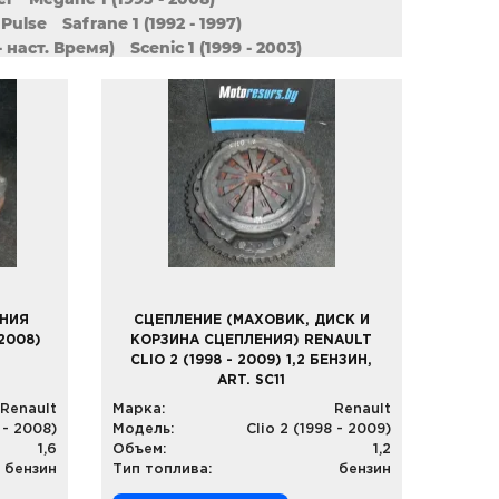
Pulse
Safrane 1 (1992 - 1997)
- наст. Время)
Scenic 1 (1999 - 2003)
r
Symbol / Thalia 1 (1998 - 2009)
наст. время)
Trafic
Twingo 1 (1993 - 2007)
ЕНИЯ
СЦЕПЛЕНИЕ (МАХОВИК, ДИСК И
2008)
КОРЗИНА СЦЕПЛЕНИЯ) RENAULT
CLIO 2 (1998 - 2009) 1,2 БЕНЗИН,
ART. SC11
Renault
Марка:
Renault
 - 2008)
Модель:
Clio 2 (1998 - 2009)
1,6
Объем:
1,2
бензин
Тип топлива:
бензин