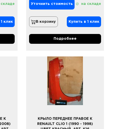
 складе
Уточнить стоимость
на складе
 1 клик
В корзину
Купить в 1 клик
Подробнее
Е К
КРЫЛО ПЕРЕДНЕЕ ПРАВОЕ К
2008)
RENAULT CLIO 1 (1990 - 1998)