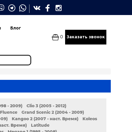
и
Блог
0
Заказать звонок
1998 - 2009)
Clio 3 (2005 - 2012)
Fluence
Grand Scenic 2 (2004 - 2009)
009)
Kangoo 2 (2007 - наст. Время)
Koleos
наст. Время)
Latitude
er
Megane 1 (1995 - 2008)