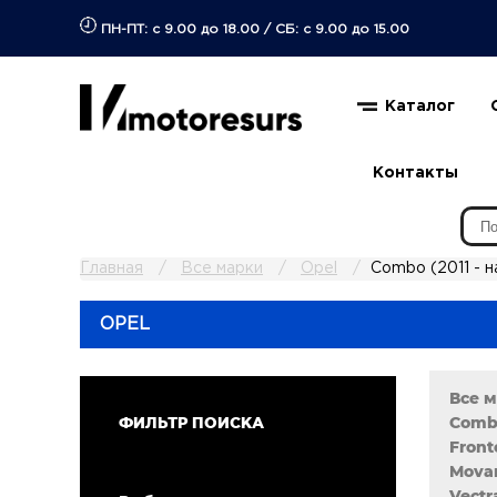
ПН-ПТ: с 9.00 до 18.00
/
СБ: с 9.00 до 15.00
Каталог
Контакты
Главная
Все марки
Opel
Combo (2011 - н
OPEL
Все 
Combo
ФИЛЬТР ПОИСКА
Front
Movan
Vectr