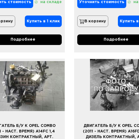
ить стоимость
на складе
Уточнить стоимость
на
орзину
Купить в 1 клик
В корзину
Купить в
Подробнее
Подробнее
ГАТЕЛЬ Б/У К OPEL COMBO
ДВИГАТЕЛЬ Б/У К OPEL C
1 - НАСТ. ВРЕМЯ) A14FC 1,4
(2011 - НАСТ. ВРЕМЯ) A16FD
НЗИН КОНТРАКТНЫЙ, АРТ.
ДИЗЕЛЬ КОНТРАКТНЫЙ, А