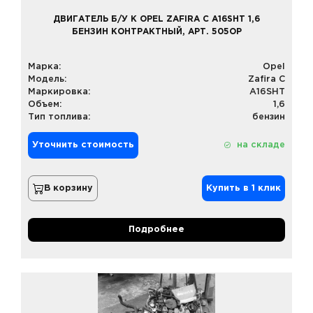
ДВИГАТЕЛЬ Б/У К OPEL ZAFIRA C A16SHT 1,6
БЕНЗИН КОНТРАКТНЫЙ, АРТ. 505OP
Марка:
Opel
Модель:
Zafira C
Маркировка:
A16SHT
Объем:
1,6
Тип топлива:
бензин
Уточнить стоимость
на складе
В корзину
Купить в 1 клик
Подробнее