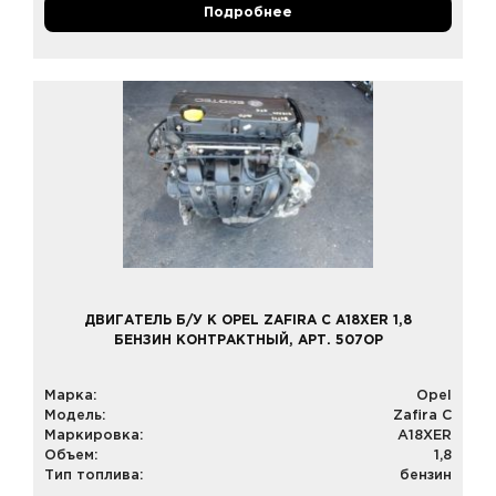
Подробнее
ДВИГАТЕЛЬ Б/У К OPEL ZAFIRA C A18XER 1,8
БЕНЗИН КОНТРАКТНЫЙ, АРТ. 507OP
Марка:
Opel
Модель:
Zafira C
Маркировка:
A18XER
Объем:
1,8
Тип топлива:
бензин