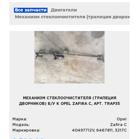
Все запчасти
Двигатели
Механизм стеклоочистителя (трапеция дворников
МЕХАНИЗМ СТЕКЛООЧИСТИТЕЛЯ (ТРАПЕЦИЯ
ДВОРНИКОВ) Б/У К OPEL ZAFIRA C, АРТ. TRAP35
Марка:
Opel
Модель:
Zafira C
Маркировка:
40497712V, 6467811, 3217C