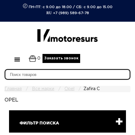
ПН-ПТ: с 9.00 до 18.00
/
СБ: с 9.00 до 15.00
RU
+7 (989) 589-67-78
0
Заказать звонок
Главная
Все марки
Opel
Zafira C
OPEL
ФИЛЬТР ПОИСКА