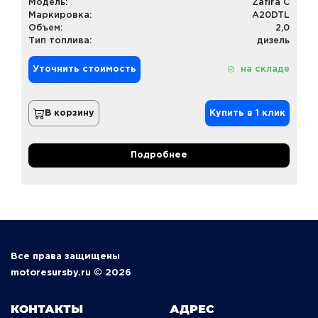
Модель:
Zafira C
Маркировка:
A20DTL
Объем:
2,0
Тип топлива:
дизель
Уточнить стоимость
на складе
В корзину
Купить в 1 клик
Подробнее
Все права защищены
motoresursby.ru © 2026
КОНТАКТЫ
АДРЕС