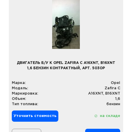
ДВИГАТЕЛЬ Б/У К OPEL ZAFIRA C A16XNT, B16XNT
1,6 БЕНЗИН КОНТРАКТНЫЙ, АРТ. 503OP
Марка:
Opel
Модель:
Zafira C
Маркировка:
A16XNT, B16XNT
Объем:
1,6
Тип топлива:
бензин
Уточнить стоимость
на складе