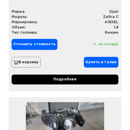
Марка:
Opel
Модель:
Zafira C
Маркировка:
A18XEL
Объем:
1,8
Тип топлива:
бензин
Уточнить стоимость
на складе
В корзину
Купить в 1 клик
Подробнее