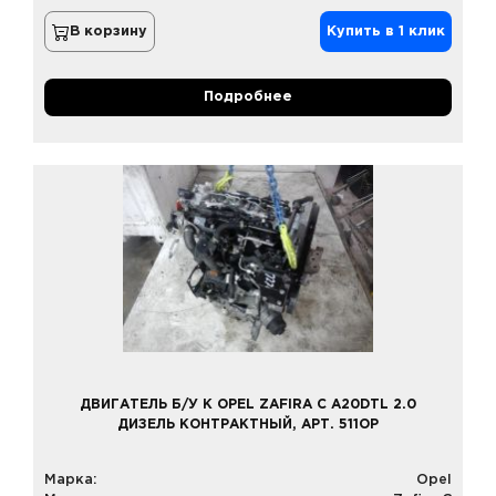
В корзину
Купить в 1 клик
Подробнее
ДВИГАТЕЛЬ Б/У К OPEL ZAFIRA C A20DTL 2.0
ДИЗЕЛЬ КОНТРАКТНЫЙ, АРТ. 511OP
Марка:
Opel