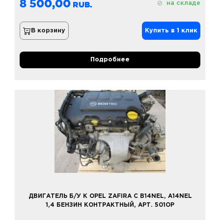
8 500,00
на складе
В корзину
Купить в 1 клик
Подробнее
ДВИГАТЕЛЬ Б/У К OPEL ZAFIRA C B14NEL, A14NEL
1,4 БЕНЗИН КОНТРАКТНЫЙ, АРТ. 501OP