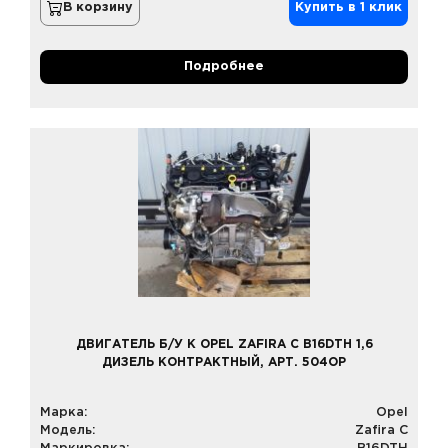
В корзину
Купить в 1 клик
Подробнее
ДВИГАТЕЛЬ Б/У К OPEL ZAFIRA C B16DTH 1,6
ДИЗЕЛЬ КОНТРАКТНЫЙ, АРТ. 504OP
Марка:
Opel
Модель:
Zafira C