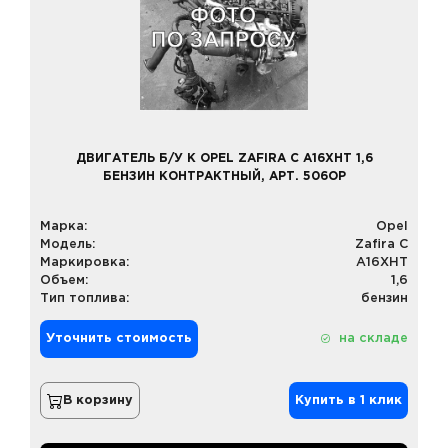
ДВИГАТЕЛЬ Б/У К OPEL ZAFIRA C A16XHT 1,6
БЕНЗИН КОНТРАКТНЫЙ, АРТ. 506OP
Марка:
Opel
Модель:
Zafira C
Маркировка:
A16XHT
Объем:
1,6
Тип топлива:
бензин
Уточнить стоимость
на складе
В корзину
Купить в 1 клик