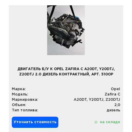
ДВИГАТЕЛЬ Б/У К OPEL ZAFIRA C A20DT, Y20DTJ,
Z20DTJ 2.0 ДИЗЕЛЬ КОНТРАКТНЫЙ, АРТ. 510OP
Марка:
Opel
Модель:
Zafira C
Маркировка:
A20DT, Y20DTJ, Z20DTJ
Объем:
2,0
Тип топлива:
дизель
Уточнить стоимость
на складе