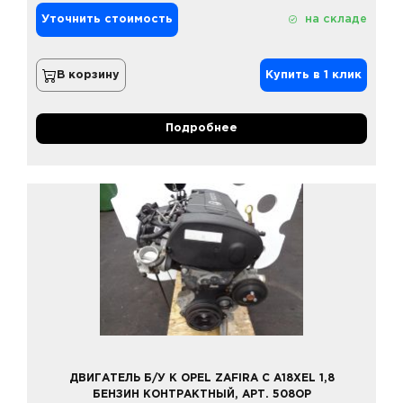
Уточнить стоимость
на складе
В корзину
Купить в 1 клик
Подробнее
ДВИГАТЕЛЬ Б/У К OPEL ZAFIRA C A18XEL 1,8
БЕНЗИН КОНТРАКТНЫЙ, АРТ. 508OP