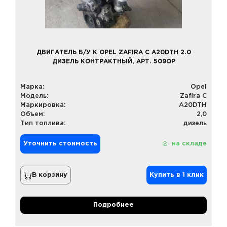
ДВИГАТЕЛЬ Б/У К OPEL ZAFIRA C A20DTH 2.0
ДИЗЕЛЬ КОНТРАКТНЫЙ, АРТ. 509OP
Марка:
Opel
Модель:
Zafira C
Маркировка:
A20DTH
Объем:
2,0
Тип топлива:
дизель
Уточнить стоимость
на складе
В корзину
Купить в 1 клик
Подробнее