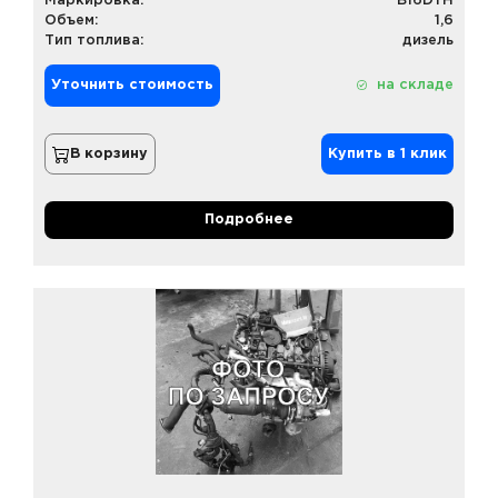
Маркировка:
B16DTH
Объем:
1,6
Тип топлива:
дизель
Уточнить стоимость
на складе
В корзину
Купить в 1 клик
Подробнее