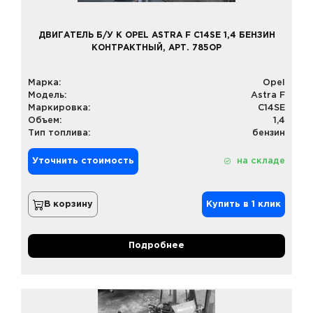
ДВИГАТЕЛЬ Б/У К OPEL ASTRA F C14SE 1,4 БЕНЗИН
КОНТРАКТНЫЙ, АРТ. 785OP
Марка:
Opel
Модель:
Astra F
Маркировка:
C14SE
Объем:
1,4
Тип топлива:
бензин
Уточнить стоимость
на складе
В корзину
Купить в 1 клик
Подробнее