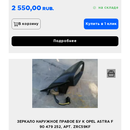
2 550,00
на складе
В корзину
Купить в 1 клик
Подробнее
ЗЕРКАЛО НАРУЖНОЕ ПРАВОЕ БУ К OPEL ASTRA F
90 479 252, АРТ. ZRC59KF