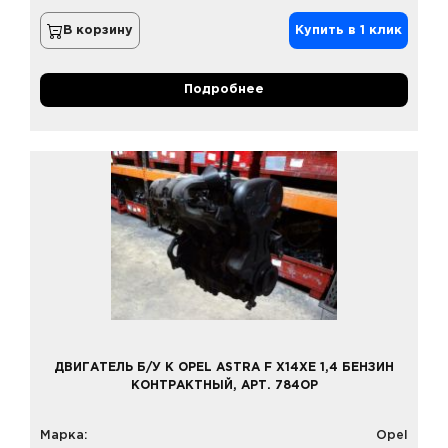
В корзину
Купить в 1 клик
Подробнее
ДВИГАТЕЛЬ Б/У К OPEL ASTRA F X14XE 1,4 БЕНЗИН
КОНТРАКТНЫЙ, АРТ. 784OP
Марка:
Opel