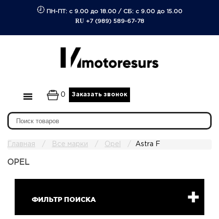
ПН-ПТ: с 9.00 до 18.00
/
СБ: с 9.00 до 15.00
RU
+7 (989) 589-67-78
0
Заказать звонок
Главная
Все марки
Opel
Astra F
OPEL
ФИЛЬТР ПОИСКА