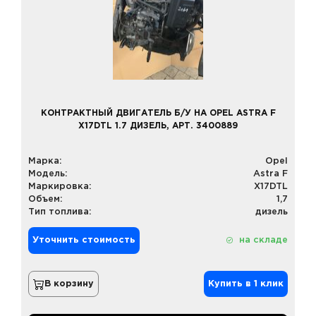
КОНТРАКТНЫЙ ДВИГАТЕЛЬ Б/У НА OPEL ASTRA F
X17DTL 1.7 ДИЗЕЛЬ, АРТ. 3400889
Марка:
Opel
Модель:
Astra F
Маркировка:
X17DTL
Объем:
1,7
Тип топлива:
дизель
Уточнить стоимость
на складе
В корзину
Купить в 1 клик