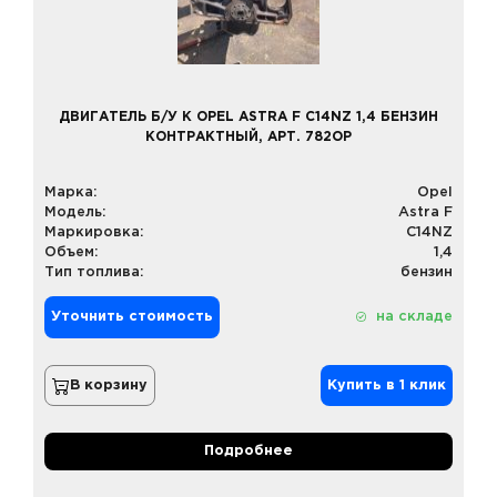
ДВИГАТЕЛЬ Б/У К OPEL ASTRA F C14NZ 1,4 БЕНЗИН
КОНТРАКТНЫЙ, АРТ. 782OP
Марка:
Opel
Модель:
Astra F
Маркировка:
C14NZ
Объем:
1,4
Тип топлива:
бензин
Уточнить стоимость
на складе
В корзину
Купить в 1 клик
Подробнее