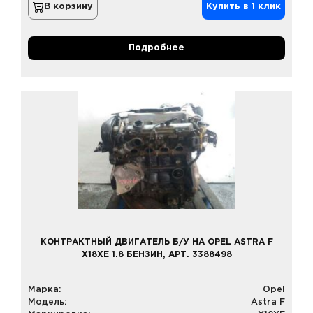
В корзину
Купить в 1 клик
Подробнее
КОНТРАКТНЫЙ ДВИГАТЕЛЬ Б/У НА OPEL ASTRA F
X18XE 1.8 БЕНЗИН, АРТ. 3388498
Марка:
Opel
Модель:
Astra F