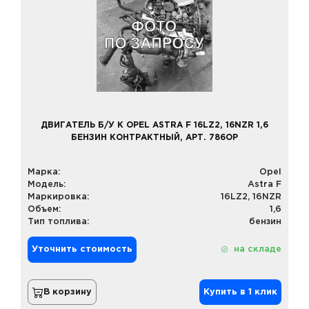
ДВИГАТЕЛЬ Б/У К OPEL ASTRA F 16LZ2, 16NZR 1,6
БЕНЗИН КОНТРАКТНЫЙ, АРТ. 786OP
Марка:
Opel
Модель:
Astra F
Маркировка:
16LZ2, 16NZR
Объем:
1,6
Тип топлива:
бензин
Уточнить стоимость
на складе
В корзину
Купить в 1 клик