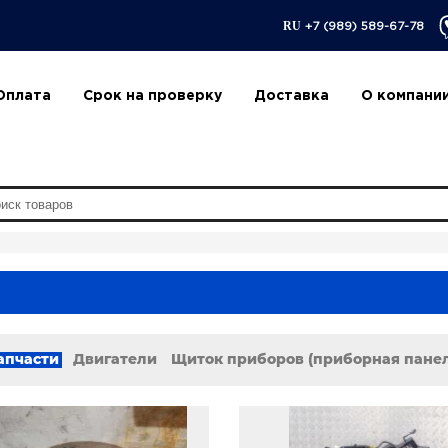
RU
+7 (989) 589-67-78
Оплата
Срок на проверку
Доставка
О компани
апчасти
Двигатели
Щиток приборов (приборная пане