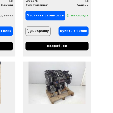
1,6
Объем:
1,8
бензин
Тип топлива:
бензин
д заказ
Уточнить стоимость
на складе
 1 клик
В корзину
Купить в 1 клик
Подробнее