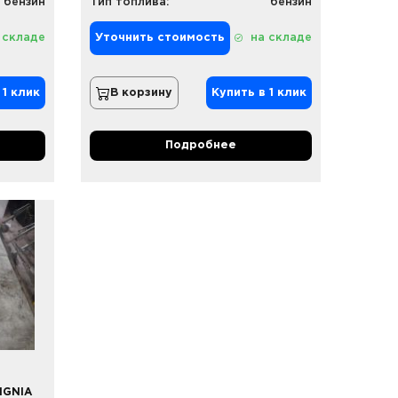
бензин
Тип топлива:
бензин
 складе
Уточнить стоимость
на складе
 1 клик
В корзину
Купить в 1 клик
Подробнее
IGNIA