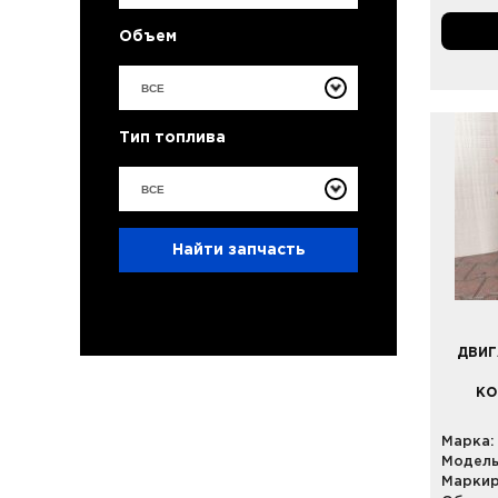
Объем
ВСЕ
Тип топлива
ВСЕ
Найти запчасть
ДВИГ
КО
Марка:
Модель
Маркир