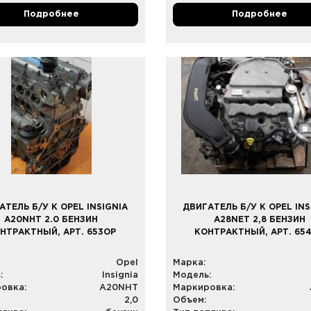
Подробнее
Подробнее
АТЕЛЬ Б/У К OPEL INSIGNIA
ДВИГАТЕЛЬ Б/У К OPEL INS
A20NHT 2.0 БЕНЗИН
A28NET 2,8 БЕНЗИН
НТРАКТНЫЙ, АРТ. 653OP
КОНТРАКТНЫЙ, АРТ. 65
Opel
Марка:
:
Insignia
Модель:
овка:
A20NHT
Маркировка:
2,0
Объем: