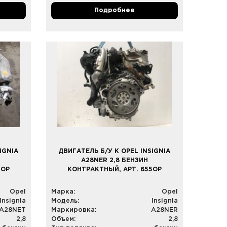
Подробнее
IGNIA
ДВИГАТЕЛЬ Б/У К OPEL INSIGNIA
A28NER 2,8 БЕНЗИН
4OP
КОНТРАКТНЫЙ, АРТ. 655OP
Opel
Марка:
Opel
Insignia
Модель:
Insignia
A28NET
Маркировка:
A28NER
2,8
Объем:
2,8