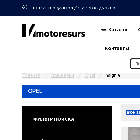
ПН-ПТ: с 9.00 до 18.00
/
СБ: с 9.00 до 15.00
Каталог
Контакты
Главная
Все марки
Opel
Insignia
OPEL
Все з
ФИЛЬТР ПОИСКА