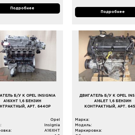
Подробнее
Подробнее
АТЕЛЬ Б/У К OPEL INSIGNIA
ДВИГАТЕЛЬ Б/У К OPEL INS
A16XHT 1,6 БЕНЗИН
A16LET 1,6 БЕНЗИН
НТРАКТНЫЙ, АРТ. 644OP
КОНТРАКТНЫЙ, АРТ. 64
Opel
Марка:
:
Insignia
Модель:
овка:
A16XHT
Маркировка: