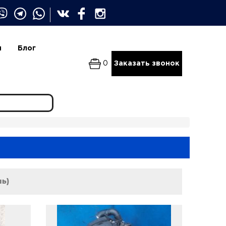
и
Блог
0
Заказать звонок
ль)