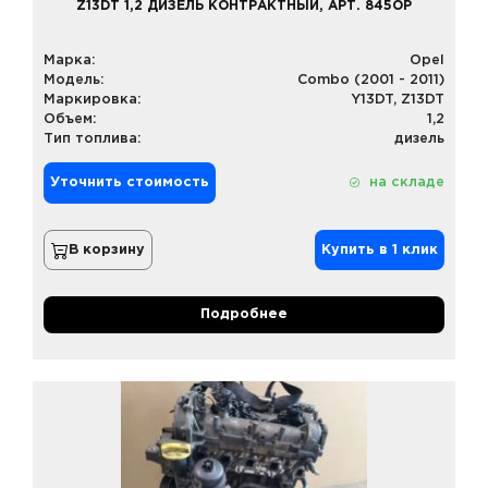
Z13DT 1,2 ДИЗЕЛЬ КОНТРАКТНЫЙ, АРТ. 845OP
Марка:
Opel
Модель:
Combo (2001 - 2011)
Маркировка:
Y13DT, Z13DT
Объем:
1,2
Тип топлива:
дизель
Уточнить стоимость
на складе
В корзину
Купить в 1 клик
Подробнее