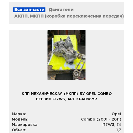
Все запчасти
Двигатели
АКПП, МКПП (коробка переключения передач)
КПП МЕХАНИЧЕСКАЯ (МКПП) БУ OPEL COMBO
БЕНЗИН F17W3, АРТ KP4098MR
Марка:
Opel
Модель:
Combo (2001 - 2011)
Маркировка:
f17W3, 74
Объем:
1,7