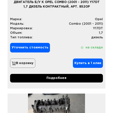
ДВИГАТЕЛЬ Б/У К OPEL COMBO (2001 - 2011) Y17DT
1,7 ДИЗЕЛЬ КОНТРАКТНЫЙ, АРТ. 852OP
Марка:
Opel
Модель:
Combo (2001 - 2011)
Маркировка:
Y17DT
Объем:
1,7
Тип топлива:
дизель
Уточнить стоимость
на складе
В корзину
Купить в 1 клик
Подробнее