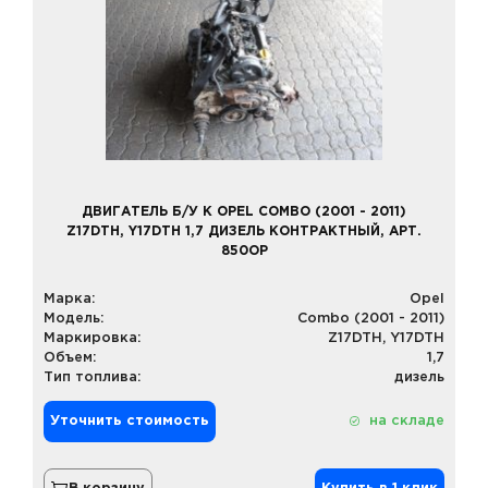
ДВИГАТЕЛЬ Б/У К OPEL COMBO (2001 - 2011)
Z17DTH, Y17DTH 1,7 ДИЗЕЛЬ КОНТРАКТНЫЙ, АРТ.
850OP
Марка:
Opel
Модель:
Combo (2001 - 2011)
Маркировка:
Z17DTH, Y17DTH
Объем:
1,7
Тип топлива:
дизель
Уточнить стоимость
на складе