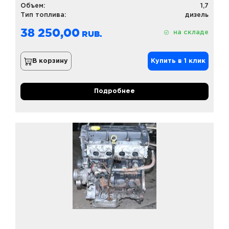
Объем:
1,7
Тип топлива:
дизель
38 250,00
на складе
В корзину
Купить в 1 клик
Подробнее