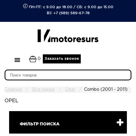
ПН-ПТ: с 9.00 до 18.00
/
СБ: с 9.00 до 15.00
RU
+7 (989) 589-67-78
0
Заказать звонок
Главная
Все марки
Opel
Combo (2001 - 2011)
OPEL
ФИЛЬТР ПОИСКА