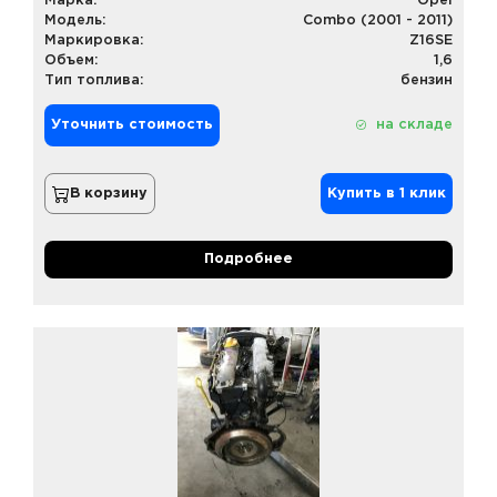
Марка:
Opel
Модель:
Combo (2001 - 2011)
Маркировка:
Z16SE
Объем:
1,6
Тип топлива:
бензин
Уточнить стоимость
на складе
В корзину
Купить в 1 клик
Подробнее