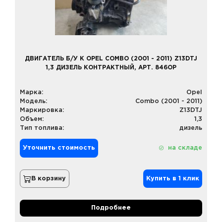
ДВИГАТЕЛЬ Б/У К OPEL COMBO (2001 - 2011) Z13DTJ
1,3 ДИЗЕЛЬ КОНТРАКТНЫЙ, АРТ. 846OP
Марка:
Opel
Модель:
Combo (2001 - 2011)
Маркировка:
Z13DTJ
Объем:
1,3
Тип топлива:
дизель
Уточнить стоимость
на складе
В корзину
Купить в 1 клик
Подробнее