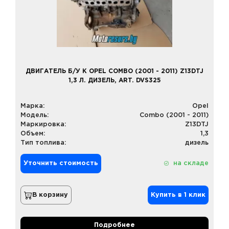
ДВИГАТЕЛЬ Б/У К OPEL COMBO (2001 - 2011) Z13DTJ
1,3 Л. ДИЗЕЛЬ, ART. DVS325
Марка:
Opel
Модель:
Combo (2001 - 2011)
Маркировка:
Z13DTJ
Объем:
1,3
Тип топлива:
дизель
Уточнить стоимость
на складе
В корзину
Купить в 1 клик
Подробнее