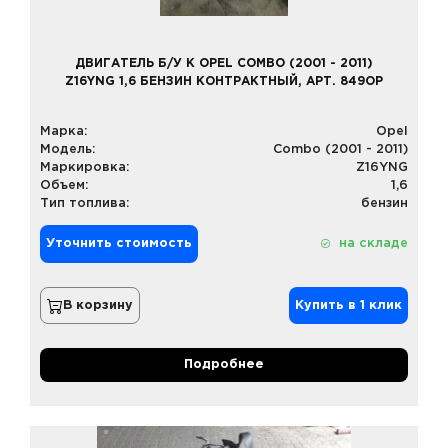
ДВИГАТЕЛЬ Б/У К OPEL COMBO (2001 - 2011)
Z16YNG 1,6 БЕНЗИН КОНТРАКТНЫЙ, АРТ. 849OP
Марка:
Opel
Модель:
Combo (2001 - 2011)
Маркировка:
Z16YNG
Объем:
1,6
Тип топлива:
бензин
Уточнить стоимость
на складе
В корзину
Купить в 1 клик
Подробнее