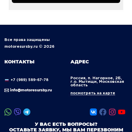
Все права защищены
motoresursby.ru © 2026
КОНТАКТЫ
АДРЕС
Россия, п. Нагорное, 2Б,
+7 (989) 589-67-78
г.о. Мытищи, Московская
область
info@motoresursby.ru
посмотреть на карте
У ВАС ЕСТЬ ВОПРОСЫ?
ОСТАВЬТЕ ЗАЯВКУ, МЫ ВАМ ПЕРЕЗВОНИМ