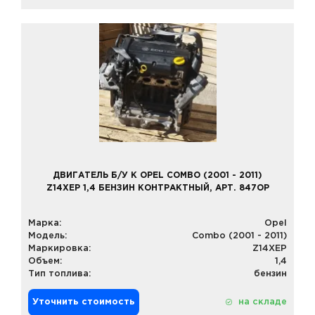
ДВИГАТЕЛЬ Б/У К OPEL COMBO (2001 - 2011)
Z14XEP 1,4 БЕНЗИН КОНТРАКТНЫЙ, АРТ. 847OP
Марка:
Opel
Модель:
Combo (2001 - 2011)
Маркировка:
Z14XEP
Объем:
1,4
Тип топлива:
бензин
Уточнить стоимость
на складе