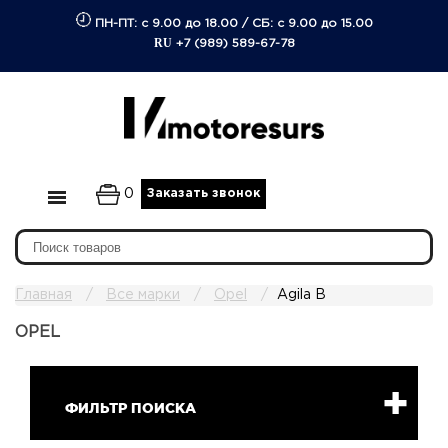
ПН-ПТ: с 9.00 до 18.00
/
СБ: с 9.00 до 15.00
RU
+7 (989) 589-67-78
0
Заказать звонок
Главная
Все марки
Opel
Agila B
OPEL
ФИЛЬТР ПОИСКА