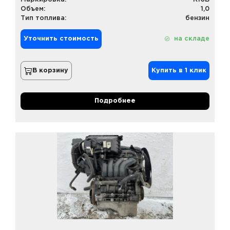
Объем:
1,0
Тип топлива:
бензин
Уточнить стоимость
на складе
В корзину
Купить в 1 клик
Подробнее