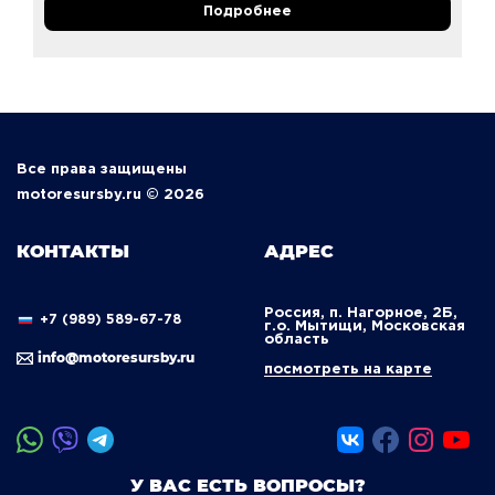
Подробнее
Все права защищены
motoresursby.ru © 2026
КОНТАКТЫ
АДРЕС
Россия, п. Нагорное, 2Б,
+7 (989) 589-67-78
г.о. Мытищи, Московская
область
info@motoresursby.ru
посмотреть на карте
У ВАС ЕСТЬ ВОПРОСЫ?