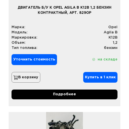
ДВИГАТЕЛЬ Б/У К OPEL AGILA B K12B 1,2 БЕНЗИН
КОНТРАКТНЫЙ, АРТ. 829OP
Марка:
Opel
Модель:
Agila B
Маркировка:
K12B
Объем:
1,2
Тип топлива:
бензин
Уточнить стоимость
на складе
В корзину
Купить в 1 клик
Подробнее