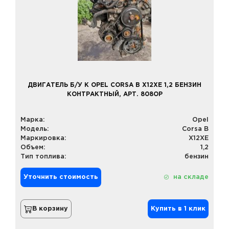
ДВИГАТЕЛЬ Б/У К OPEL CORSA B X12XE 1,2 БЕНЗИН
КОНТРАКТНЫЙ, АРТ. 808OP
Марка:
Opel
Модель:
Corsa B
Маркировка:
X12XE
Объем:
1,2
Тип топлива:
бензин
Уточнить стоимость
на складе
В корзину
Купить в 1 клик