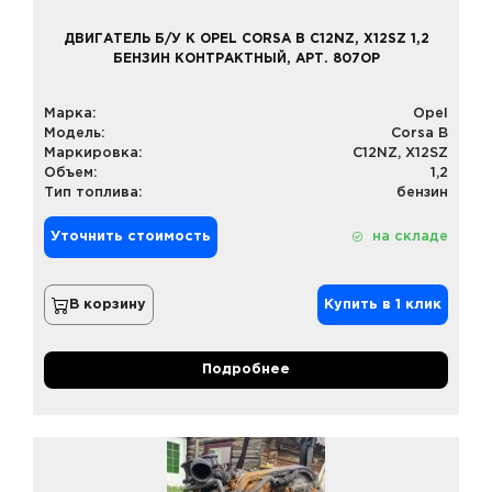
ДВИГАТЕЛЬ Б/У К OPEL CORSA B C12NZ, X12SZ 1,2
БЕНЗИН КОНТРАКТНЫЙ, АРТ. 807OP
Марка:
Opel
Модель:
Corsa B
Маркировка:
C12NZ, X12SZ
Объем:
1,2
Тип топлива:
бензин
Уточнить стоимость
на складе
В корзину
Купить в 1 клик
Подробнее