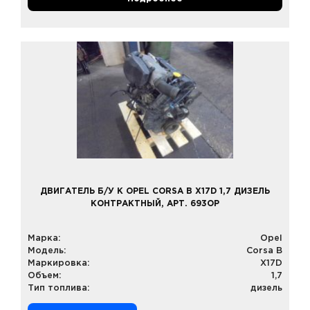
ДВИГАТЕЛЬ Б/У К OPEL CORSA B X17D 1,7 ДИЗЕЛЬ
КОНТРАКТНЫЙ, АРТ. 693OP
Марка:
Opel
Модель:
Corsa B
Маркировка:
X17D
Объем:
1,7
Тип топлива:
дизель