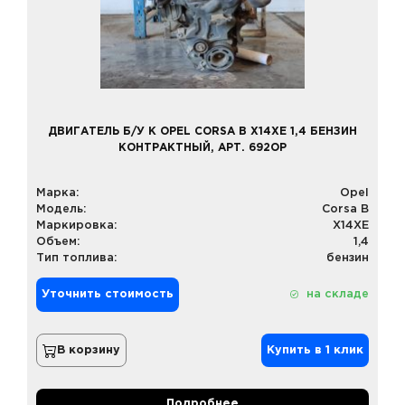
ДВИГАТЕЛЬ Б/У К OPEL CORSA B X14XE 1,4 БЕНЗИН
КОНТРАКТНЫЙ, АРТ. 692OP
Марка:
Opel
Модель:
Corsa B
Маркировка:
X14XE
Объем:
1,4
Тип топлива:
бензин
Уточнить стоимость
на складе
В корзину
Купить в 1 клик
Подробнее