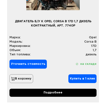
ДВИГАТЕЛЬ Б/У К OPEL CORSA B 17D 1,7 ДИЗЕЛЬ
КОНТРАКТНЫЙ, АРТ. 774OP
Марка:
Opel
Модель:
Corsa B
Маркировка:
17D
Объем:
1,7
Тип топлива:
дизель
Уточнить стоимость
на складе
В корзину
Купить в 1 клик
Подробнее