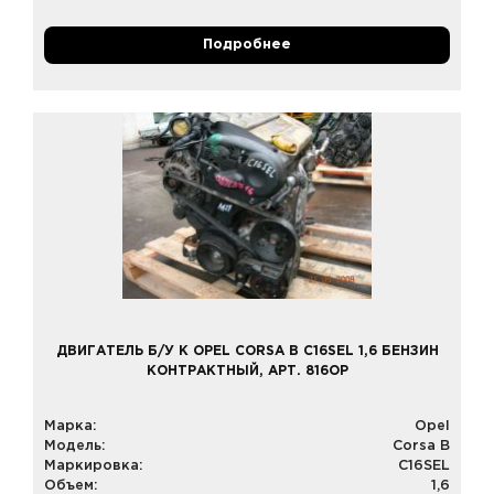
Подробнее
ДВИГАТЕЛЬ Б/У К OPEL CORSA B C16SEL 1,6 БЕНЗИН
КОНТРАКТНЫЙ, АРТ. 816OP
Марка:
Opel
Модель:
Corsa B
Маркировка:
C16SEL
Объем:
1,6