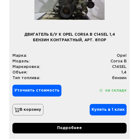
ДВИГАТЕЛЬ Б/У К OPEL CORSA B C14SEL 1,4
БЕНЗИН КОНТРАКТНЫЙ, АРТ. 811OP
Марка:
Opel
Модель:
Corsa B
Маркировка:
C14SEL
Объем:
1,4
Тип топлива:
бензин
Уточнить стоимость
на складе
В корзину
Купить в 1 клик
Подробнее