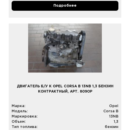
Подробнее
ДВИГАТЕЛЬ Б/У К OPEL CORSA B 13NB 1,3 БЕНЗИН
КОНТРАКТНЫЙ, АРТ. 809OP
Марка:
Opel
Модель:
Corsa B
Маркировка:
13NB
Объем:
1,3
Тип топлива:
бензин