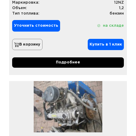
Маркировка:
12NZ
Объем:
1,2
Тип топлива:
бензин
Уточнить стоимость
на складе
В корзину
Купить в 1 клик
Подробнее