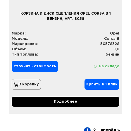
КОРЗИНА И ДИСК СЦЕПЛЕНИЯ OPEL CORSA B 1
БЕНЗИН, ART. SC58
Марка:
Opel
Модель:
Corsa B
Маркировка:
50578328
Объем:
1,0
Тип топлива:
бензин
Уточнить стоимость
на складе
В корзину
Купить в 1 клик
Подробнее
1
2
вперёд »