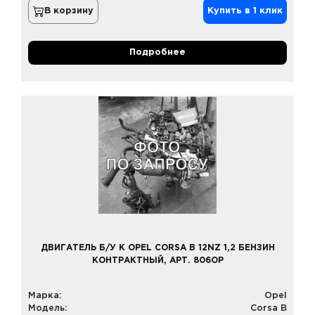
В корзину
Купить в 1 клик
Подробнее
ДВИГАТЕЛЬ Б/У К OPEL CORSA B 12NZ 1,2 БЕНЗИН
КОНТРАКТНЫЙ, АРТ. 806OP
Марка:
Opel
Модель:
Corsa B