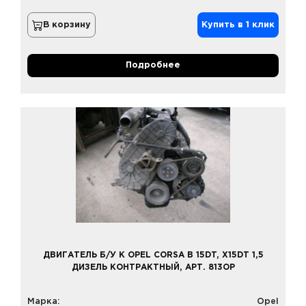
В корзину
Купить в 1 клик
Подробнее
ДВИГАТЕЛЬ Б/У К OPEL CORSA B 15DT, X15DT 1,5
ДИЗЕЛЬ КОНТРАКТНЫЙ, АРТ. 813OP
Марка:
Opel