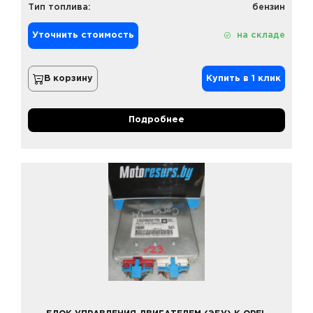
Тип топлива:
бензин
Уточнить стоимость
на складе
В корзину
Купить в 1 клик
Подробнее