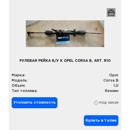
РУЛЕВАЯ РЕЙКА Б/У К OPEL CORSA B, ART. R10
Марка:
Opel
Модель:
Corsa B
Объем:
1,0
Тип топлива:
бензин
Уточнить стоимость
под заказ
Купить в 1 клик