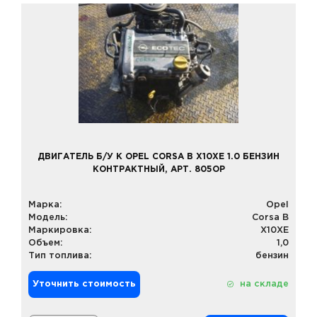
ДВИГАТЕЛЬ Б/У К OPEL CORSA B X10XE 1.0 БЕНЗИН
КОНТРАКТНЫЙ, АРТ. 805OP
Марка:
Opel
Модель:
Corsa B
Маркировка:
X10XE
Объем:
1,0
Тип топлива:
бензин
Уточнить стоимость
на складе