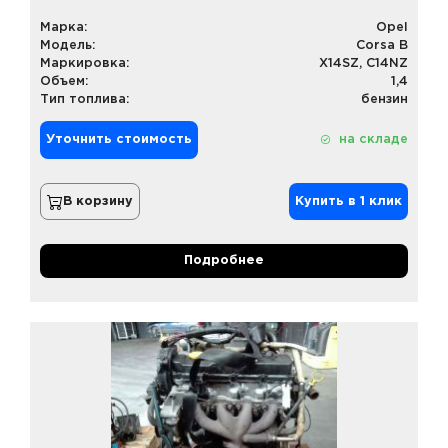
Марка:
Opel
Модель:
Corsa B
Маркировка:
X14SZ, C14NZ
Объем:
1,4
Тип топлива:
бензин
Уточнить стоимость
на складе
В корзину
Купить в 1 клик
Подробнее