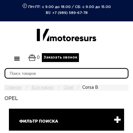
ПН-ПТ: с 9.00 до 18.00
/
СБ: с 9.00 до 15.00
RU
+7 (989) 589-67-78
0
Заказать звонок
Главная
Все марки
Opel
Corsa B
OPEL
ФИЛЬТР ПОИСКА