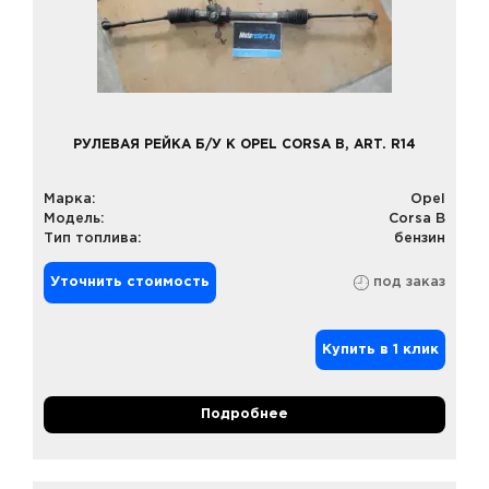
РУЛЕВАЯ РЕЙКА Б/У К OPEL CORSA B, ART. R14
Марка:
Opel
Модель:
Corsa B
Тип топлива:
бензин
Уточнить стоимость
под заказ
Купить в 1 клик
Подробнее