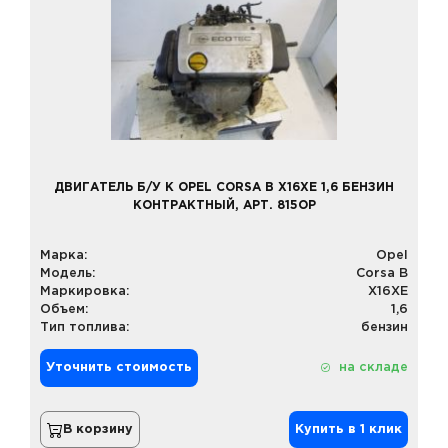
ДВИГАТЕЛЬ Б/У К OPEL CORSA B X16XE 1,6 БЕНЗИН
КОНТРАКТНЫЙ, АРТ. 815OP
Марка:
Opel
Модель:
Corsa B
Маркировка:
X16XE
Объем:
1,6
Тип топлива:
бензин
Уточнить стоимость
на складе
В корзину
Купить в 1 клик