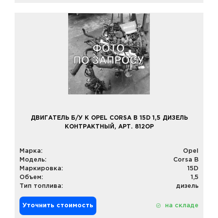
ДВИГАТЕЛЬ Б/У К OPEL CORSA B 15D 1,5 ДИЗЕЛЬ
КОНТРАКТНЫЙ, АРТ. 812OP
Марка:
Opel
Модель:
Corsa B
Маркировка:
15D
Объем:
1,5
Тип топлива:
дизель
Уточнить стоимость
на складе