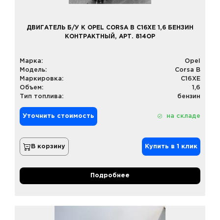
ДВИГАТЕЛЬ Б/У К OPEL CORSA B C16XE 1,6 БЕНЗИН
КОНТРАКТНЫЙ, АРТ. 814OP
Марка:
Opel
Модель:
Corsa B
Маркировка:
C16XE
Объем:
1,6
Тип топлива:
бензин
Уточнить стоимость
на складе
В корзину
Купить в 1 клик
Подробнее