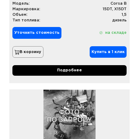
Модель:
Corsa B
Маркировка:
15DT, X15DT
Объем:
1,5
Тип топлива:
дизель
Уточнить стоимость
на складе
В корзину
Купить в 1 клик
Подробнее