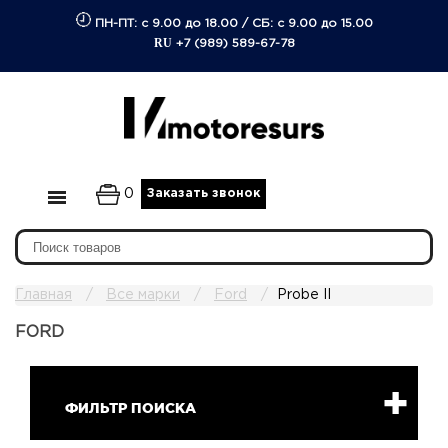
ПН-ПТ: с 9.00 до 18.00
/
СБ: с 9.00 до 15.00
RU
+7 (989) 589-67-78
0
Заказать звонок
Главная
Все марки
Ford
Probe II
FORD
ФИЛЬТР ПОИСКА