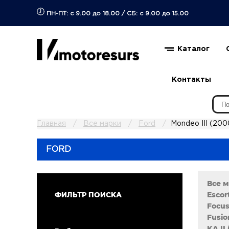
ПН-ПТ: с 9.00 до 18.00
/
СБ: с 9.00 до 15.00
Каталог
Контакты
Главная
Все марки
Ford
Mondeo III (200
FORD
Все 
Escor
ФИЛЬТР ПОИСКА
Focus
Fusio
KA II