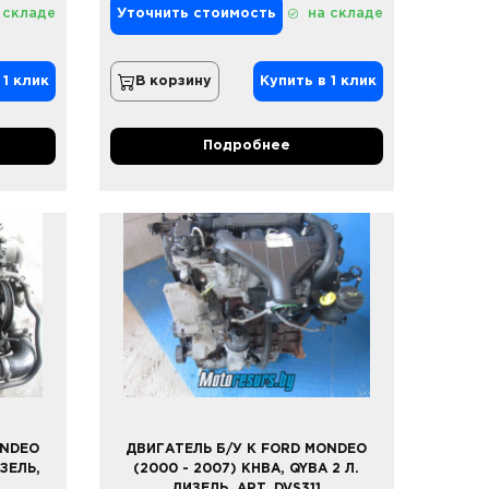
 складе
Уточнить стоимость
на складе
 1 клик
В корзину
Купить в 1 клик
Подробнее
ONDEO
ДВИГАТЕЛЬ Б/У К FORD MONDEO
ИЗЕЛЬ,
(2000 - 2007) KHBA, QYBA 2 Л.
ДИЗЕЛЬ, ART. DVS311