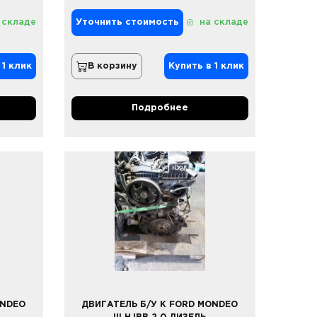
 складе
Уточнить стоимость
на складе
 1 клик
В корзину
Купить в 1 клик
Подробнее
ONDEO
ДВИГАТЕЛЬ Б/У К FORD MONDEO