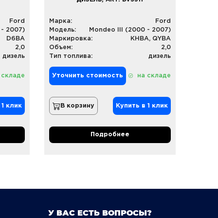
Ford
Марка:
Ford
 - 2007)
Модель:
Mondeo III (2000 - 2007)
D6BA
Маркировка:
KHBA, QYBA
2,0
Объем:
2,0
дизель
Тип топлива:
дизель
 складе
Уточнить стоимость
на складе
 1 клик
В корзину
Купить в 1 клик
Подробнее
У ВАС ЕСТЬ ВОПРОСЫ?