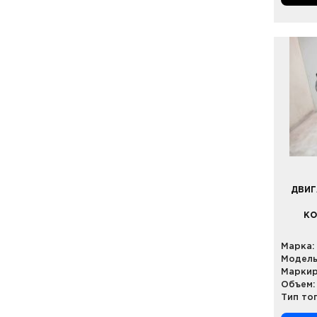
ДВИГ
КО
Марка:
Модель
Маркир
Объем:
Тип то