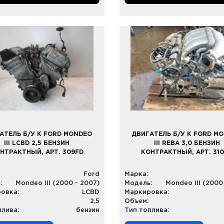
АТЕЛЬ Б/У К FORD MONDEO
ДВИГАТЕЛЬ Б/У К FORD M
III LCBD 2,5 БЕНЗИН
III REBA 3,0 БЕНЗИН
НТРАКТНЫЙ, АРТ. 309FD
КОНТРАКТНЫЙ, АРТ. 31
Ford
Марка:
:
Mondeo III (2000 - 2007)
Модель:
Mondeo III (2000
овка:
LCBD
Маркировка:
2,5
Объем:
плива:
бензин
Тип топлива: