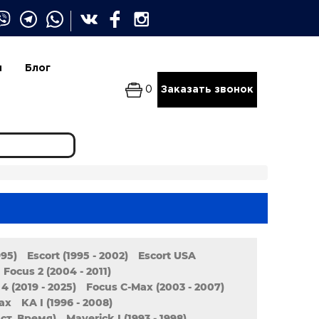
и
Блог
0
Заказать звонок
995)
Escort (1995 - 2002)
Escort USA
Focus 2 (2004 - 2011)
4 (2019 - 2025)
Focus C-Max (2003 - 2007)
ax
KA I (1996 - 2008)
аст. Время)
Maverick I (1993 - 1998)