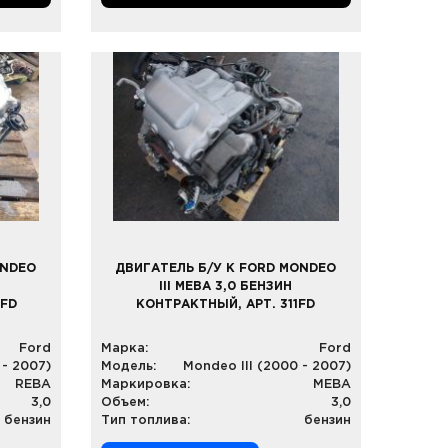
ONDEO
ДВИГАТЕЛЬ Б/У К FORD MONDEO
III MEBA 3,0 БЕНЗИН
0FD
КОНТРАКТНЫЙ, АРТ. 311FD
Ford
Марка:
Ford
 - 2007)
Модель:
Mondeo III (2000 - 2007)
REBA
Маркировка:
MEBA
3,0
Объем:
3,0
бензин
Тип топлива:
бензин