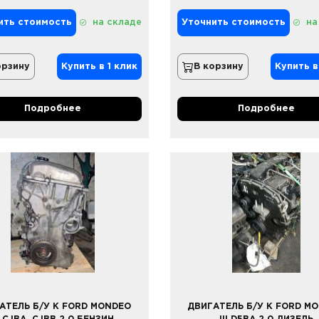
ить стоимость
на складе
Уточнить стоимость
на
орзину
Купить в 1 клик
В корзину
Купить в
Подробнее
Подробнее
АТЕЛЬ Б/У К FORD MONDEO
ДВИГАТЕЛЬ Б/У К FORD M