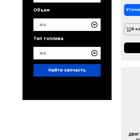
Уточн
Объем
ВСЕ
В к
Тип топлива
ВСЕ
Найти запчасть
ДВИГ