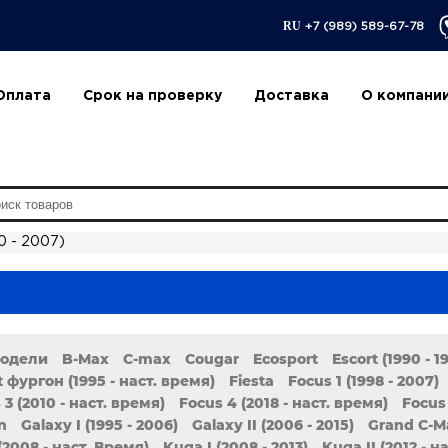
RU
+7 (989) 589-67-78
Оплата
Срок на проверку
Доставка
О компани
0 - 2007)
модели
B-Max
C-max
Cougar
Ecosport
Escort (1990 - 1
t фургон (1995 - наст. время)
Fiesta
Focus 1 (1998 - 2007)
 3 (2010 - наст. время)
Focus 4 (2018 - наст. время)
Focus 
n
Galaxy I (1995 - 2006)
Galaxy II (2006 - 2015)
Grand C-M
 (2008 - наст. Время)
Kuga I (2008 - 2013)
Kuga II (2012 - н