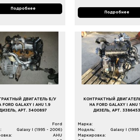
Подробнее
Подробнее
ТРАКТНЫЙ ДВИГАТЕЛЬ Б/У
КОНТРАКТНЫЙ ДВИГАТЕЛЬ
А FORD GALAXY I AHU 1.9
НА FORD GALAXY I ANU 1
ДИЗЕЛЬ, АРТ. 3400897
ДИЗЕЛЬ, АРТ. 338645
Ford
Марка:
:
Galaxy I (1995 - 2006)
Модель:
Galaxy I (1995
овка:
AHU
Маркировка: