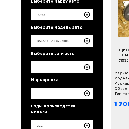
Выберите марку авто
Выберите модель авто
ЩИТ
Выберите запчасть
ПАН
(1995
Марка:
Модель
Маркировка
Маркир
Объем:
Тип то
1 70
Годы производства
модели
ВСЕ