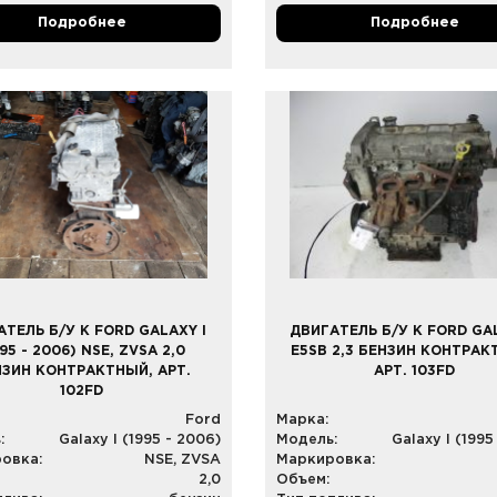
Подробнее
Подробнее
АТЕЛЬ Б/У К FORD GALAXY I
ДВИГАТЕЛЬ Б/У К FORD GAL
995 - 2006) NSE, ZVSA 2,0
E5SB 2,3 БЕНЗИН КОНТРАК
НЗИН КОНТРАКТНЫЙ, АРТ.
АРТ. 103FD
102FD
Ford
Марка:
:
Galaxy I (1995 - 2006)
Модель:
Galaxy I (1995
овка:
NSE, ZVSA
Маркировка:
2,0
Объем: