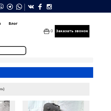
и
Блог
0
Заказать звонок
ль)