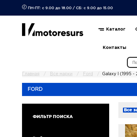
ПН-ПТ: с 9.00 до 18.00
/
СБ: с 9.00 до 15.00
Каталог
Контакты
Главная
Все марки
Ford
Galaxy I (1995 -
FORD
Все з
ФИЛЬТР ПОИСКА