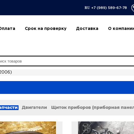
RU
+7 (989) 589-67-78
Оплата
Срок на проверку
Доставка
О компани
 2006)
апчасти
Двигатели
Щиток приборов (приборная пане