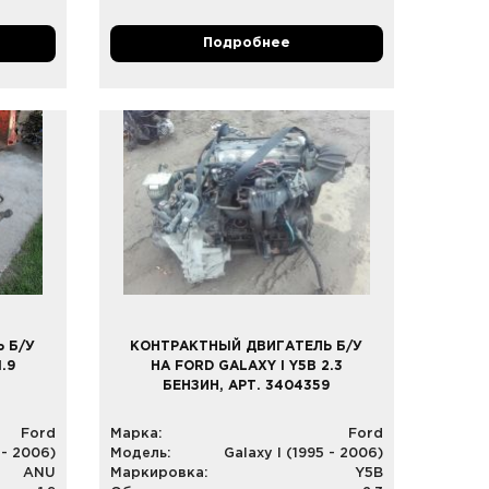
Подробнее
 Б/У
КОНТРАКТНЫЙ ДВИГАТЕЛЬ Б/У
.9
НА FORD GALAXY I Y5B 2.3
3
БЕНЗИН, АРТ. 3404359
Ford
Марка:
Ford
 - 2006)
Модель:
Galaxy I (1995 - 2006)
ANU
Маркировка:
Y5B