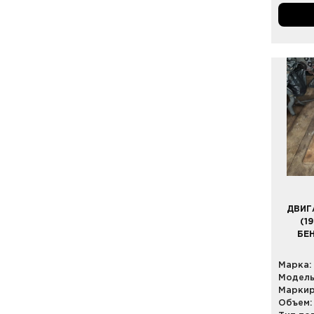
ДВИГ
(1
БЕ
Марка:
Модель
Маркир
Объем: