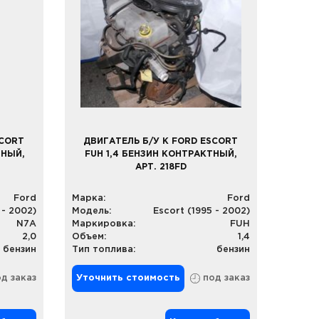
SCORT
ДВИГАТЕЛЬ Б/У К FORD ESCORT
ТНЫЙ,
FUH 1,4 БЕНЗИН КОНТРАКТНЫЙ,
АРТ. 218FD
Ford
Марка:
Ford
 - 2002)
Модель:
Escort (1995 - 2002)
N7A
Маркировка:
FUH
2,0
Объем:
1,4
бензин
Тип топлива:
бензин
д заказ
Уточнить стоимость
под заказ