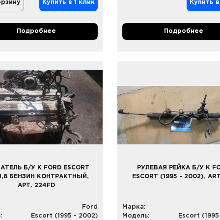
орзину
Купить в 1 клик
Купить в
Подробнее
Подробнее
АТЕЛЬ Б/У К FORD ESCORT
РУЛЕВАЯ РЕЙКА Б/У К F
1,8 БЕНЗИН КОНТРАКТНЫЙ,
ESCORT (1995 - 2002), ART
АРТ. 224FD
Ford
Марка:
:
Escort (1995 - 2002)
Модель:
Escort (1995