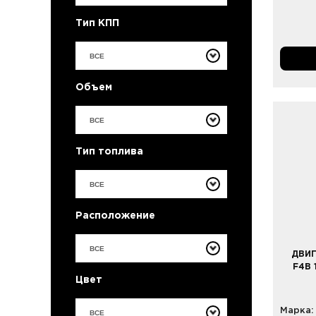
Тип КПП
ВСЕ
Объем
ВСЕ
Тип топлива
ВСЕ
Расположение
ВСЕ
ДВИГ
F4B 
Цвет
Марка:
ВСЕ