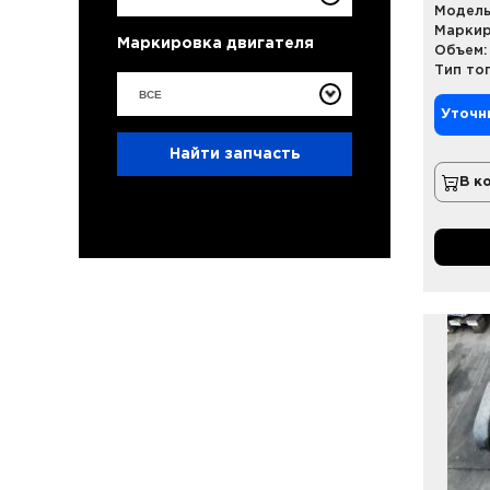
Модель
Маркир
Маркировка двигателя
Объем:
Тип то
ВСЕ
Уточн
Найти запчасть
В к