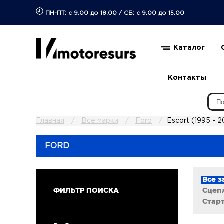
ПН-ПТ: с 9.00 до 18.00
/
СБ: с 9.00 до 15.00
Каталог
Контакты
Главная
Все марки
Ford
Escort (1995 - 
FORD
Все з
Сцепл
ФИЛЬТР ПОИСКА
Стар