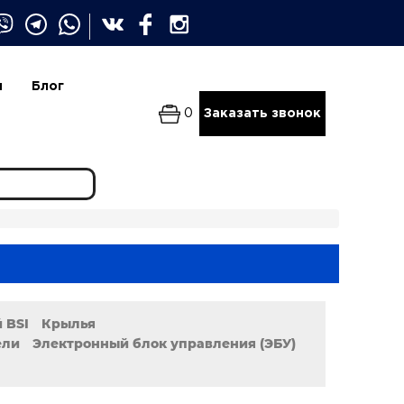
и
Блог
0
Заказать звонок
 BSI
Крылья
ели
Электронный блок управления (ЭБУ)