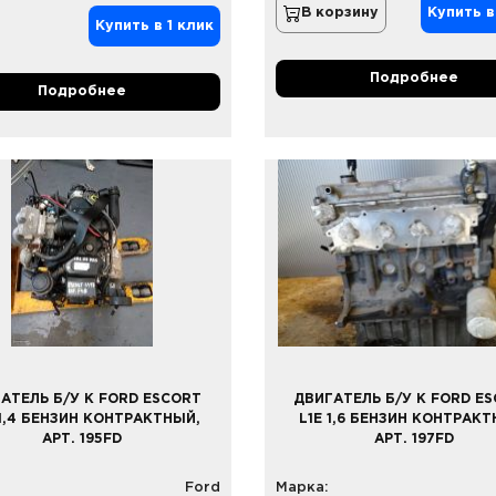
В корзину
Купить в
Купить в 1 клик
Подробнее
Подробнее
АТЕЛЬ Б/У К FORD ESCORT
ДВИГАТЕЛЬ Б/У К FORD E
1,4 БЕНЗИН КОНТРАКТНЫЙ,
L1E 1,6 БЕНЗИН КОНТРАКТ
АРТ. 195FD
АРТ. 197FD
Ford
Марка: