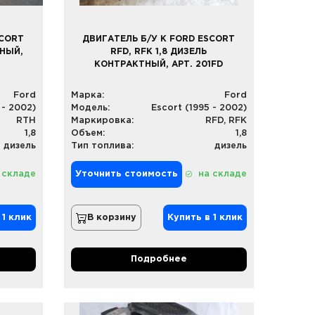
SCORT
ДВИГАТЕЛЬ Б/У К FORD ESCORT
ТНЫЙ,
RFD, RFK 1,8 ДИЗЕЛЬ
КОНТРАКТНЫЙ, АРТ. 201FD
Ford
Марка:
Ford
 - 2002)
Модель:
Escort (1995 - 2002)
RTH
Маркировка:
RFD, RFK
1,8
Объем:
1,8
дизель
Тип топлива:
дизель
 складе
Уточнить стоимость
на складе
 1 клик
В корзину
Купить в 1 клик
Подробнее