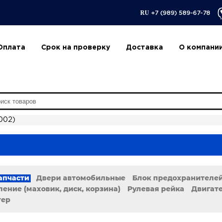
RU
+7 (989) 589-67-78
Оплата
Срок на проверку
Доставка
О компани
2002)
апчасти
Двери автомобильные
Блок предохранителей
ение (маховик, диск, корзина)
Рулевая рейка
Двигат
тер