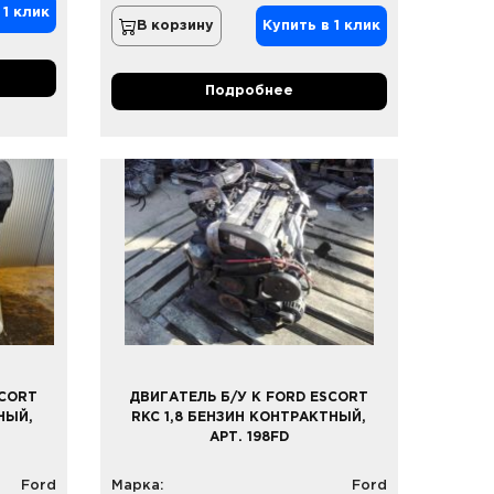
 1 клик
В корзину
Купить в 1 клик
Подробнее
SCORT
ДВИГАТЕЛЬ Б/У К FORD ESCORT
НЫЙ,
RKC 1,8 БЕНЗИН КОНТРАКТНЫЙ,
АРТ. 198FD
Ford
Марка:
Ford