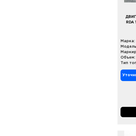
ДВИГ
RDA 
Марка:
Модель
Маркир
Объем:
Тип то
Уточн