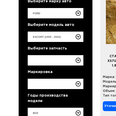
Выберите марку авто
Выберите модель авто
Выберите запчасть
СТА
XS7U
1.
Маркировка
Марка:
Модель
Маркир
Объем:
Годы производства
Тип то
модели
Уточн
ВСЕ