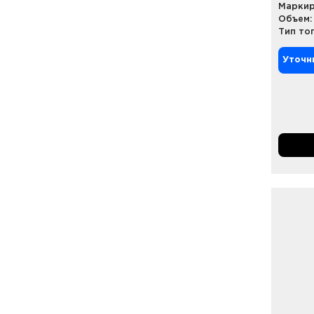
Маркир
Объем:
Тип то
Уточн