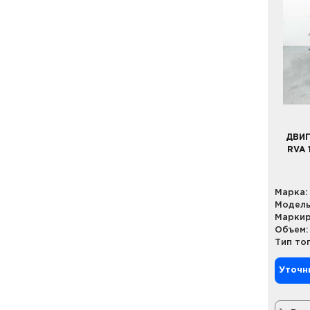
ДВИГ
RVA 
Марка:
Модель
Маркир
Объем:
Тип то
Уточн