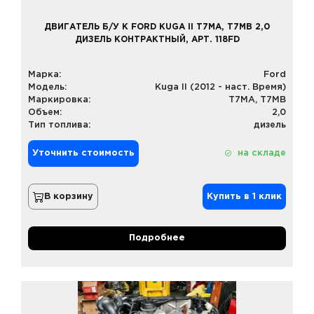
ДВИГАТЕЛЬ Б/У К FORD KUGA II T7MA, T7MB 2,0
ДИЗЕЛЬ КОНТРАКТНЫЙ, АРТ. 118FD
Марка:
Ford
Модель:
Kuga II (2012 - наст. Время)
Маркировка:
T7MA, T7MB
Объем:
2,0
Тип топлива:
дизель
Уточнить стоимость
на складе
В корзину
Купить в 1 клик
Подробнее