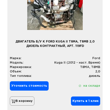
ДВИГАТЕЛЬ Б/У К FORD KUGA II T8MA, T8MB 2,0
ДИЗЕЛЬ КОНТРАКТНЫЙ, АРТ. 119FD
Марка:
Ford
Модель:
Kuga II (2012 - наст. Время)
Маркировка:
T8MA, T8MB
Объем:
2,0
Тип топлива:
дизель
Уточнить стоимость
на складе
В корзину
Купить в 1 клик