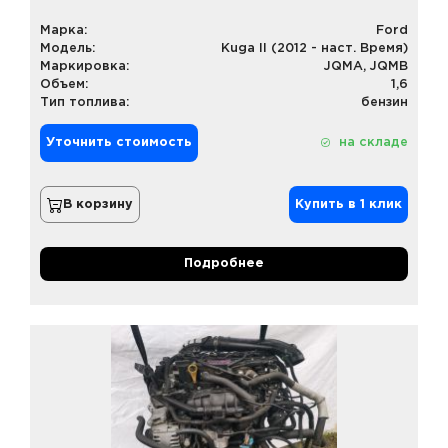
Марка:
Ford
Модель:
Kuga II (2012 - наст. Время)
Маркировка:
JQMA, JQMB
Объем:
1,6
Тип топлива:
бензин
Уточнить стоимость
на складе
В корзину
Купить в 1 клик
Подробнее