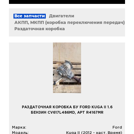
Все запчасти
Двигатели
АКПП, МКПП (коробка переключения передач)
Раздаточная коробка
РАЗДАТОЧНАЯ КОРОБКА БУ FORD KUGA II 1.6
БЕНЗИН CV617L486MD, АРТ R4167MR
Марка:
Ford
Модель:
Kuga II (2012 - наст. Время)