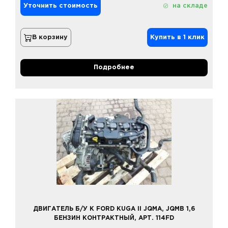
Уточнить стоимость
на складе
В корзину
Купить в 1 клик
Подробнее
ДВИГАТЕЛЬ Б/У К FORD KUGA II JQMA, JQMB 1,6
БЕНЗИН КОНТРАКТНЫЙ, АРТ. 114FD