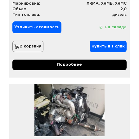
Маркировка:
XRMA, XRMB, XRMС
Объем:
2,0
Тип топлива:
дизель
Уточнить стоимость
на складе
В корзину
Купить в 1 клик
Подробнее