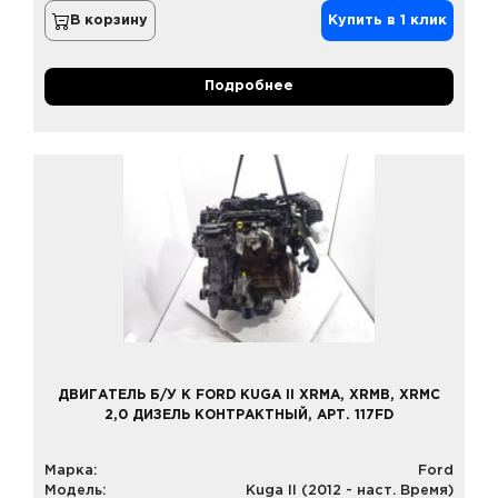
В корзину
Купить в 1 клик
Подробнее
ДВИГАТЕЛЬ Б/У К FORD KUGA II XRMA, XRMB, XRMC
2,0 ДИЗЕЛЬ КОНТРАКТНЫЙ, АРТ. 117FD
Марка:
Ford
Модель:
Kuga II (2012 - наст. Время)