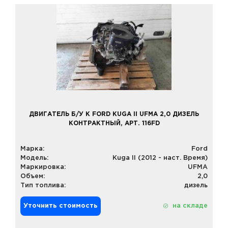
ДВИГАТЕЛЬ Б/У К FORD KUGA II UFMA 2,0 ДИЗЕЛЬ
КОНТРАКТНЫЙ, АРТ. 116FD
Марка:
Ford
Модель:
Kuga II (2012 - наст. Время)
Маркировка:
UFMA
Объем:
2,0
Тип топлива:
дизель
Уточнить стоимость
на складе