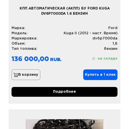
КПП АВТОМАТИЧЕСКАЯ (АКПП) БУ FORD KUGA
DV6P7000DA 1.6 БЕНЗИН
Марка:
Ford
Модель:
Kuga II (2012 - наст. Время)
Маркировка:
dv6p7000da
Объем:
1,6
Тип топлива:
бензин
136 000,00
на складе
В корзину
Купить в 1 клик
Подробнее