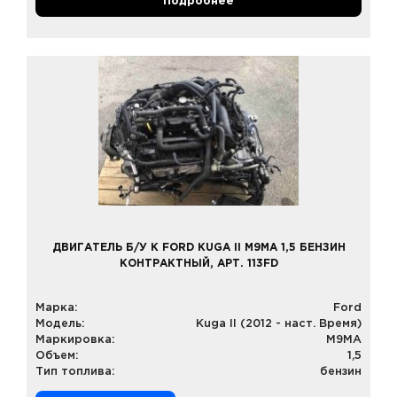
Подробнее
ДВИГАТЕЛЬ Б/У К FORD KUGA II M9MA 1,5 БЕНЗИН
КОНТРАКТНЫЙ, АРТ. 113FD
Марка:
Ford
Модель:
Kuga II (2012 - наст. Время)
Маркировка:
M9MA
Объем:
1,5
Тип топлива:
бензин