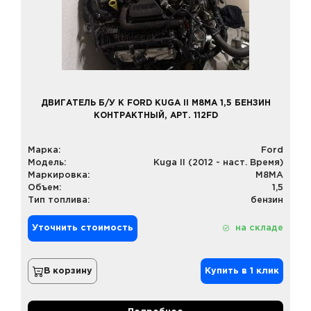
ДВИГАТЕЛЬ Б/У К FORD KUGA II M8MA 1,5 БЕНЗИН
КОНТРАКТНЫЙ, АРТ. 112FD
Марка:
Ford
Модель:
Kuga II (2012 - наст. Время)
Маркировка:
M8MA
Объем:
1,5
Тип топлива:
бензин
Уточнить стоимость
на складе
В корзину
Купить в 1 клик