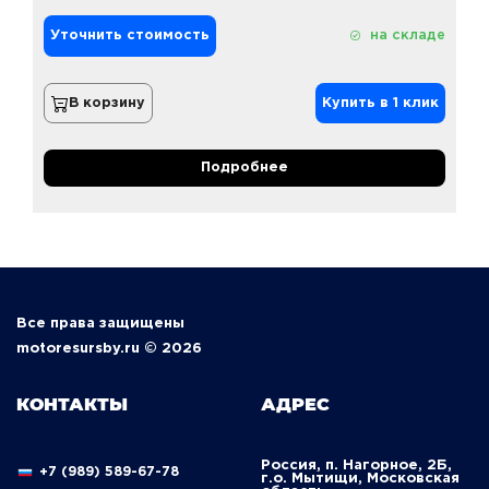
Уточнить стоимость
на складе
В корзину
Купить в 1 клик
Подробнее
Все права защищены
motoresursby.ru © 2026
КОНТАКТЫ
АДРЕС
Россия, п. Нагорное, 2Б,
+7 (989) 589-67-78
г.о. Мытищи, Московская