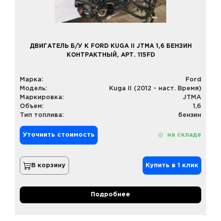
ДВИГАТЕЛЬ Б/У К FORD KUGA II JTMA 1,6 БЕНЗИН
КОНТРАКТНЫЙ, АРТ. 115FD
Марка:
Ford
Модель:
Kuga II (2012 - наст. Время)
Маркировка:
JTMA
Объем:
1,6
Тип топлива:
бензин
Уточнить стоимость
на складе
В корзину
Купить в 1 клик
Подробнее