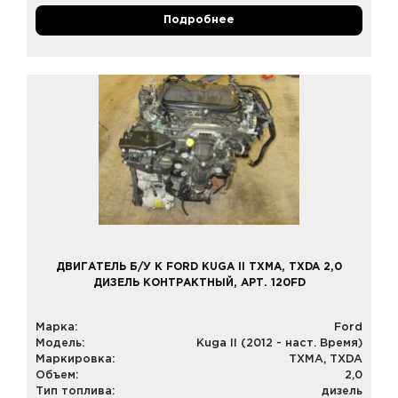
Подробнее
ДВИГАТЕЛЬ Б/У К FORD KUGA II TXMA, TXDA 2,0
ДИЗЕЛЬ КОНТРАКТНЫЙ, АРТ. 120FD
Марка:
Ford
Модель:
Kuga II (2012 - наст. Время)
Маркировка:
TXMA, TXDA
Объем:
2,0
Тип топлива:
дизель