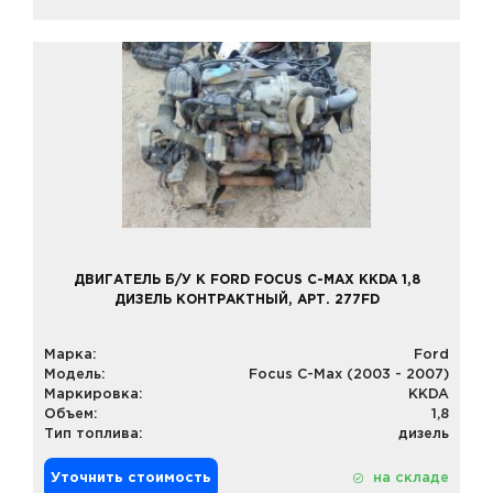
ДВИГАТЕЛЬ Б/У К FORD FOCUS C-MAX KKDA 1,8
ДИЗЕЛЬ КОНТРАКТНЫЙ, АРТ. 277FD
Марка:
Ford
Модель:
Focus C-Max (2003 - 2007)
Маркировка:
KKDA
Объем:
1,8
Тип топлива:
дизель
Уточнить стоимость
на складе