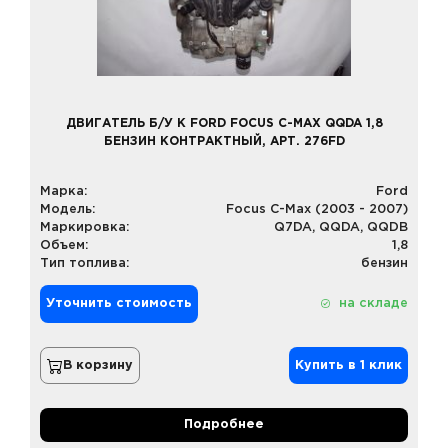
ДВИГАТЕЛЬ Б/У К FORD FOCUS C-MAX QQDA 1,8
БЕНЗИН КОНТРАКТНЫЙ, АРТ. 276FD
Марка:
Ford
Модель:
Focus C-Max (2003 - 2007)
Маркировка:
Q7DA, QQDA, QQDB
Объем:
1,8
Тип топлива:
бензин
Уточнить стоимость
на складе
В корзину
Купить в 1 клик
Подробнее