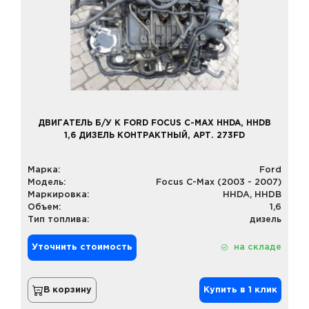
ДВИГАТЕЛЬ Б/У К FORD FOCUS C-MAX HHDA, HHDB
1,6 ДИЗЕЛЬ КОНТРАКТНЫЙ, АРТ. 273FD
Марка:
Ford
Модель:
Focus C-Max (2003 - 2007)
Маркировка:
HHDA, HHDB
Объем:
1,6
Тип топлива:
дизель
Уточнить стоимость
на складе
В корзину
Купить в 1 клик