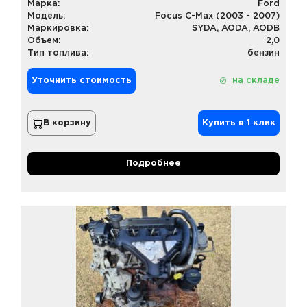
Марка:
Ford
Модель:
Focus C-Max (2003 - 2007)
Маркировка:
SYDA, AODA, AODB
Объем:
2,0
Тип топлива:
бензин
Уточнить стоимость
на складе
В корзину
Купить в 1 клик
Подробнее