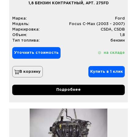
1,8 БЕНЗИН КОНТРАКТНЫЙ, АРТ. 275FD
Марка:
Ford
Модель:
Focus C-Max (2003 - 2007)
Маркировка:
CSDA, CSDB
Объем:
1,8
Тип топлива:
бензин
Уточнить стоимость
на складе
В корзину
Купить в 1 клик
Подробнее