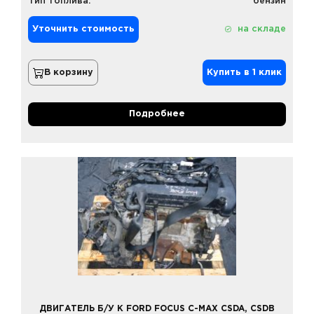
Тип топлива:
бензин
Уточнить стоимость
на складе
В корзину
Купить в 1 клик
Подробнее
ДВИГАТЕЛЬ Б/У К FORD FOCUS C-MAX CSDA, CSDB