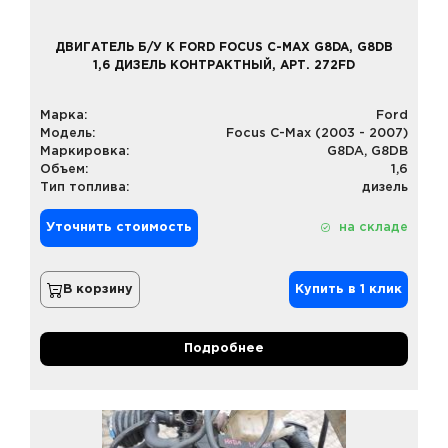
ДВИГАТЕЛЬ Б/У К FORD FOCUS C-MAX G8DA, G8DB
1,6 ДИЗЕЛЬ КОНТРАКТНЫЙ, АРТ. 272FD
Марка:
Ford
Модель:
Focus C-Max (2003 - 2007)
Маркировка:
G8DA, G8DB
Объем:
1,6
Тип топлива:
дизель
Уточнить стоимость
на складе
В корзину
Купить в 1 клик
Подробнее