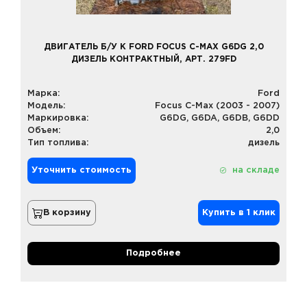
ДВИГАТЕЛЬ Б/У К FORD FOCUS C-MAX G6DG 2,0
ДИЗЕЛЬ КОНТРАКТНЫЙ, АРТ. 279FD
Марка:
Ford
Модель:
Focus C-Max (2003 - 2007)
Маркировка:
G6DG, G6DA, G6DB, G6DD
Объем:
2,0
Тип топлива:
дизель
Уточнить стоимость
на складе
В корзину
Купить в 1 клик
Подробнее