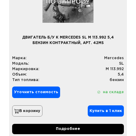
ДВИГАТЕЛЬ Б/У К MERCEDES SL M 113.992 5,4
БЕНЗИН КОНТРАКТНЫЙ, АРТ. 42MS
Марка:
Mercedes
Модель:
SL
Маркировка:
M 113.992
Объем:
5,4
Тип топлива:
бензин
Уточнить стоимость
на складе
В корзину
Купить в 1 клик
Подробнее