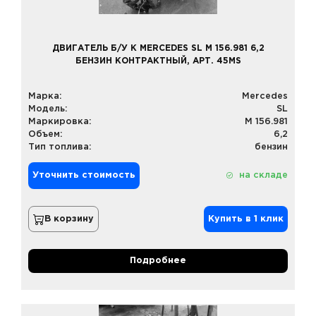
ДВИГАТЕЛЬ Б/У К MERCEDES SL M 156.981 6,2
БЕНЗИН КОНТРАКТНЫЙ, АРТ. 45MS
Марка:
Mercedes
Модель:
SL
Маркировка:
M 156.981
Объем:
6,2
Тип топлива:
бензин
Уточнить стоимость
на складе
В корзину
Купить в 1 клик
Подробнее