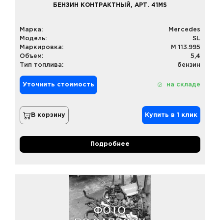
БЕНЗИН КОНТРАКТНЫЙ, АРТ. 41MS
Марка:
Mercedes
Модель:
SL
Маркировка:
M 113.995
Объем:
5,4
Тип топлива:
бензин
Уточнить стоимость
на складе
В корзину
Купить в 1 клик
Подробнее