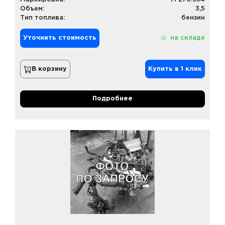
Объем:
3,5
Тип топлива:
бензин
Уточнить стоимость
на складе
В корзину
Купить в 1 клик
Подробнее