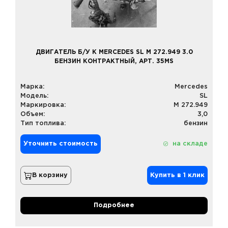
ДВИГАТЕЛЬ Б/У К MERCEDES SL M 272.949 3.0
БЕНЗИН КОНТРАКТНЫЙ, АРТ. 35MS
Марка:
Mercedes
Модель:
SL
Маркировка:
M 272.949
Объем:
3,0
Тип топлива:
бензин
Уточнить стоимость
на складе
В корзину
Купить в 1 клик
Подробнее