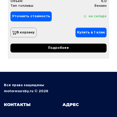
Объем:
6,0
Тип топлива:
бензин
Уточнить стоимость
на складе
В корзину
Купить в 1 клик
Подробнее
Все права защищены
motoresursby.ru © 2026
КОНТАКТЫ
АДРЕС