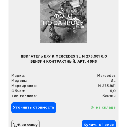
ДВИГАТЕЛЬ Б/У К MERCEDES SL M 275.981 6.0
БЕНЗИН КОНТРАКТНЫЙ, АРТ. 46MS
Марка:
Mercedes
Модель:
SL
Маркировка:
M 275.981
Объем:
6,0
Тип топлива:
бензин
Уточнить стоимость
на складе
В корзину
Купить в 1 клик