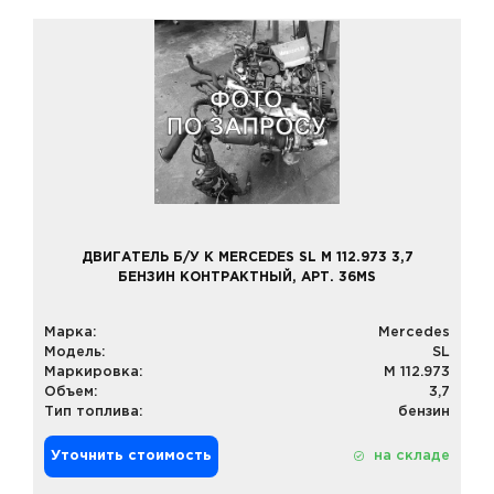
ДВИГАТЕЛЬ Б/У К MERCEDES SL M 112.973 3,7
БЕНЗИН КОНТРАКТНЫЙ, АРТ. 36MS
Марка:
Mercedes
Модель:
SL
Маркировка:
M 112.973
Объем:
3,7
Тип топлива:
бензин
Уточнить стоимость
на складе