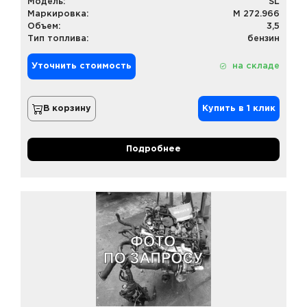
Модель:
SL
Маркировка:
M 272.966
Объем:
3,5
Тип топлива:
бензин
Уточнить стоимость
на складе
В корзину
Купить в 1 клик
Подробнее