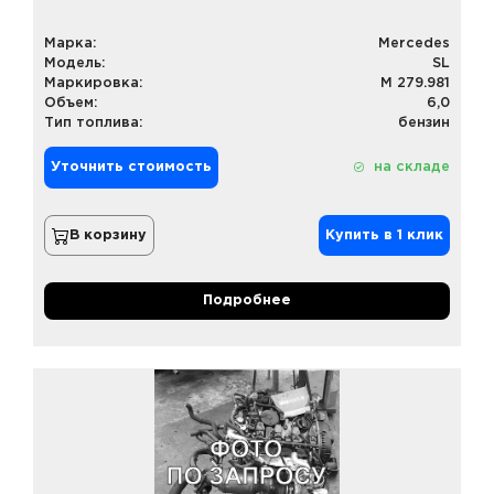
Марка:
Mercedes
Модель:
SL
Маркировка:
M 279.981
Объем:
6,0
Тип топлива:
бензин
Уточнить стоимость
на складе
В корзину
Купить в 1 клик
Подробнее