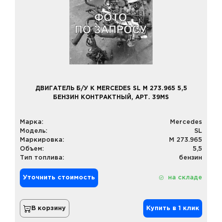
ДВИГАТЕЛЬ Б/У К MERCEDES SL M 273.965 5,5
БЕНЗИН КОНТРАКТНЫЙ, АРТ. 39MS
Марка:
Mercedes
Модель:
SL
Маркировка:
M 273.965
Объем:
5,5
Тип топлива:
бензин
Уточнить стоимость
на складе
В корзину
Купить в 1 клик