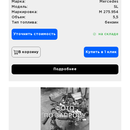
Марка:
Mercedes
Модель:
SL
Маркировка:
M 275.954
Объем:
5,5
Тип топлива:
бензин
Уточнить стоимость
на складе
В корзину
Купить в 1 клик
Подробнее