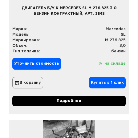
ДВИГАТЕЛЬ Б/У К MERCEDES SL M 276.825 3.0
БЕНЗИН КОНТРАКТНЫЙ, АРТ. 31MS
Марка:
Mercedes
Модель:
SL
Маркировка:
M 276.825
Объем:
3,0
Тип топлива:
бензин
Уточнить стоимость
на складе
В корзину
Купить в 1 клик
Подробнее