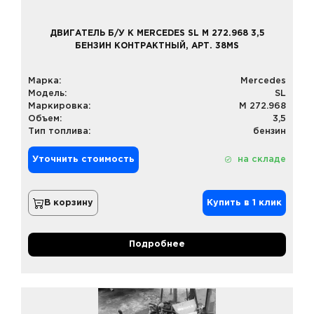
ДВИГАТЕЛЬ Б/У К MERCEDES SL M 272.968 3,5
БЕНЗИН КОНТРАКТНЫЙ, АРТ. 38MS
Марка:
Mercedes
Модель:
SL
Маркировка:
M 272.968
Объем:
3,5
Тип топлива:
бензин
Уточнить стоимость
на складе
В корзину
Купить в 1 клик
Подробнее