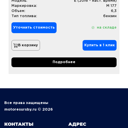
Модель:
E (2016 - наст. время)
Маркировка:
M 177
Объем:
6,3
Тип топлива:
бензин
Уточнить стоимость
на складе
В корзину
Купить в 1 клик
Подробнее
Все права защищены
motoresursby.ru © 2026
КОНТАКТЫ
АДРЕС