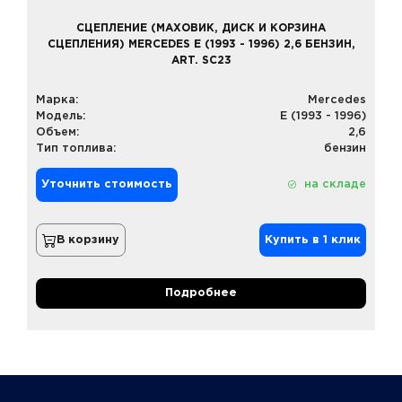
СЦЕПЛЕНИЕ (МАХОВИК, ДИСК И КОРЗИНА
СЦЕПЛЕНИЯ) MERCEDES E (1993 - 1996) 2,6 БЕНЗИН,
ART. SC23
Марка:
Mercedes
Модель:
E (1993 - 1996)
Объем:
2,6
Тип топлива:
бензин
Уточнить стоимость
на складе
В корзину
Купить в 1 клик
Подробнее