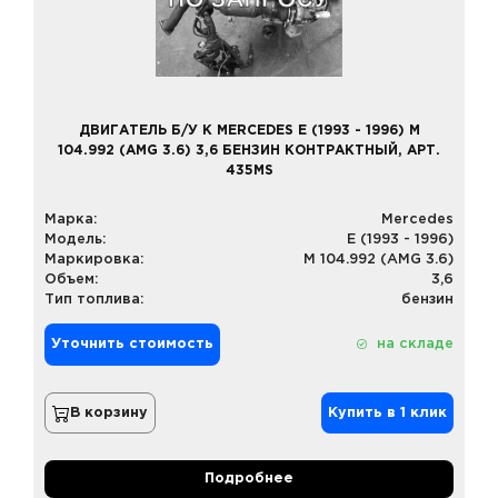
ДВИГАТЕЛЬ Б/У К MERCEDES E (1993 - 1996) M
104.992 (AMG 3.6) 3,6 БЕНЗИН КОНТРАКТНЫЙ, АРТ.
435MS
Марка:
Mercedes
Модель:
E (1993 - 1996)
Маркировка:
M 104.992 (AMG 3.6)
Объем:
3,6
Тип топлива:
бензин
Уточнить стоимость
на складе
В корзину
Купить в 1 клик
Подробнее