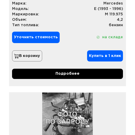
Марка:
Mercedes
Модель:
E (1993 - 1996)
Маркировка:
M 119.975
Объем:
4,2
Тип топлива:
бензин
Уточнить стоимость
на складе
В корзину
Купить в 1 клик
Подробнее