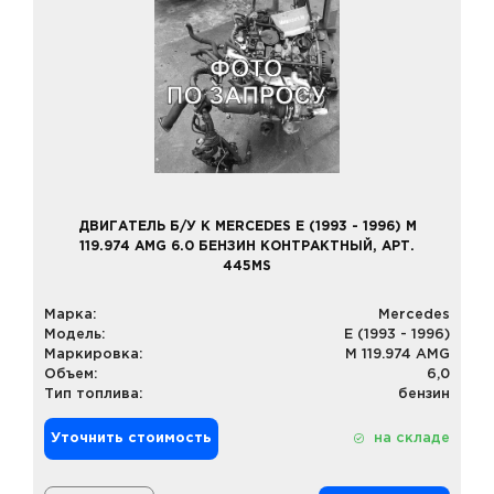
ДВИГАТЕЛЬ Б/У К MERCEDES E (1993 - 1996) M
119.974 AMG 6.0 БЕНЗИН КОНТРАКТНЫЙ, АРТ.
445MS
Марка:
Mercedes
Модель:
E (1993 - 1996)
Маркировка:
M 119.974 AMG
Объем:
6,0
Тип топлива:
бензин
Уточнить стоимость
на складе