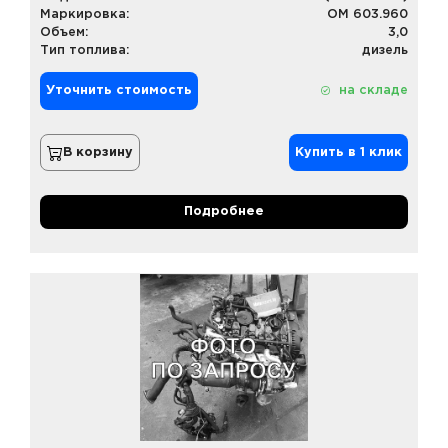
Маркировка:
OM 603.960
Объем:
3,0
Тип топлива:
дизель
Уточнить стоимость
на складе
В корзину
Купить в 1 клик
Подробнее