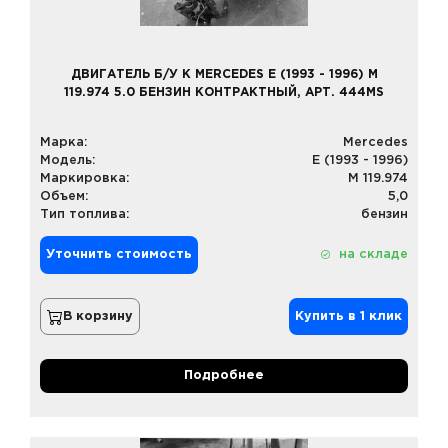
ДВИГАТЕЛЬ Б/У К MERCEDES E (1993 - 1996) M
119.974 5.0 БЕНЗИН КОНТРАКТНЫЙ, АРТ. 444MS
Марка:
Mercedes
Модель:
E (1993 - 1996)
Маркировка:
M 119.974
Объем:
5,0
Тип топлива:
бензин
Уточнить стоимость
на складе
В корзину
Купить в 1 клик
Подробнее