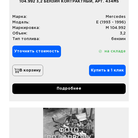
104.992 3,2 БЕНЗИН КОНТРАКТНЫЙ, АРТ. 434MS
Марка:
Mercedes
Модель:
E (1993 - 1996)
Маркировка:
M 104.992
Объем:
3,2
Тип топлива:
бензин
Уточнить стоимость
на складе
В корзину
Купить в 1 клик
Подробнее