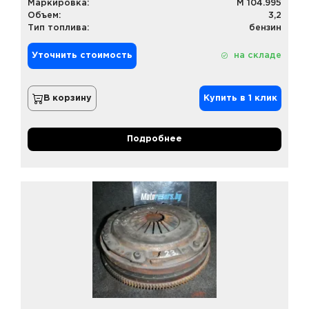
Маркировка:
M 104.995
Объем:
3,2
Тип топлива:
бензин
Уточнить стоимость
на складе
В корзину
Купить в 1 клик
Подробнее