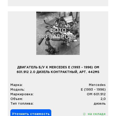
ДВИГАТЕЛЬ Б/У К MERCEDES E (1993 - 1996) OM
601.912 2.0 ДИЗЕЛЬ КОНТРАКТНЫЙ, АРТ. 442MS
Марка:
Mercedes
Модель:
E (1993 - 1996)
Маркировка:
OM 601.912
Объем:
2,0
Тип топлива:
дизель
Уточнить стоимость
на складе