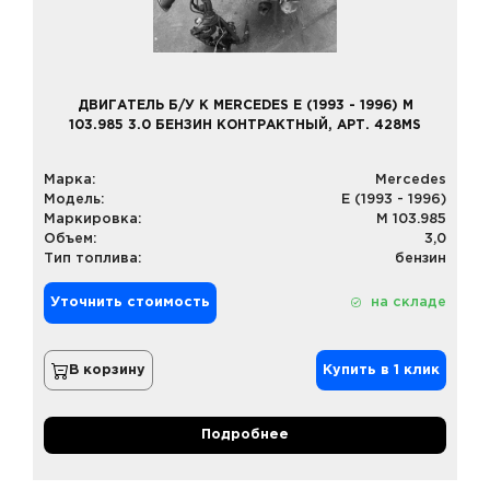
ДВИГАТЕЛЬ Б/У К MERCEDES E (1993 - 1996) M
103.985 3.0 БЕНЗИН КОНТРАКТНЫЙ, АРТ. 428MS
Марка:
Mercedes
Модель:
E (1993 - 1996)
Маркировка:
M 103.985
Объем:
3,0
Тип топлива:
бензин
Уточнить стоимость
на складе
В корзину
Купить в 1 клик
Подробнее