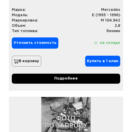
Марка:
Mercedes
Модель:
E (1993 - 1996)
Маркировка:
M 104.942
Объем:
2,8
Тип топлива:
бензин
Уточнить стоимость
на складе
В корзину
Купить в 1 клик
Подробнее