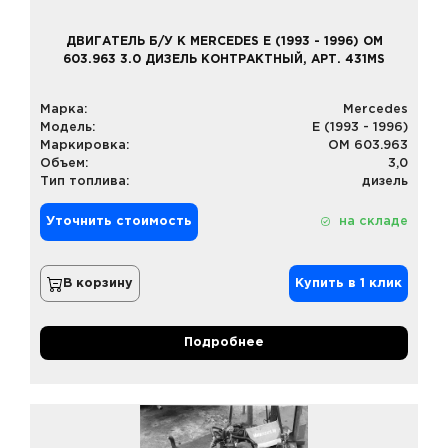
ДВИГАТЕЛЬ Б/У К MERCEDES E (1993 - 1996) OM
603.963 3.0 ДИЗЕЛЬ КОНТРАКТНЫЙ, АРТ. 431MS
Марка:
Mercedes
Модель:
E (1993 - 1996)
Маркировка:
OM 603.963
Объем:
3,0
Тип топлива:
дизель
Уточнить стоимость
на складе
В корзину
Купить в 1 клик
Подробнее