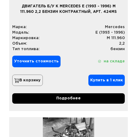
ДВИГАТЕЛЬ Б/У К MERCEDES E (1993 - 1996) M
111.960 2,2 БЕНЗИН КОНТРАКТНЫЙ, АРТ. 424MS
Марка:
Mercedes
Модель:
E (1993 - 1996)
Маркировка:
M 111.960
Объем:
2,2
Тип топлива:
бензин
Уточнить стоимость
на складе
В корзину
Купить в 1 клик
Подробнее