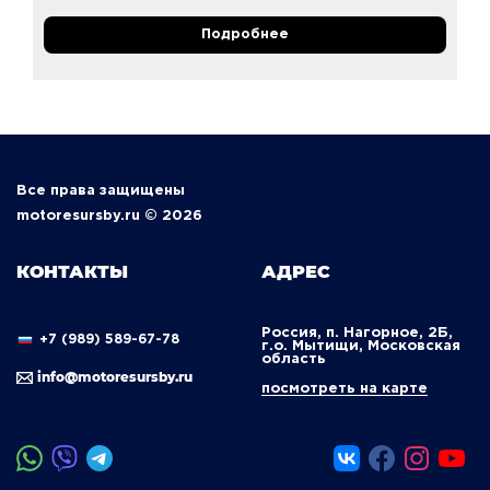
Подробнее
Все права защищены
motoresursby.ru © 2026
КОНТАКТЫ
АДРЕС
Россия, п. Нагорное, 2Б,
+7 (989) 589-67-78
г.о. Мытищи, Московская
область
info@motoresursby.ru
посмотреть на карте