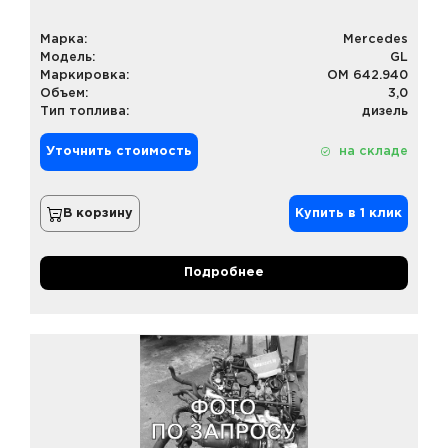
Марка:
Mercedes
Модель:
GL
Маркировка:
OM 642.940
Объем:
3,0
Тип топлива:
дизель
Уточнить стоимость
на складе
В корзину
Купить в 1 клик
Подробнее