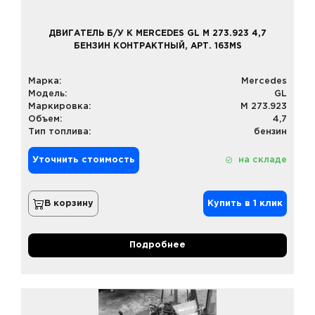
ДВИГАТЕЛЬ Б/У К MERCEDES GL M 273.923 4,7
БЕНЗИН КОНТРАКТНЫЙ, АРТ. 163MS
Марка:
Mercedes
Модель:
GL
Маркировка:
M 273.923
Объем:
4,7
Тип топлива:
бензин
Уточнить стоимость
на складе
В корзину
Купить в 1 клик
Подробнее