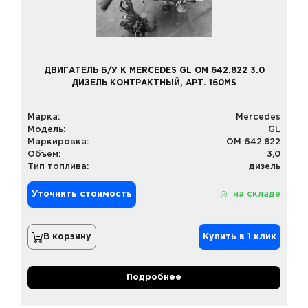
ДВИГАТЕЛЬ Б/У К MERCEDES GL OM 642.822 3.0
ДИЗЕЛЬ КОНТРАКТНЫЙ, АРТ. 160MS
Марка:
Mercedes
Модель:
GL
Маркировка:
OM 642.822
Объем:
3,0
Тип топлива:
дизель
Уточнить стоимость
на складе
В корзину
Купить в 1 клик
Подробнее