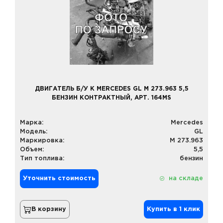
ДВИГАТЕЛЬ Б/У К MERCEDES GL M 273.963 5,5
БЕНЗИН КОНТРАКТНЫЙ, АРТ. 164MS
Марка:
Mercedes
Модель:
GL
Маркировка:
M 273.963
Объем:
5,5
Тип топлива:
бензин
Уточнить стоимость
на складе
В корзину
Купить в 1 клик