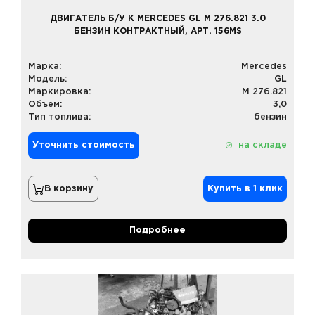
ДВИГАТЕЛЬ Б/У К MERCEDES GL M 276.821 3.0
БЕНЗИН КОНТРАКТНЫЙ, АРТ. 156MS
Марка:
Mercedes
Модель:
GL
Маркировка:
M 276.821
Объем:
3,0
Тип топлива:
бензин
Уточнить стоимость
на складе
В корзину
Купить в 1 клик
Подробнее