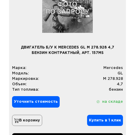
ДВИГАТЕЛЬ Б/У К MERCEDES GL M 278.928 4,7
БЕНЗИН КОНТРАКТНЫЙ, АРТ. 157MS
Марка:
Mercedes
Модель:
GL
Маркировка:
M 278.928
Объем:
4,7
Тип топлива:
бензин
Уточнить стоимость
на складе
В корзину
Купить в 1 клик