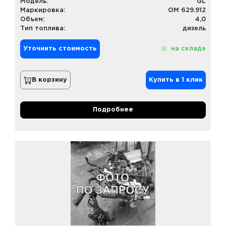
Модель:
GL
Маркировка:
OM 629.912
Объем:
4,0
Тип топлива:
дизель
Уточнить стоимость
на складе
В корзину
Купить в 1 клик
Подробнее