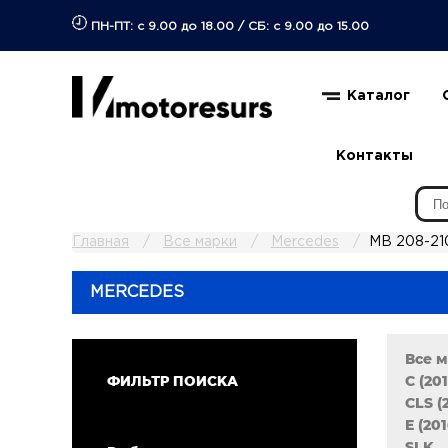
ПН-ПТ: с 9.00 до 18.00
/
СБ: с 9.00 до 15.00
Каталог
Контакты
Главная
Все марки
Mercedes
MB 208-210
MERCEDES
Все 
C (20
ФИЛЬТР ПОИСКА
CLS (
E (20
SLK