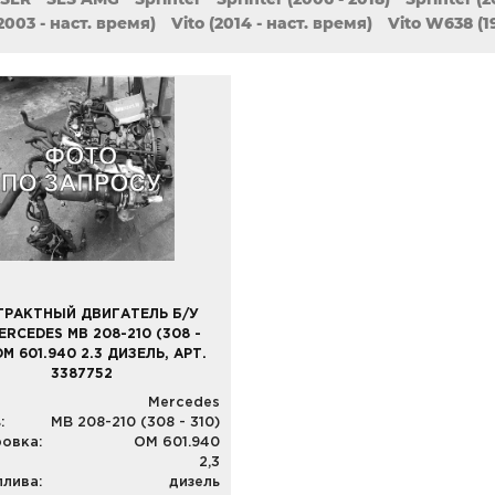
(2003 - наст. время)
Vito (2014 - наст. время)
Vito W638 (1
ТРАКТНЫЙ ДВИГАТЕЛЬ Б/У
ERCEDES MB 208-210 (308 -
OM 601.940 2.3 ДИЗЕЛЬ, АРТ.
3387752
Mercedes
:
MB 208-210 (308 - 310)
овка:
OM 601.940
2,3
плива:
дизель