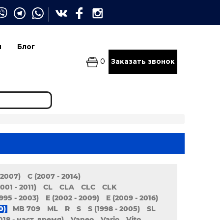
и
Блог
0
Заказать звонок
 2007)
C (2007 - 2014)
001 - 2011)
CL
CLA
CLC
CLK
1995 - 2003)
E (2002 - 2009)
E (2009 - 2016)
0)
MB 709
ML
R
S
S (1998 - 2005)
SL
018 - наст. время)
Vaneo
Vario
Vito