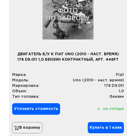
ДВИГАТЕЛЬ Б/У К FIAT UNO (2010 - НАСТ. ВРЕМЯ)
178 D9.011 1,0 БЕНЗИН КОНТРАКТНЫЙ, АРТ. 446FT
Марка:
Fiat
Модель:
Uno (2010 - наст. время)
Маркировка:
178 D9.011
Объем:
1,0
Тип топлива:
бензин
Уточнить стоимость
на складе
В корзину
Купить в 1 клик