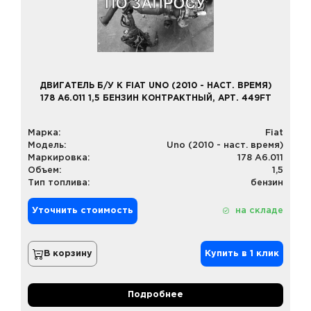
ДВИГАТЕЛЬ Б/У К FIAT UNO (2010 - НАСТ. ВРЕМЯ)
178 A6.011 1,5 БЕНЗИН КОНТРАКТНЫЙ, АРТ. 449FT
Марка:
Fiat
Модель:
Uno (2010 - наст. время)
Маркировка:
178 A6.011
Объем:
1,5
Тип топлива:
бензин
Уточнить стоимость
на складе
В корзину
Купить в 1 клик
Подробнее