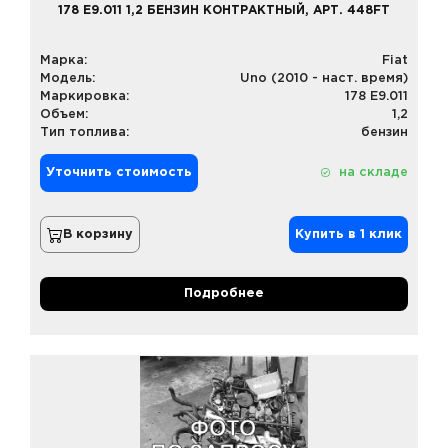
178 E9.011 1,2 БЕНЗИН КОНТРАКТНЫЙ, АРТ. 448FT
Марка:
Fiat
Модель:
Uno (2010 - наст. время)
Маркировка:
178 E9.011
Объем:
1,2
Тип топлива:
бензин
Уточнить стоимость
на складе
В корзину
Купить в 1 клик
Подробнее