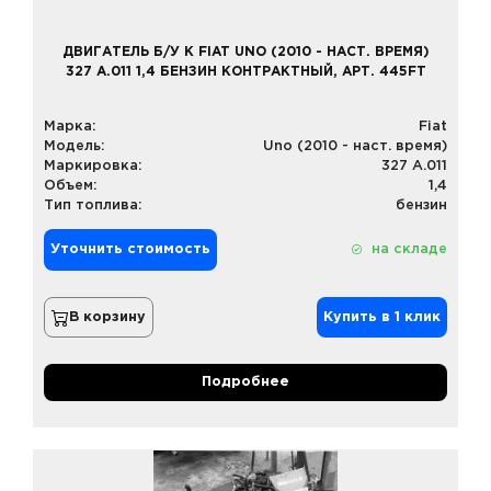
ДВИГАТЕЛЬ Б/У К FIAT UNO (2010 - НАСТ. ВРЕМЯ)
327 A.011 1,4 БЕНЗИН КОНТРАКТНЫЙ, АРТ. 445FT
Марка:
Fiat
Модель:
Uno (2010 - наст. время)
Маркировка:
327 A.011
Объем:
1,4
Тип топлива:
бензин
Уточнить стоимость
на складе
В корзину
Купить в 1 клик
Подробнее